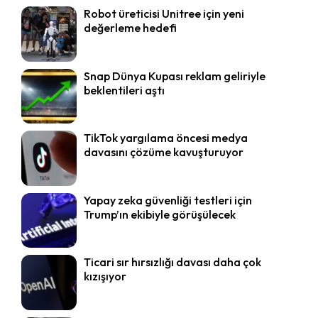
Robot üreticisi Unitree için yeni
değerleme hedefi
Snap Dünya Kupası reklam geliriyle
beklentileri aştı
TikTok yargılama öncesi medya
davasını çözüme kavuşturuyor
Yapay zeka güvenliği testleri için
Trump’ın ekibiyle görüşülecek
Ticari sır hırsızlığı davası daha çok
kızışıyor