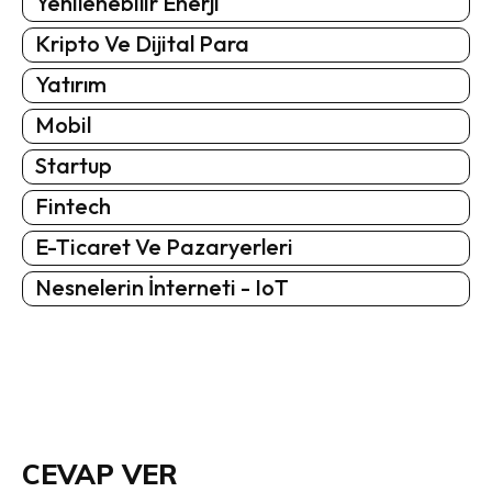
Yenilenebilir Enerji
Kripto Ve Dijital Para
Yatırım
Mobil
Startup
Fintech
E-Ticaret Ve Pazaryerleri
Nesnelerin İnterneti - IoT
CEVAP VER