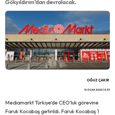
Gökyıldırım’dan devralacak.
OĞUZ ÇAKIR
12 OCAK 2023 | 0:57
Mediamarkt Türkiye’de CEO’luk görevine
Faruk Kocabaş getirildi. Faruk Kocabaş 1