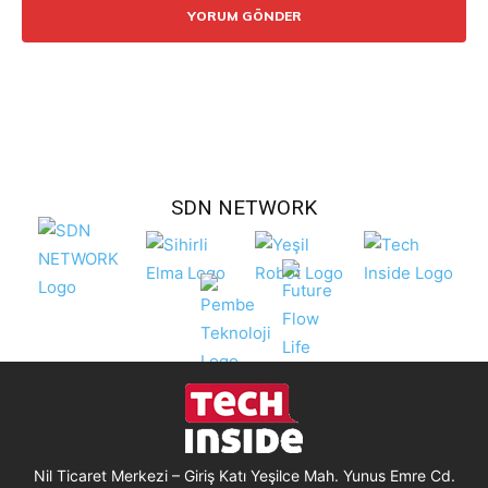
SDN NETWORK
Nil Ticaret Merkezi – Giriş Katı Yeşilce Mah. Yunus Emre Cd.