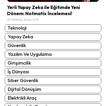
Yerli Yapay Zeka ile Eğitimde Yeni
Dönem: Notmatix İncelemesi!
23 TEMMUZ 2026 | 12:15
Teknoloji
Yapay Zeka
Güvenlik
Yazılım Ve Uygulama
Girişimcilik
İş Dünyası
Siber Güvenlik
Dijital Dönüşüm
Elektrikli Araç