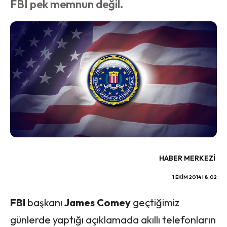
FBI pek memnun değil.
HABER MERKEZI
1 EKIM 2014 | 8:02
FBI
başkanı
James Comey
geçtiğimiz
günlerde yaptığı açıklamada akıllı telefonların