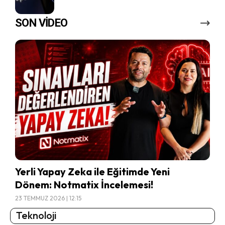
SON VİDEO
Yerli Yapay Zeka ile Eğitimde Yeni
Dönem: Notmatix İncelemesi!
23 TEMMUZ 2026 | 12:15
Teknoloji