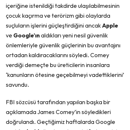
içeriğine istenildiği takdirde ulaşılabilmesinin
çocuk kaçırma ve terörizm gibi olaylarda
suçluların işlerini güçleştirdiğini ancak
Apple
ve
Google’ın
aldıkları yeni nesil güvenlik
önlemleriyle güvenlik güçlerinin bu avantajını
ortadan kaldıracaklarını söyledi. Comey
verdiği demeçte bu üreticilerin insanlara
‘kanunların ötesine geçebilmeyi vadettiklerini’
savundu.
FBI sözcüsü tarafından yapılan başka bir
açıklamada James Comey’in söyledikleri
doğrulandı. Geçtiğimiz haftalarda Google