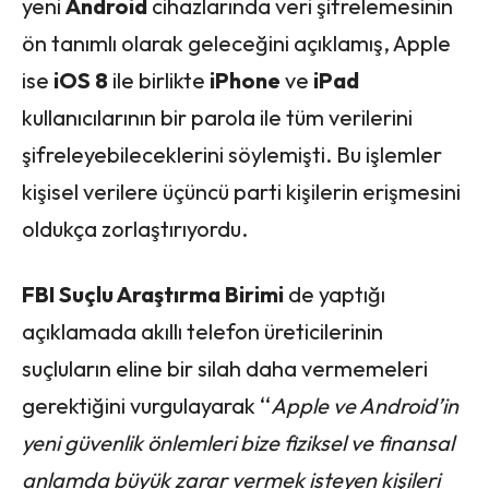
yeni
Android
cihazlarında veri şifrelemesinin
ön tanımlı olarak geleceğini açıklamış, Apple
ise
iOS 8
ile birlikte
iPhone
ve
iPad
kullanıcılarının bir parola ile tüm verilerini
şifreleyebileceklerini söylemişti. Bu işlemler
kişisel verilere üçüncü parti kişilerin erişmesini
oldukça zorlaştırıyordu.
FBI Suçlu Araştırma Birimi
de yaptığı
açıklamada akıllı telefon üreticilerinin
suçluların eline bir silah daha vermemeleri
gerektiğini vurgulayarak ‘‘
Apple ve Android’in
yeni güvenlik önlemleri bize fiziksel ve finansal
anlamda büyük zarar vermek isteyen kişileri