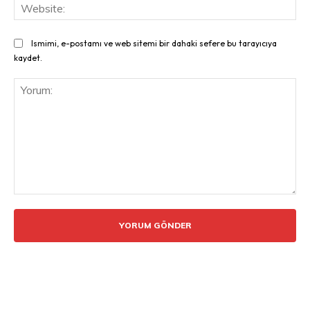
Web
Ismimi, e-postamı ve web sitemi bir dahaki sefere bu tarayıcıya
kaydet.
Yorum: