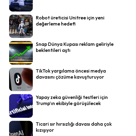
Robot üreticisi Unitree için yeni
değerleme hedefi
Snap Dünya Kupası reklam geliriyle
beklentileri aştı
TikTok yargılama öncesi medya
davasını çözüme kavuşturuyor
Yapay zeka güvenliği testleri için
Trump’ın ekibiyle görüşülecek
Ticari sır hırsızlığı davası daha çok
kızışıyor