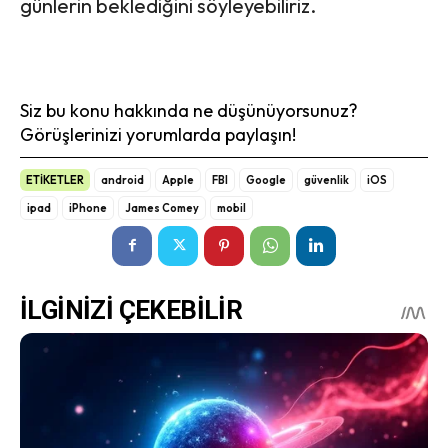
günlerin beklediğini söyleyebiliriz.
Siz bu konu hakkında ne düşünüyorsunuz?
Görüşlerinizi yorumlarda paylaşın!
ETİKETLER
android
Apple
FBI
Google
güvenlik
iOS
ipad
iPhone
James Comey
mobil