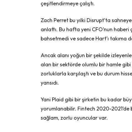
çeşitlendirmeye çalıştı.
Zach Perret bu yılki Disrupt’ta sahneye 
anlattı. Bu hafta yeni CFO’nun haberi ç
bahsetmedi ve sadece Hart’ı takıma da
Ancak alanı yoğun bir şekilde izleyenle
alan bir sektörde olumlu bir hamle gibi
zorluklarla karşılaştı ve bu durum his
yansıdı.
Yani Plaid gibi bir şirketin bu kadar b
yorumlanabilir. Fintech 2020-2021’de 
sağlam, zorlu oyuncular var.