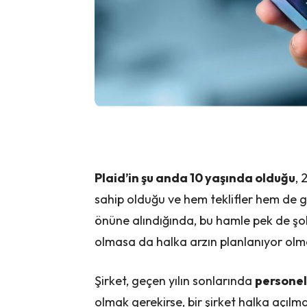
Plaid’in şu anda 10 yaşında olduğu
, 
sahip olduğu ve hem teklifler hem de 
önüne alındığında, bu hamle pek de şok
olmasa da halka arzın planlanıyor olma
Şirket, geçen yılın sonlarında
personeli
olmak gerekirse, bir şirket halka açılm