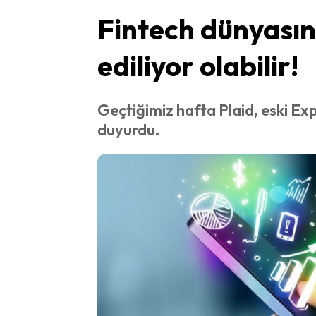
Fintech dünyasınd
ediliyor olabilir!
Geçtiğimiz hafta Plaid, eski Exp
duyurdu.