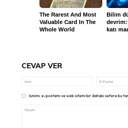
CEVAP VER
İsim:
Ismimi, e-postamı ve web sitemi bir dahaki sefere bu ta