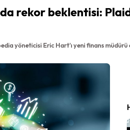
a rekor beklentisi: Plai
edia yöneticisi Eric Hart'ı yeni finans müdürü 