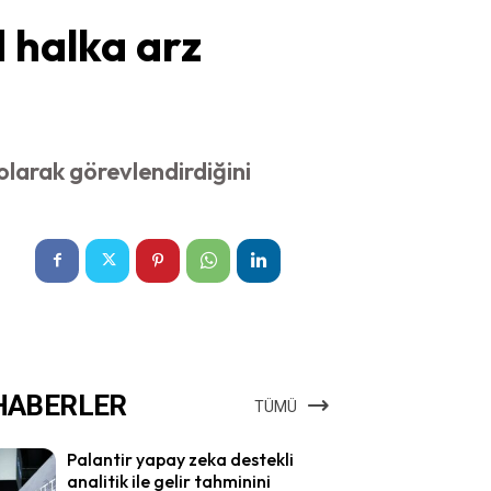
d halka arz
olarak görevlendirdiğini
HABERLER
TÜMÜ
Palantir yapay zeka destekli
analitik ile gelir tahminini