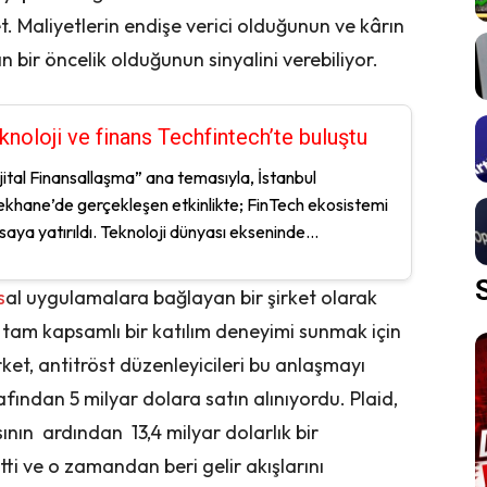
t. Maliyetlerin endişe verici olduğunun ve kârın
n bir öncelik olduğunun sinyalini verebiliyor.
knoloji ve finans Techfintech’te buluştu
jital Finansallaşma” ana temasıyla, İstanbul
ekhane’de gerçekleşen etkinlikte; FinTech ekosistemi
aya yatırıldı. Teknoloji dünyası ekseninde...
s
al uygulamalara bağlayan bir şirket olarak
tam kapsamlı bir katılım deneyimi sunmak için
irket, antitröst düzenleyicileri bu anlaşmayı
ndan 5 milyar dolara satın alınıyordu. Plaid,
nın ardından 13,4 milyar dolarlık bir
 ve o zamandan beri gelir akışlarını