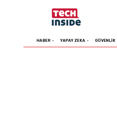
HABER
YAPAY ZEKA
GÜVENLIK