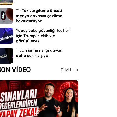
TikTok yargılama öncesi
medya davasını çözüme
kavuşturuyor
Yapay zeka güvenliği testleri
için Trump’ın ekibiyle
görüşülecek
Ticari sır hırsızlığı davası
daha çok kızışıyor
SON VİDEO
TÜMÜ