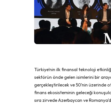
Türkiye’nin ilk finansal teknoloji etkinl
sektörün önde gelen isimlerini bir aray
gerçekleştirilecek ve 50’nin üzerinde 
finans ekosisteminin geleceği konuşuldu
sıra zirvede Azerbaycan ve Romanya’da