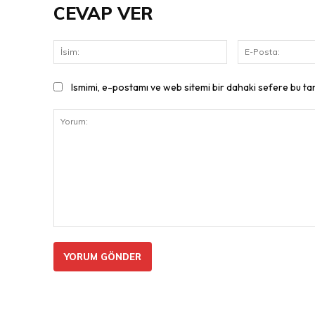
CEVAP VER
İsim:
Ismimi, e-postamı ve web sitemi bir dahaki sefere bu ta
Yorum: