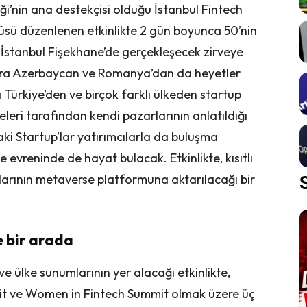
i’nin ana destekçisi olduğu İstanbul Fintech
ncüsü düzenlenen etkinlikte 2 gün boyunca 50’nin
 İstanbul Fişekhane’de gerçekleşecek zirveye
ı sıra Azerbaycan ve Romanya’dan da heyetler
ra Türkiye’den ve birçok farklı ülkeden startup
teleri tarafından kendi pazarlarının anlatıldığı
ki Startup’lar yatırımcılarla da buluşma
evreninde de hayat bulacak. Etkinlikte, kısıtlı
larının metaverse platformuna aktarılacağı bir
e bir arada
ve ülke sunumlarının yer alacağı etkinlikte,
mit ve Women in Fintech Summit olmak üzere üç