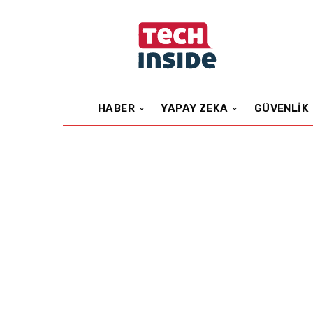
HABER
YAPAY ZEKA
GÜVENLIK