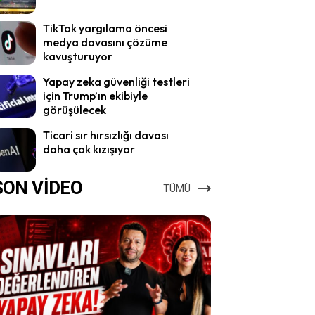
TikTok yargılama öncesi
medya davasını çözüme
kavuşturuyor
Yapay zeka güvenliği testleri
için Trump’ın ekibiyle
görüşülecek
Ticari sır hırsızlığı davası
daha çok kızışıyor
SON VİDEO
TÜMÜ