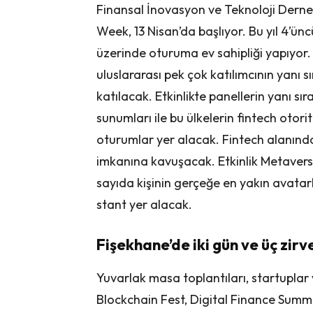
Finansal İnovasyon ve Teknoloji Derneğ
Week, 13 Nisan’da başlıyor. Bu yıl 4’ü
üzerinde oturuma ev sahipliği yapıyor.
uluslararası pek çok katılımcının yan
katılacak. Etkinlikte panellerin yanı sı
sunumları ile bu ülkelerin fintech otori
oturumlar yer alacak. Fintech alanında
imkanına kavuşacak. Etkinlik Metaverse 
sayıda kişinin gerçeğe en yakın avatar
stant yer alacak.
Fişekhane’de iki gün ve üç zirv
Yuvarlak masa toplantıları, startuplar 
Blockchain Fest, Digital Finance Sum