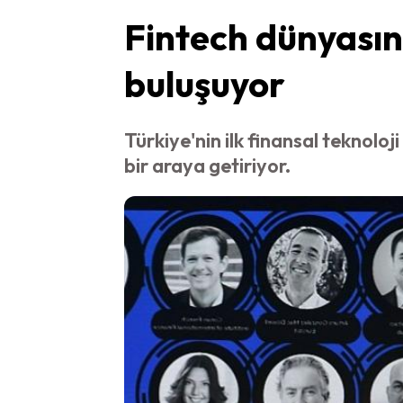
Fintech dünyasını
buluşuyor
Türkiye'nin ilk finansal teknoloj
bir araya getiriyor.