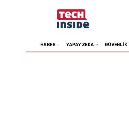
HABER
YAPAY ZEKA
GÜVENLIK