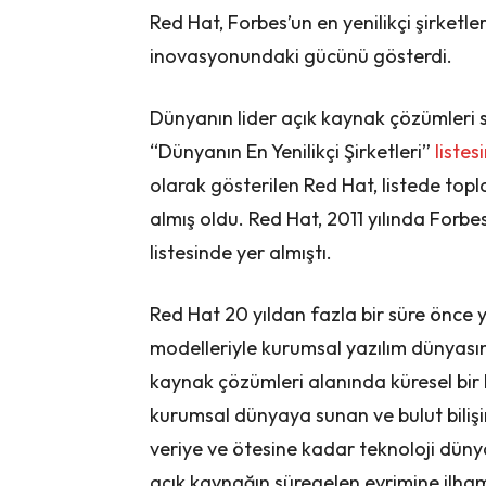
Red Hat, Forbes’un en yenilikçi şirketle
inovasyonundaki gücünü gösterdi.
Dünyanın lider açık kaynak çözümleri s
“Dünyanın En Yenilikçi Şirketleri”
liste
olarak gösterilen Red Hat, listede top
almış oldu. Red Hat, 2011 yılında Forbe
listesinde yer almıştı.
Red Hat 20 yıldan fazla bir süre önce 
modelleriyle kurumsal yazılım dünyas
kaynak çözümleri alanında küresel bir 
kurumsal dünyaya sunan ve bulut biliş
veriye ve ötesine kadar teknoloji dün
açık kaynağın süregelen evrimine ilham