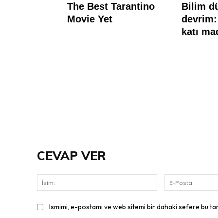
CEVAP VER
İsim:
Ismimi, e-postamı ve web sitemi bir dahaki sefere bu ta