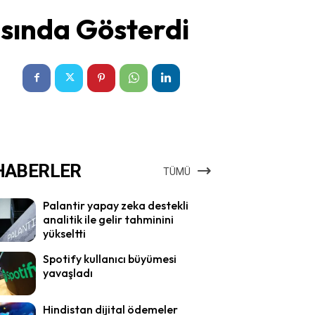
asında Gösterdi
HABERLER
TÜMÜ
Palantir yapay zeka destekli
analitik ile gelir tahminini
yükseltti
Spotify kullanıcı büyümesi
yavaşladı
Hindistan dijital ödemeler