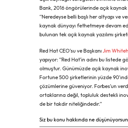
Bank, 2016 öngörülerinde açık kaynak 
“Neredeyse belli başlı her altyapı ve ve
kaynak dünyayı fethetmeye devam ediy
bulunan tek açık kaynak yazılımı şirket
Red Hat CEO’su ve Başkanı
Jim Whiteh
yapıyor: “Red Hat’in adını bu listede g
olmuştur. Günümüzde açık kaynak inovas
Fortune 500 şirketlerinin yüzde 90’ın
çözümlerine güveniyor. Forbes’un verd
ortaklarına değil, topluluk destekli in
de bir takdir niteliğindedir.”
Siz bu konu hakkında ne düşünüyorsunu