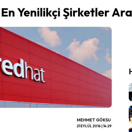
En Yenilikçi Şirketler Ar
MEHMET GÖKSU
21 EYLÜL 2016 | 14:29