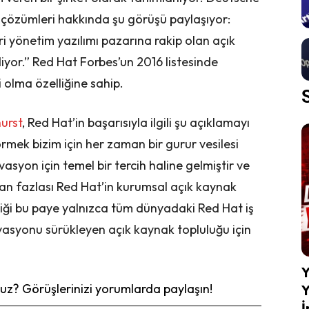
çözümleri hakkında şu görüşü paylaşıyor:
ri yönetim yazılımı pazarına rakip olan açık
or.” Red Hat Forbes’un 2016 listesinde
i olma özelliğine sahip.
urst
, Red Hat’in başarısıyla ilgili şu açıklamayı
örmek bizim için her zaman bir gurur vesilesi
yon için temel bir tercih haline gelmiştir ve
dan fazlası Red Hat’in kurumsal açık kaynak
iği bu paye yalnızca tüm dünyadaki Red Hat iş
ovasyonu sürükleyen açık kaynak topluluğu için
Y
z? Görüşlerinizi yorumlarda paylaşın!
Y
İ