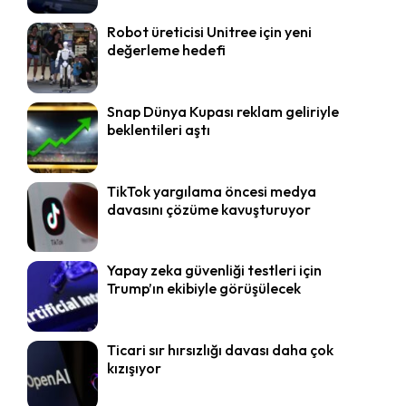
Robot üreticisi Unitree için yeni
değerleme hedefi
Snap Dünya Kupası reklam geliriyle
beklentileri aştı
TikTok yargılama öncesi medya
davasını çözüme kavuşturuyor
Yapay zeka güvenliği testleri için
Trump’ın ekibiyle görüşülecek
Ticari sır hırsızlığı davası daha çok
kızışıyor