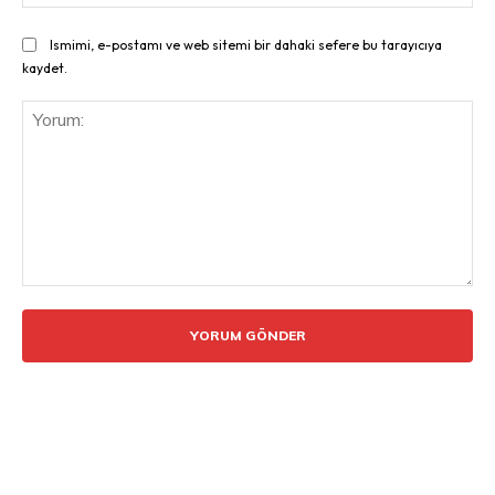
Ismimi, e-postamı ve web sitemi bir dahaki sefere bu tarayıcıya
kaydet.
Yorum: