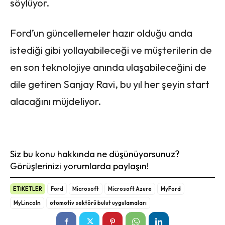
söylüyor.
Ford’un güncellemeler hazır olduğu anda
istediği gibi yollayabileceği ve müşterilerin de
en son teknolojiye anında ulaşabileceğini de
dile getiren Sanjay Ravi, bu yıl her şeyin start
alacağını müjdeliyor.
Siz bu konu hakkında ne düşünüyorsunuz?
Görüşlerinizi yorumlarda paylaşın!
ETİKETLER
Ford
Microsoft
Microsoft Azure
MyFord
MyLincoln
otomotiv sektörü bulut uygulamaları