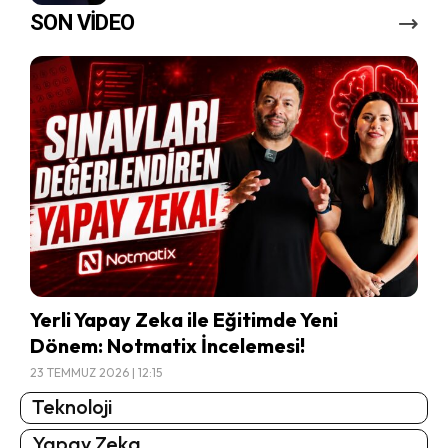
SON VİDEO
Yerli Yapay Zeka ile Eğitimde Yeni
Dönem: Notmatix İncelemesi!
23 TEMMUZ 2026 | 12:15
Teknoloji
Yapay Zeka