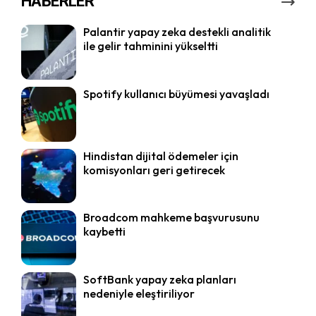
HABERLER
Palantir yapay zeka destekli analitik
ile gelir tahminini yükseltti
Spotify kullanıcı büyümesi yavaşladı
Hindistan dijital ödemeler için
komisyonları geri getirecek
Broadcom mahkeme başvurusunu
kaybetti
SoftBank yapay zeka planları
nedeniyle eleştiriliyor