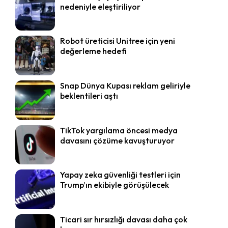
nedeniyle eleştiriliyor
Robot üreticisi Unitree için yeni
değerleme hedefi
Snap Dünya Kupası reklam geliriyle
beklentileri aştı
TikTok yargılama öncesi medya
davasını çözüme kavuşturuyor
Yapay zeka güvenliği testleri için
Trump’ın ekibiyle görüşülecek
Ticari sır hırsızlığı davası daha çok