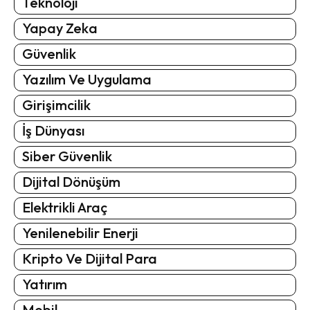
Teknoloji
Yapay Zeka
Güvenlik
Yazılım Ve Uygulama
Girişimcilik
İş Dünyası
Siber Güvenlik
Dijital Dönüşüm
Elektrikli Araç
Yenilenebilir Enerji
Kripto Ve Dijital Para
Yatırım
Mobil