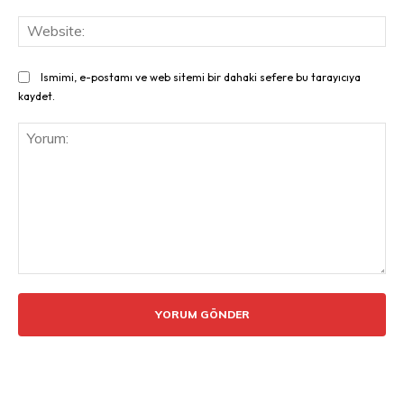
Web
Ismimi, e-postamı ve web sitemi bir dahaki sefere bu tarayıcıya
kaydet.
Yorum: