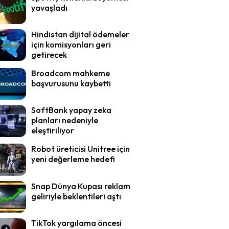
yavaşladı
Hindistan dijital ödemeler
için komisyonları geri
getirecek
Broadcom mahkeme
başvurusunu kaybetti
SoftBank yapay zeka
planları nedeniyle
eleştiriliyor
Robot üreticisi Unitree için
yeni değerleme hedefi
Snap Dünya Kupası reklam
geliriyle beklentileri aştı
TikTok yargılama öncesi