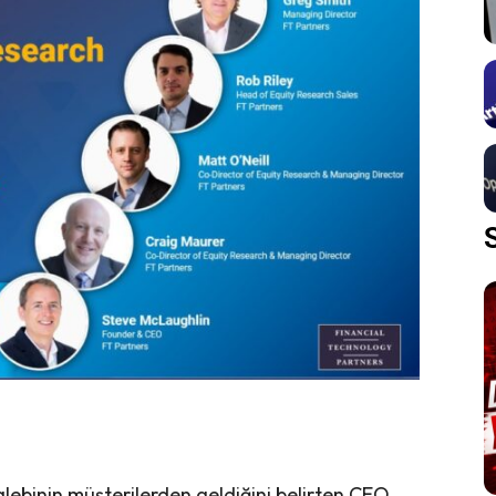
lebinin müşterilerden geldiğini belirten CEO