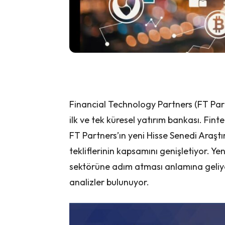
Financial Technology Partners (FT Par
ilk ve tek küresel yatırım bankası. Fin
FT Partners’ın yeni Hisse Senedi Araşt
tekliflerinin kapsamını genişletiyor. Y
sektörüne adım atması anlamına geliy
analizler bulunuyor.