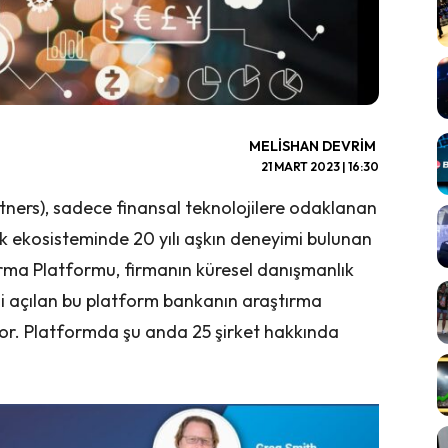
MELISHAN DEVRIM
21 MART 2023 | 16:30
tners), sadece finansal teknolojilere odaklanan
tek ekosisteminde 20 yılı aşkın deneyimi bulunan
ırma Platformu, firmanın küresel danışmanlık
eni açılan bu platform bankanın araştırma
or. Platformda şu anda 25 şirket hakkında