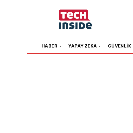
HABER
YAPAY ZEKA
GÜVENLIK