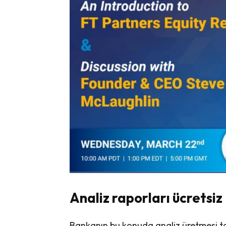
Analiz raporları ücretsiz
Bankanın bu konuda analiz üretmesi ta