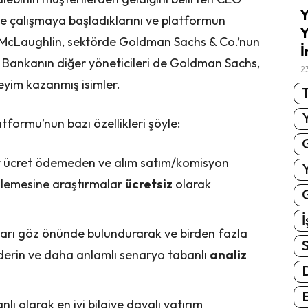
Y
le çalışmaya başladıklarını ve platformun
Y
or. McLaughlin, sektörde Goldman Sachs & Co.’nun
İ
r. Bankanın diğer yöneticileri de Goldman Sachs,
2
yim kazanmış isimler.
T
formu’nun bazı özellikleri şöyle:
çbir ücret ödemeden ve alım satım/komisyon
nlemesine araştırmalar
ücretsiz
olarak
G
İ
arı göz önünde bulundurarak ve birden fazla
S
derin ve daha anlamlı senaryo tabanlı
analiz
E
ı olarak en iyi bilgiye dayalı yatırım