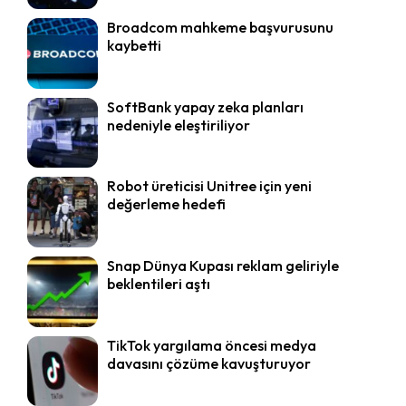
Broadcom mahkeme başvurusunu
kaybetti
SoftBank yapay zeka planları
nedeniyle eleştiriliyor
Robot üreticisi Unitree için yeni
değerleme hedefi
Snap Dünya Kupası reklam geliriyle
beklentileri aştı
TikTok yargılama öncesi medya
davasını çözüme kavuşturuyor