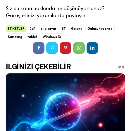
Siz bu konu hakkında ne düşünüyorsunuz?
Görüşlerinizi yorumlarda paylaşın!
ETİKETLER
2si1
bilgisayar
BT
Galaxy
Galaxy tabpro s
Samsung
tablet
Windows 10