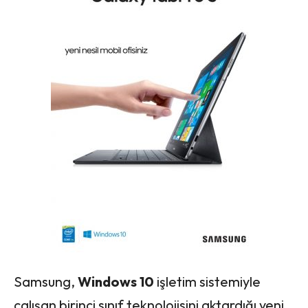
Samsung,
Windows 10
işletim sistemiyle
çalışan birinci sınıf teknolojisini aktardığı yeni