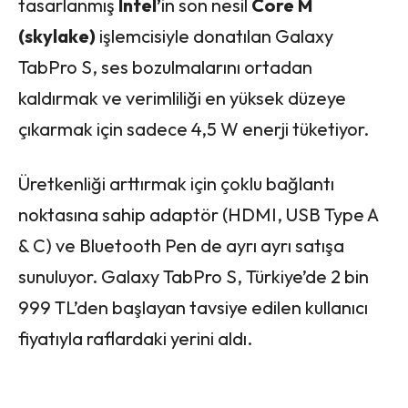
tasarlanmış
Intel’
in son nesil
Core M
(skylake)
işlemcisiyle donatılan Galaxy
TabPro S, ses bozulmalarını ortadan
kaldırmak ve verimliliği en yüksek düzeye
çıkarmak için sadece 4,5 W enerji tüketiyor.
Üretkenliği arttırmak için çoklu bağlantı
noktasına sahip adaptör (HDMI, USB Type A
& C) ve Bluetooth Pen de ayrı ayrı satışa
sunuluyor. Galaxy TabPro S, Türkiye’de 2 bin
999 TL’den başlayan tavsiye edilen kullanıcı
fiyatıyla raflardaki yerini aldı.