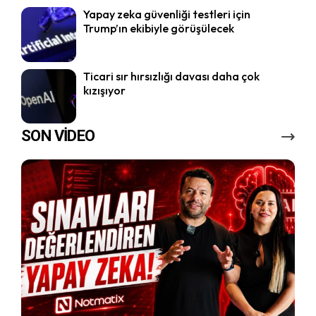
Yapay zeka güvenliği testleri için
Trump’ın ekibiyle görüşülecek
Ticari sır hırsızlığı davası daha çok
kızışıyor
SON VİDEO