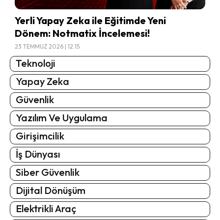
Yerli Yapay Zeka ile Eğitimde Yeni
Dönem: Notmatix İncelemesi!
23 TEMMUZ 2026 | 12:15
Teknoloji
Yapay Zeka
Güvenlik
Yazılım Ve Uygulama
Girişimcilik
İş Dünyası
Siber Güvenlik
Dijital Dönüşüm
Elektrikli Araç