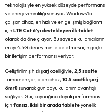
teknolojisiyle en yüksek düzeyde performans
ve enerji verimliliği sunuyor. Windows’la
çalışan cihaz, en hızlı ve en gelişmiş bağlantı
için
LTE Cat 6’yı destekleyen ilk tablet
olarak da öne çıkıyor. Bu sayede kullanıcıların
en iyi 4.5G deneyimini elde etmesi için güçlü
bir iletişim performansı veriyor.
Geliştirilmiş hızlı şarj özelliğiyle,
2,5 saatte
tamamen şarj olan cihaz,
10.5 saatlik şarj
ömrü
sunarak gün boyu kullanım avantajı
sağlıyor. Güç kaynağına dayalı performans
için
fansız, ikisi bir arada tablete
yönelik