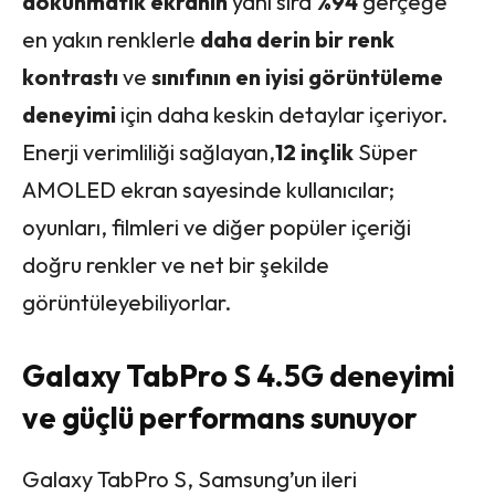
dokunmatik ekranın
yanı sıra
%94
gerçeğe
en yakın renklerle
daha derin bir renk
kontrastı
ve
sınıfının en iyisi görüntüleme
deneyimi
için daha keskin detaylar içeriyor.
Enerji verimliliği sağlayan,
12 inçlik
Süper
AMOLED ekran sayesinde kullanıcılar;
oyunları, filmleri ve diğer popüler içeriği
doğru renkler ve net bir şekilde
görüntüleyebiliyorlar.
Galaxy TabPro S 4.5G deneyimi
ve güçlü performans sunuyor
Galaxy TabPro S, Samsung’un ileri