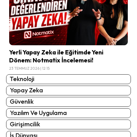
Yerli Yapay Zeka ile Eğitimde Yeni
Dönem: Notmatix İncelemesi!
23 TEMMUZ 2026 | 12:15
Teknoloji
Yapay Zeka
Güvenlik
Yazılım Ve Uygulama
Girişimcilik
İş Dünyası