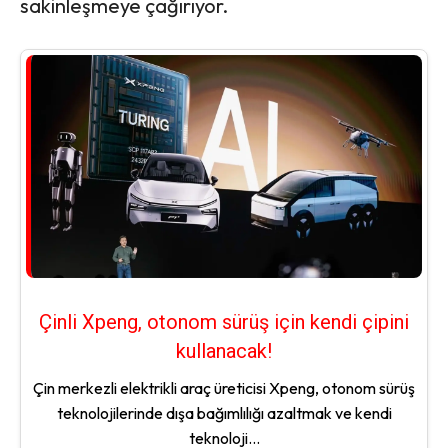
sakinleşmeye çağırıyor.
Çinli Xpeng, otonom sürüş için kendi çipini
kullanacak!
Çin merkezli elektrikli araç üreticisi Xpeng, otonom sürüş
teknolojilerinde dışa bağımlılığı azaltmak ve kendi
teknoloji...