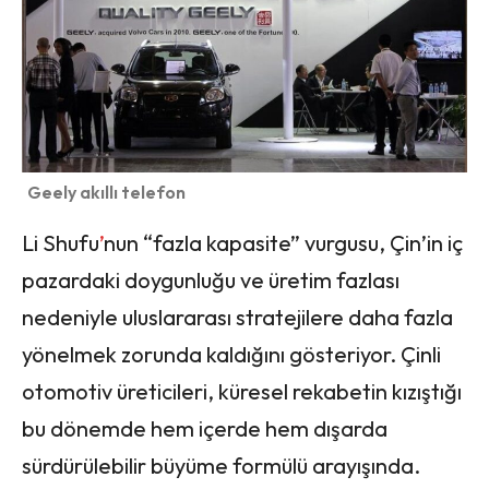
Geely akıllı telefon
Li Shufu
’
nun “fazla kapasite” vurgusu, Çin’in iç
pazardaki doygunluğu ve üretim fazlası
nedeniyle uluslararası stratejilere daha fazla
yönelmek zorunda kaldığını gösteriyor. Çinli
otomotiv üreticileri, küresel rekabetin kızıştığı
bu dönemde hem içerde hem dışarda
sürdürülebilir büyüme formülü arayışında.