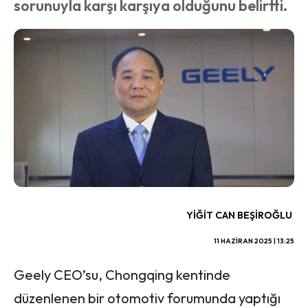
sorunuyla karşı karşıya olduğunu belirtti.
YIĞIT CAN BEŞIROĞLU
11 HAZIRAN 2025 | 13:25
Geely CEO’su, Chongqing kentinde
düzenlenen bir otomotiv forumunda yaptığı