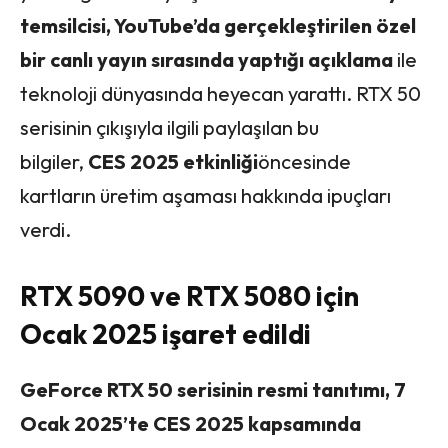
temsilcisi, YouTube’da gerçekleştirilen özel
bir canlı yayın sırasında yaptığı açıklama
ile
teknoloji dünyasında heyecan yarattı. RTX 50
serisinin çıkışıyla ilgili paylaşılan bu
bilgiler,
CES 2025 etkinliği
öncesinde
kartların üretim aşaması hakkında ipuçları
verdi.
RTX 5090 ve RTX 5080 için
Ocak 2025 işaret edildi
GeForce RTX 50 serisinin resmi tanıtımı, 7
Ocak 2025’te CES 2025 kapsamında