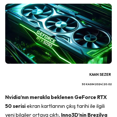
KAAN SEZER
30 KASIM 2024 | 20:02
Nvidia’nın merakla beklenen GeForce RTX
50 serisi
ekran kartlarının çıkış tarihi ile ilgili
yeni bilgiler ortaya çıktı.
Inno3D’nin Brezilya