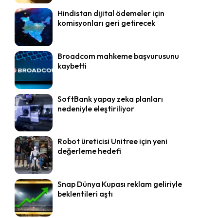
Hindistan dijital ödemeler için
komisyonları geri getirecek
Broadcom mahkeme başvurusunu
kaybetti
SoftBank yapay zeka planları
nedeniyle eleştiriliyor
Robot üreticisi Unitree için yeni
değerleme hedefi
Snap Dünya Kupası reklam geliriyle
beklentileri aştı