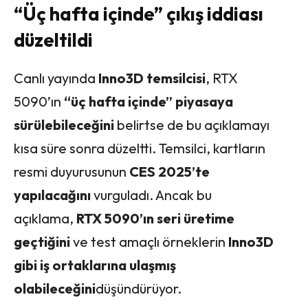
“Üç hafta içinde” çıkış iddiası
düzeltildi
Canlı yayında
Inno3D temsilcisi
, RTX
5090’ın
“üç hafta içinde” piyasaya
sürülebileceğini
belirtse de bu açıklamayı
kısa süre sonra düzeltti. Temsilci, kartların
resmi duyurusunun
CES 2025’te
yapılacağını
vurguladı. Ancak bu
açıklama,
RTX 5090’ın seri üretime
geçtiğini
ve test amaçlı örneklerin
Inno3D
gibi iş ortaklarına ulaşmış
olabileceğini
düşündürüyor.