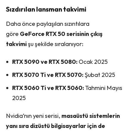
Sızdırılan lansman takvimi
Daha önce paylaşılan sızıntılara
göre
GeForce RTX 50 serisinin çıkış
takvimi
şu şekilde sıralanıyor:
RTX 5090 ve RTX 5080:
Ocak 2025
RTX 5070 Ti ve RTX 5070:
Şubat 2025
RTX 5060 Ti ve RTX 5060:
Tahmini Mayıs
2025
Nvidia’nın yeni serisi,
masaüstü sistemlerin
yanı sıra dizüstü bilgisayarlar için de