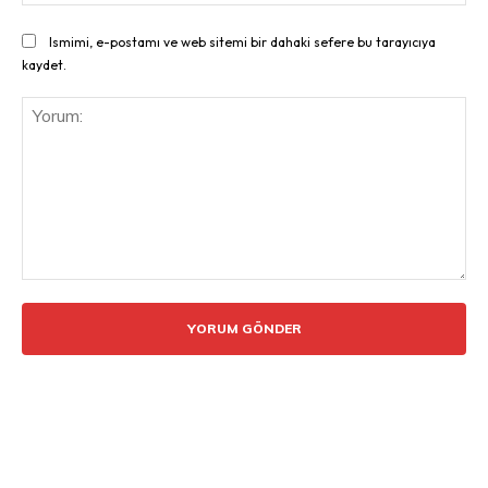
Ismimi, e-postamı ve web sitemi bir dahaki sefere bu tarayıcıya
kaydet.
Yorum: