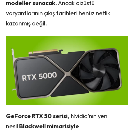
modeller sunacak.
Ancak dizüstü
varyantlarının çıkış tarihleri henüz netlik
kazanmış değil.
GeForce RTX 50 serisi
, Nvidia’nın yeni
nesil
Blackwell mimarisiyle