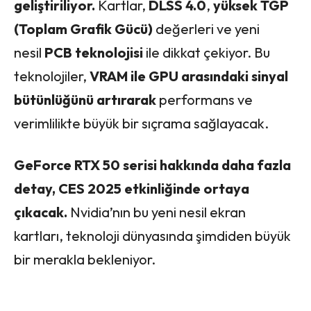
geliştiriliyor.
Kartlar,
DLSS 4.0
,
yüksek TGP
(Toplam Grafik Gücü)
değerleri ve yeni
nesil
PCB teknolojisi
ile dikkat çekiyor. Bu
teknolojiler,
VRAM ile GPU arasındaki sinyal
bütünlüğünü artırarak
performans ve
verimlilikte büyük bir sıçrama sağlayacak.
GeForce RTX 50 serisi hakkında daha fazla
detay, CES 2025 etkinliğinde ortaya
çıkacak.
Nvidia’nın bu yeni nesil ekran
kartları, teknoloji dünyasında şimdiden büyük
bir merakla bekleniyor.