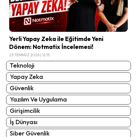
Yerli Yapay Zeka ile Eğitimde Yeni
Dönem: Notmatix İncelemesi!
23 TEMMUZ 2026 | 12:15
Teknoloji
Yapay Zeka
Güvenlik
Yazılım Ve Uygulama
Girişimcilik
İş Dünyası
Siber Güvenlik