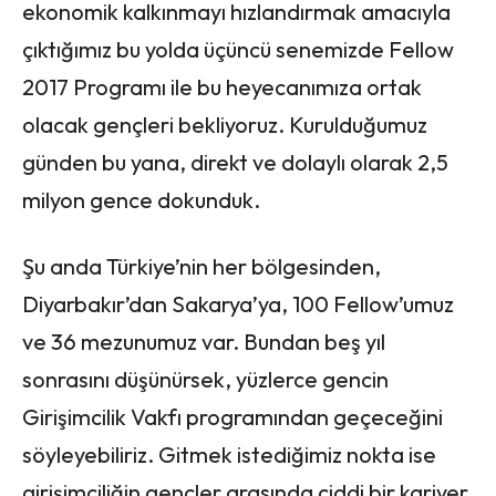
ekonomik kalkınmayı hızlandırmak amacıyla
çıktığımız bu yolda üçüncü senemizde Fellow
2017 Programı ile bu heyecanımıza ortak
olacak gençleri bekliyoruz. Kurulduğumuz
günden bu yana, direkt ve dolaylı olarak 2,5
milyon gence dokunduk.
Şu anda Türkiye’nin her bölgesinden,
Diyarbakır’dan Sakarya’ya, 100 Fellow’umuz
ve 36 mezunumuz var. Bundan beş yıl
sonrasını düşünürsek, yüzlerce gencin
Girişimcilik Vakfı programından geçeceğini
söyleyebiliriz. Gitmek istediğimiz nokta ise
girişimciliğin gençler arasında ciddi bir kariyer