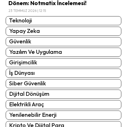
Dönem: Notmatix İncelemesi!
23 TEMMUZ 2026 | 12:15
Teknoloji
Yapay Zeka
Güvenlik
Yazılım Ve Uygulama
Girişimcilik
İş Dünyası
Siber Güvenlik
Dijital Dönüşüm
Elektrikli Araç
Yenilenebilir Enerji
Kripto Ve Dijital Para