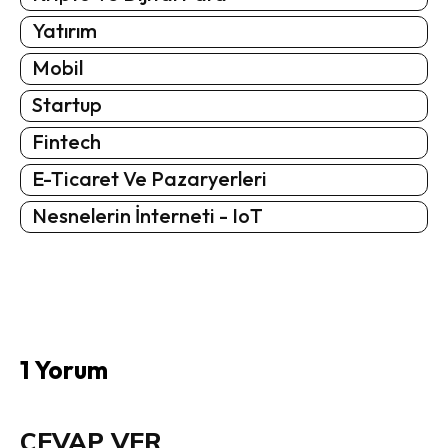
Yatırım
Mobil
Startup
Fintech
E-Ticaret Ve Pazaryerleri
Nesnelerin İnterneti - IoT
1 Yorum
CEVAP VER