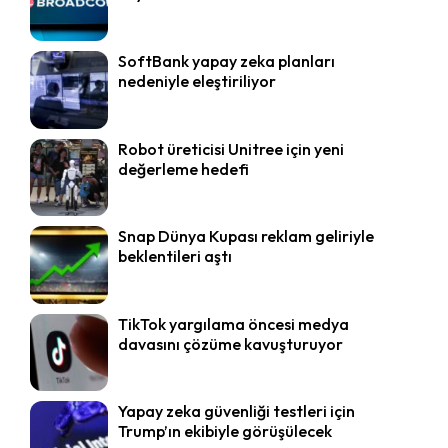
SoftBank yapay zeka planları
nedeniyle eleştiriliyor
Robot üreticisi Unitree için yeni
değerleme hedefi
Snap Dünya Kupası reklam geliriyle
beklentileri aştı
TikTok yargılama öncesi medya
davasını çözüme kavuşturuyor
Yapay zeka güvenliği testleri için
Trump’ın ekibiyle görüşülecek