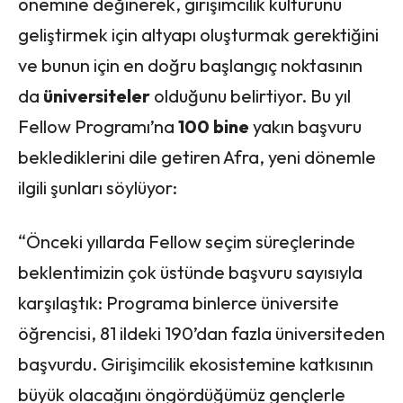
önemine değinerek, girişimcilik kültürünü
geliştirmek için altyapı oluşturmak gerektiğini
ve bunun için en doğru başlangıç noktasının
da
üniversiteler
olduğunu belirtiyor. Bu yıl
Fellow Programı’na
100 bine
yakın başvuru
beklediklerini dile getiren Afra, yeni dönemle
ilgili şunları söylüyor:
“Önceki yıllarda Fellow seçim süreçlerinde
beklentimizin çok üstünde başvuru sayısıyla
karşılaştık: Programa binlerce üniversite
öğrencisi, 81 ildeki 190’dan fazla üniversiteden
başvurdu. Girişimcilik ekosistemine katkısının
büyük olacağını öngördüğümüz gençlerle