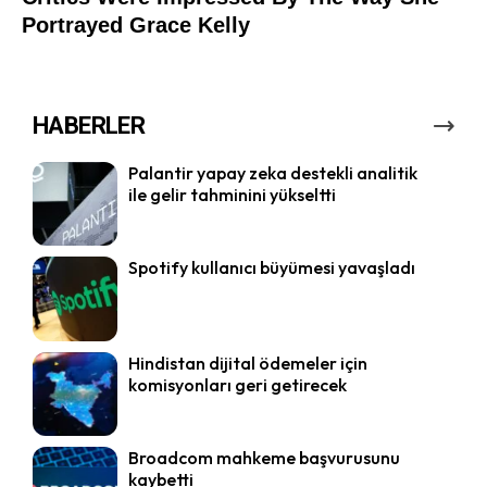
HABERLER
Palantir yapay zeka destekli analitik
ile gelir tahminini yükseltti
Spotify kullanıcı büyümesi yavaşladı
Hindistan dijital ödemeler için
komisyonları geri getirecek
Broadcom mahkeme başvurusunu
kaybetti