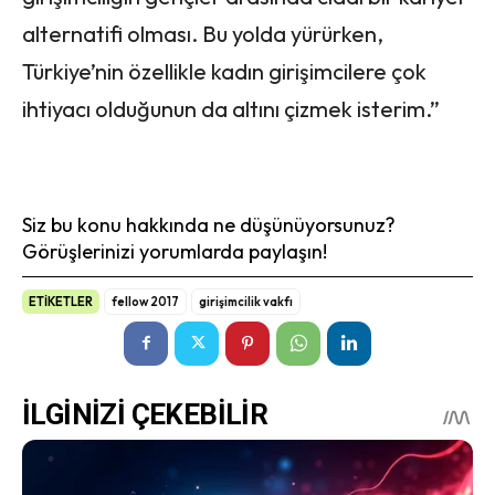
alternatifi olması. Bu yolda yürürken,
Türkiye’nin özellikle kadın girişimcilere çok
ihtiyacı olduğunun da altını çizmek isterim.”
Siz bu konu hakkında ne düşünüyorsunuz?
Görüşlerinizi yorumlarda paylaşın!
ETİKETLER
fellow 2017
girişimcilik vakfı