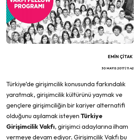
EMIN ÇITAK
30 MAYIS 2017 | 11:42
Türkiye’de girişimcilik konusunda farkındalık
yaratmak, girişimcilik kültürünü yaymak ve
gençlere girişimciliğin bir kariyer alternatifi
olduğunu aşılamak isteyen
Türkiye
Girişimcilik Vakfı
, girişimci adaylarına ilham
vermeye devam ediyor. Girişimcilik Vakfı bu