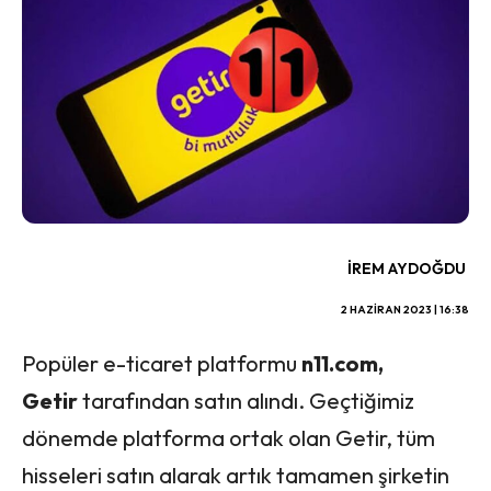
İREM AYDOĞDU
2 HAZIRAN 2023 | 16:38
Popüler e-ticaret platformu
n11.com,
Getir
tarafından satın alındı. Geçtiğimiz
dönemde platforma ortak olan Getir, tüm
hisseleri satın alarak artık tamamen şirketin