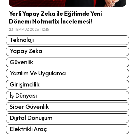
Yerli Yapay Zeka ile Eğitimde Yeni
Dönem: Notmatix İncelemesi!
23 TEMMUZ 2026 | 12:15
Teknoloji
Yapay Zeka
Güvenlik
Yazılım Ve Uygulama
Girişimcilik
İş Dünyası
Siber Güvenlik
Dijital Dönüşüm
Elektrikli Araç