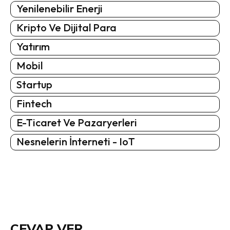
Yenilenebilir Enerji
Kripto Ve Dijital Para
Yatırım
Mobil
Startup
Fintech
E-Ticaret Ve Pazaryerleri
Nesnelerin İnterneti - IoT
CEVAP VER