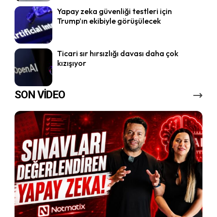
Yapay zeka güvenliği testleri için
Trump’ın ekibiyle görüşülecek
Ticari sır hırsızlığı davası daha çok
kızışıyor
SON VİDEO