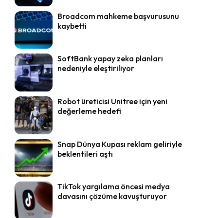
Broadcom mahkeme başvurusunu
kaybetti
SoftBank yapay zeka planları
nedeniyle eleştiriliyor
Robot üreticisi Unitree için yeni
değerleme hedefi
Snap Dünya Kupası reklam geliriyle
beklentileri aştı
TikTok yargılama öncesi medya
davasını çözüme kavuşturuyor