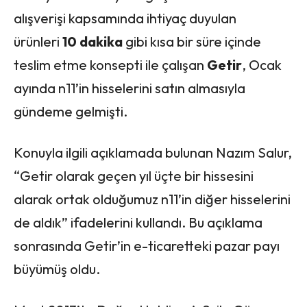
alışverişi kapsamında ihtiyaç duyulan
ürünleri
10 dakika
gibi kısa bir süre içinde
teslim etme konsepti ile çalışan
Getir
, Ocak
ayında n11’in hisselerini satın almasıyla
gündeme gelmişti.
Konuyla ilgili açıklamada bulunan Nazım Salur,
“Getir olarak geçen yıl üçte bir hissesini
alarak ortak olduğumuz n11’in diğer hisselerini
de aldık” ifadelerini kullandı. Bu açıklama
sonrasında Getir’in e-ticaretteki pazar payı
büyümüş oldu.