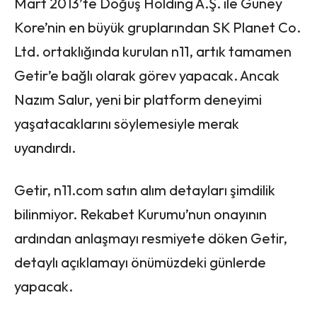
Mart 2013’te Doğuş Holding A.Ş. ile Güney
Kore’nin en büyük gruplarından SK Planet Co.
Ltd. ortaklığında kurulan n11, artık tamamen
Getir’e bağlı olarak görev yapacak. Ancak
Nazım Salur, yeni bir platform deneyimi
yaşatacaklarını söylemesiyle merak
uyandırdı.
Getir, n11.com satın alım detayları şimdilik
bilinmiyor. Rekabet Kurumu’nun onayının
ardından anlaşmayı resmiyete döken Getir,
detaylı açıklamayı önümüzdeki günlerde
yapacak.