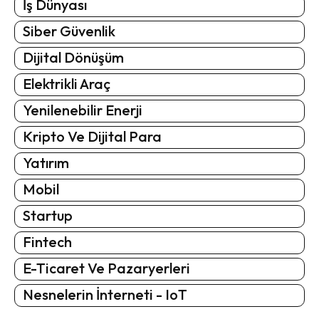
İş Dünyası
Siber Güvenlik
Dijital Dönüşüm
Elektrikli Araç
Yenilenebilir Enerji
Kripto Ve Dijital Para
Yatırım
Mobil
Startup
Fintech
E-Ticaret Ve Pazaryerleri
Nesnelerin İnterneti - IoT