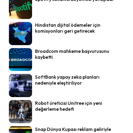
Hindistan dijital ödemeler için
komisyonları geri getirecek
Broadcom mahkeme başvurusunu
kaybetti
SoftBank yapay zeka planları
nedeniyle eleştiriliyor
Robot üreticisi Unitree için yeni
değerleme hedefi
Snap Dünya Kupası reklam geliriyle