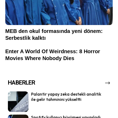
HABERLER
Palantir yapay zeka destekli analitik
ile gelir tahminini yükseltti
Spotify kullanıcı büyümesi yavaşladı