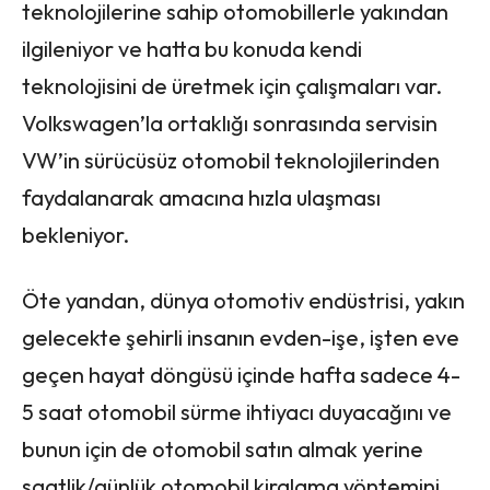
teknolojilerine sahip otomobillerle yakından
ilgileniyor ve hatta bu konuda kendi
teknolojisini de üretmek için çalışmaları var.
Volkswagen’la ortaklığı sonrasında servisin
VW’in sürücüsüz otomobil teknolojilerinden
faydalanarak amacına hızla ulaşması
bekleniyor.
Öte yandan, dünya otomotiv endüstrisi, yakın
gelecekte şehirli insanın evden-işe, işten eve
geçen hayat döngüsü içinde hafta sadece 4-
5 saat otomobil sürme ihtiyacı duyacağını ve
bunun için de otomobil satın almak yerine
saatlik/günlük otomobil kiralama yöntemini