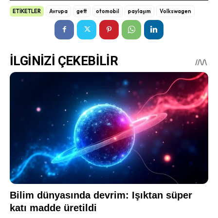
ETİKETLER
Avrupa
gett
otomobil
paylaşım
Volkswagen