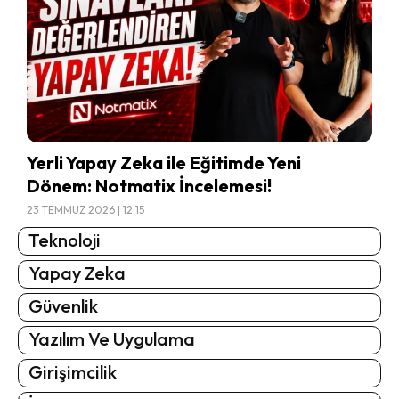
Yerli Yapay Zeka ile Eğitimde Yeni
Dönem: Notmatix İncelemesi!
23 TEMMUZ 2026 | 12:15
Teknoloji
Yapay Zeka
Güvenlik
Yazılım Ve Uygulama
Girişimcilik