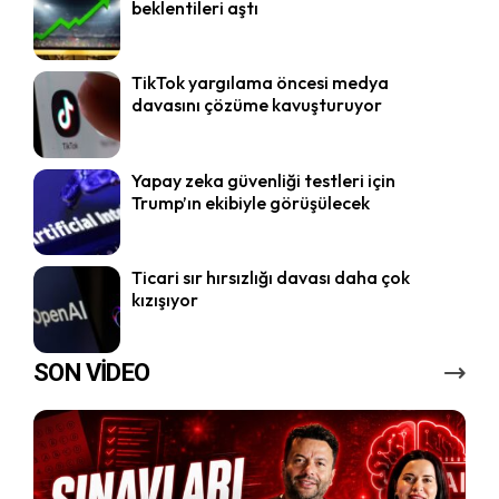
beklentileri aştı
TikTok yargılama öncesi medya
davasını çözüme kavuşturuyor
Yapay zeka güvenliği testleri için
Trump’ın ekibiyle görüşülecek
Ticari sır hırsızlığı davası daha çok
kızışıyor
SON VİDEO