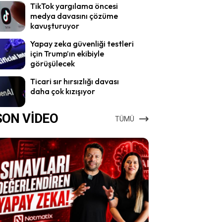
TikTok yargılama öncesi
medya davasını çözüme
kavuşturuyor
Yapay zeka güvenliği testleri
için Trump’ın ekibiyle
görüşülecek
Ticari sır hırsızlığı davası
daha çok kızışıyor
SON VİDEO
TÜMÜ