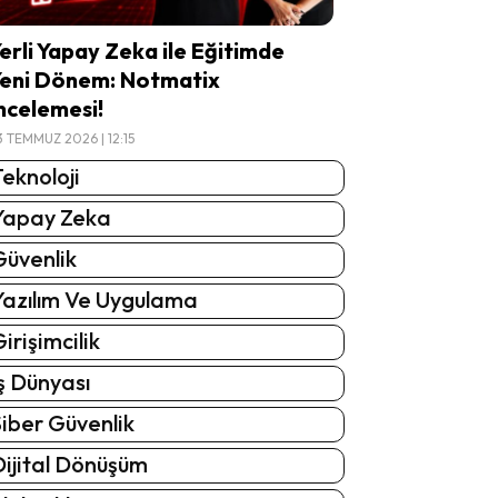
erli Yapay Zeka ile Eğitimde
eni Dönem: Notmatix
ncelemesi!
3 TEMMUZ 2026 | 12:15
eknoloji
Yapay Zeka
Güvenlik
Yazılım Ve Uygulama
irişimcilik
ş Dünyası
iber Güvenlik
Dijital Dönüşüm