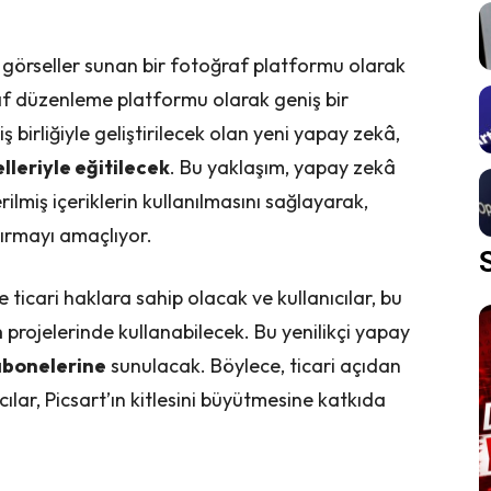
lı görseller sunan bir fotoğraf platformu olarak
ğraf düzenleme platformu olarak geniş bir
iş birliğiyle geliştirilecek olan yeni yapay zekâ,
elleriyle eğitilecek
. Bu yaklaşım, yapay zekâ
rilmiş içeriklerin kullanılmasını sağlayarak,
dırmayı amaçlıyor.
ticari haklara sahip olacak ve kullanıcılar, bu
n
projelerinde kullanabilecek. Bu yenilikçi yapay
 abonelerine
sunulacak. Böylece, ticari açıdan
cılar, Picsart’ın kitlesini büyütmesine katkıda