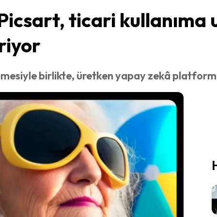
Picsart, ticari kullanıma
riyor
şmesiyle birlikte, üretken yapay zekâ platform