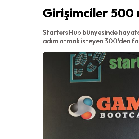
Girişimciler 500
StartersHub bünyesinde hayata 
adım atmak isteyen 300’den fazla