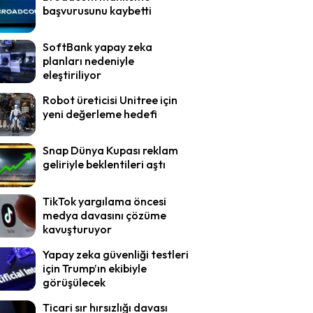
başvurusunu kaybetti
SoftBank yapay zeka
planları nedeniyle
eleştiriliyor
Robot üreticisi Unitree için
yeni değerleme hedefi
Snap Dünya Kupası reklam
geliriyle beklentileri aştı
TikTok yargılama öncesi
medya davasını çözüme
kavuşturuyor
Yapay zeka güvenliği testleri
için Trump’ın ekibiyle
görüşülecek
Ticari sır hırsızlığı davası