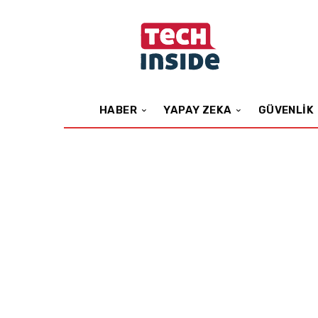
HABER
YAPAY ZEKA
GÜVENLIK