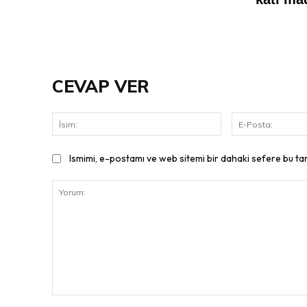
CEVAP VER
İsim:
Ismimi, e-postamı ve web sitemi bir dahaki sefere bu ta
Yorum: