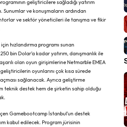
ramının geliştiricilere sağladığı yatırım
tı. Sunumlar ve konuşmaların ardından
orlar ve sektör yöneticileri ile tanışma ve fikir
.
eri için hızlandırma programı sunan
50 bin Dolar’a kadar yatırım, danışmanlık ile
aşarılı olan oyun girişimlerine Netmarble EMEA
geliştiricilerin oyunlarını çok kısa sürede
açması sağlanacak. Ayrıca geliştirme
teknik destek hem de şirketin sahip olduğu
ak.
eçen Gamebootcamp İstanbul’un destek
m kabul edilecek. Program jürisinin