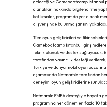
geleceği ve Gamebootcamp İstanbul prog
olanakları hakkında bilgilendirme yap
katılımcılar, programda yer alacak ment
alışverişinde bulunma şansını yakaladı
Tüm oyun geliştiricileri ve fikir sahipl
Gamebootcamp İstanbul, girişimcilere 2
teknik olanak ve destek sağlayacak. B
tarafından yayıncılık desteği verilerek, 
Türkiye ve dünya mobil oyun pazarına 
aşamasında Netmarble tarafından hem 
deneyim, oyun geliştiricilerine sunulac
Netmarble EMEA desteğiyle hayata g
programına her dönem en fazla 10 takı