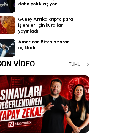
daha çok kızışıyor
Güney Afrika kripto para
işlemleri için kurallar
yayınladı
American Bitcoin zarar
açıkladı
SON VİDEO
TÜMÜ