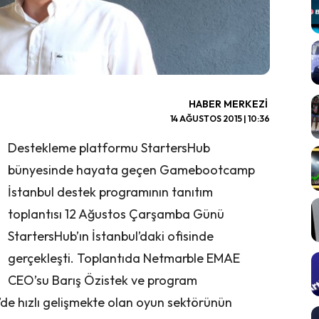
HABER MERKEZI
14 AĞUSTOS 2015 | 10:36
Destekleme platformu StartersHub
bünyesinde hayata geçen Gamebootcamp
İstanbul destek programının tanıtım
toplantısı 12 Ağustos Çarşamba Günü
StartersHub’ın İstanbul’daki ofisinde
gerçekleşti. Toplantıda Netmarble EMAE
CEO’su Barış Özistek ve program
de hızlı gelişmekte olan oyun sektörünün