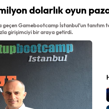
 milyon dolarlık oyun paz
geçen Gamebootcamp İstanbul’un tanıtım topl
 girişimciyi bir araya getirdi.