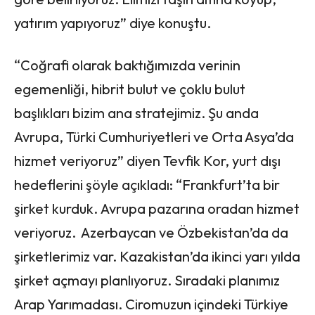
yatırım yapıyoruz” diye konuştu.
“Coğrafi olarak baktığımızda verinin
egemenliği, hibrit bulut ve çoklu bulut
başlıkları bizim ana stratejimiz. Şu anda
Avrupa, Türki Cumhuriyetleri ve Orta Asya’da
hizmet veriyoruz” diyen Tevfik Kor, yurt dışı
hedeflerini şöyle açıkladı: “Frankfurt’ta bir
şirket kurduk. Avrupa pazarına oradan hizmet
veriyoruz. Azerbaycan ve Özbekistan’da da
şirketlerimiz var. Kazakistan’da ikinci yarı yılda
şirket açmayı planlıyoruz. Sıradaki planımız
Arap Yarımadası. Ciromuzun içindeki Türkiye