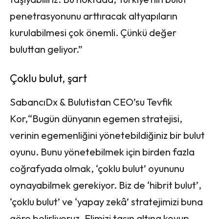
penetrasyonunu arttıracak altyapıların
kurulabilmesi çok önemli. Çünkü değer
buluttan geliyor.”
Çoklu bulut, şart
SabancıDx & Bulutistan CEO’su Tevfik
Kor,“Bugün dünyanın egemen stratejisi,
verinin egemenliğini yönetebildiğiniz bir bulut
oyunu. Bunu yönetebilmek için birden fazla
coğrafyada olmak, ‘çoklu bulut’ oyununu
oynayabilmek gerekiyor. Biz de ‘hibrit bulut’,
‘çoklu bulut’ ve ‘yapay zekâ’ stratejimizi buna
göre belirliyoruz. Elimizi taşın altına koyup,