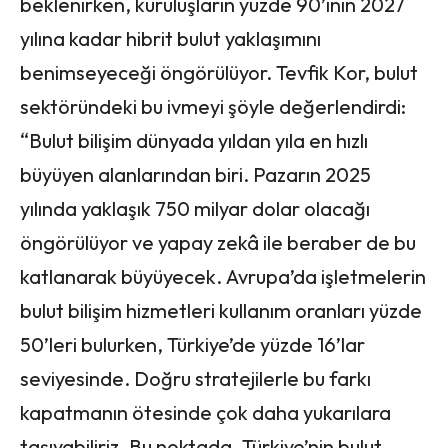
beklenirken, kuruluşların yüzde 90’ının 2027
yılına kadar hibrit bulut yaklaşımını
benimseyeceği öngörülüyor. Tevfik Kor, bulut
sektöründeki bu ivmeyi şöyle değerlendirdi:
“Bulut bilişim dünyada yıldan yıla en hızlı
büyüyen alanlarından biri. Pazarın 2025
yılında yaklaşık 750 milyar dolar olacağı
öngörülüyor ve yapay zekâ ile beraber de bu
katlanarak büyüyecek. Avrupa’da işletmelerin
bulut bilişim hizmetleri kullanım oranları yüzde
50’leri bulurken, Türkiye’de yüzde 16’lar
seviyesinde. Doğru stratejilerle bu farkı
kapatmanın ötesinde çok daha yukarılara
taşıyabiliriz. Bu noktada, Türkiye’nin bulut