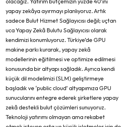
olacağız. Yatırım bütçemizin yüzde 40’ını
yapay zekâya ayırmayı planlıyoruz. Artık
sadece Bulut Hizmet Sağlayıcısı değil; uçtan
uca Yapay Zekâ Bulutu Sağlayıcısı olarak
kendimizi konumluyoruz. Türkiye’de GPU
makine parkı kurarak, yapay zekâ
modellerinin eğitilmesi ve optimize edilmesi
konusunda bir altyapı sağladık. Ayrıca kendi
küçük dil modelimizi (SLM) geliştirmeye
başladık ve ‘public cloud’ altyapımıza GPU
sunucularını entegre ederek şirketlere yapay
zekâ destekli bulut çözümleri sunuyoruz.
Teknoloji yatırımı olmayan ama rekabet
etmek isteyen orta ve küçük işletmeler için de