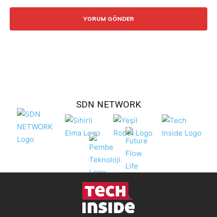
Yorum:
SDN NETWORK