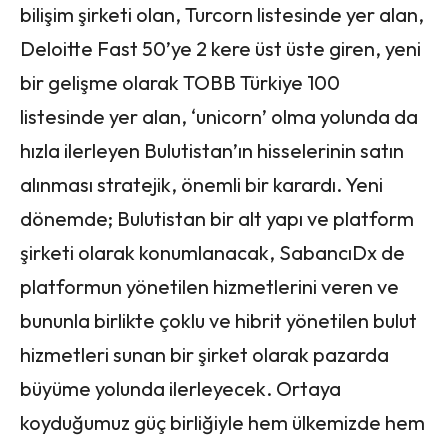
bilişim şirketi olan, Turcorn listesinde yer alan,
Deloitte Fast 50’ye 2 kere üst üste giren, yeni
bir gelişme olarak TOBB Türkiye 100
listesinde yer alan, ‘unicorn’ olma yolunda da
hızla ilerleyen Bulutistan’ın hisselerinin satın
alınması stratejik, önemli bir karardı. Yeni
dönemde; Bulutistan bir alt yapı ve platform
şirketi olarak konumlanacak, SabancıDx de
platformun yönetilen hizmetlerini veren ve
bununla birlikte çoklu ve hibrit yönetilen bulut
hizmetleri sunan bir şirket olarak pazarda
büyüme yolunda ilerleyecek. Ortaya
koyduğumuz güç birliğiyle hem ülkemizde hem