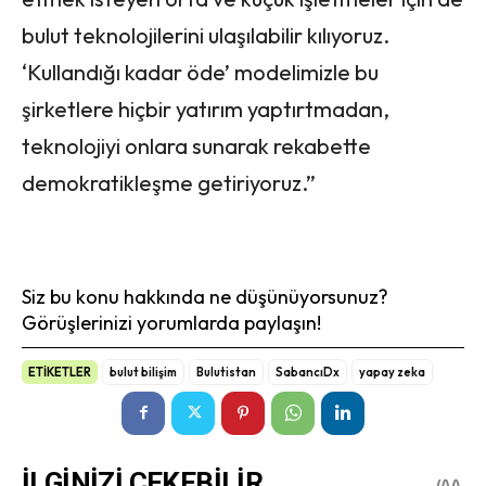
bulut teknolojilerini ulaşılabilir kılıyoruz.
‘Kullandığı kadar öde’ modelimizle bu
şirketlere hiçbir yatırım yaptırtmadan,
teknolojiyi onlara sunarak rekabette
demokratikleşme getiriyoruz.”
Siz bu konu hakkında ne düşünüyorsunuz?
Görüşlerinizi yorumlarda paylaşın!
ETİKETLER
bulut bilişim
Bulutistan
SabancıDx
yapay zeka