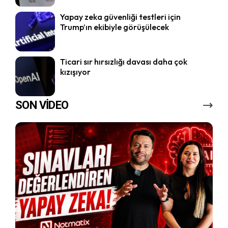
Yapay zeka güvenliği testleri için
Trump’ın ekibiyle görüşülecek
Ticari sır hırsızlığı davası daha çok
kızışıyor
SON VİDEO