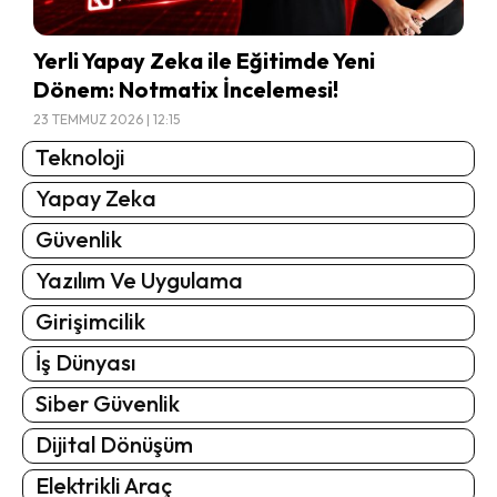
Yerli Yapay Zeka ile Eğitimde Yeni
Dönem: Notmatix İncelemesi!
23 TEMMUZ 2026 | 12:15
Teknoloji
Yapay Zeka
Güvenlik
Yazılım Ve Uygulama
Girişimcilik
İş Dünyası
Siber Güvenlik
Dijital Dönüşüm
Elektrikli Araç