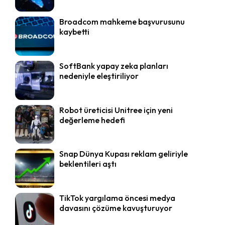
Broadcom mahkeme başvurusunu
kaybetti
SoftBank yapay zeka planları
nedeniyle eleştiriliyor
Robot üreticisi Unitree için yeni
değerleme hedefi
Snap Dünya Kupası reklam geliriyle
beklentileri aştı
TikTok yargılama öncesi medya
davasını çözüme kavuşturuyor