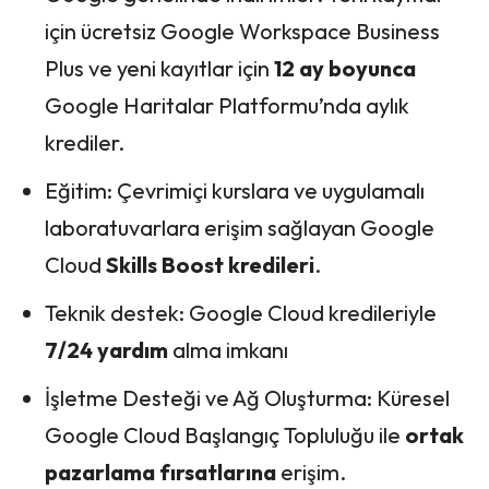
için ücretsiz Google Workspace Business
Plus ve yeni kayıtlar için
12 ay boyunca
Google Haritalar Platformu’nda aylık
krediler.
Eğitim: Çevrimiçi kurslara ve uygulamalı
laboratuvarlara erişim sağlayan Google
Cloud
Skills Boost kredileri
.
Teknik destek: Google Cloud kredileriyle
7/24 yardım
alma imkanı
İşletme Desteği ve Ağ Oluşturma: Küresel
Google Cloud Başlangıç ​​Topluluğu ile
ortak
pazarlama fırsatlarına
erişim.