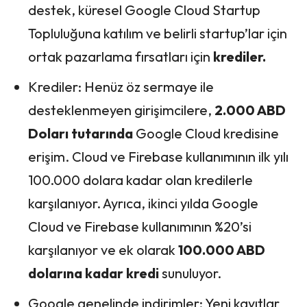
destek, küresel Google Cloud Startup
Topluluğuna katılım ve belirli startup’lar için
ortak pazarlama fırsatları için
krediler.
Krediler: Henüz öz sermaye ile
desteklenmeyen girişimcilere,
2.000 ABD
Doları tutarında
Google Cloud kredisine
erişim. Cloud ve Firebase kullanımının ilk yılı
100.000 dolara kadar olan kredilerle
karşılanıyor. Ayrıca, ikinci yılda Google
Cloud ve Firebase kullanımının %20’si
karşılanıyor ve ek olarak
100.000 ABD
dolarına kadar kredi
sunuluyor.
Google genelinde indirimler: Yeni kayıtlar