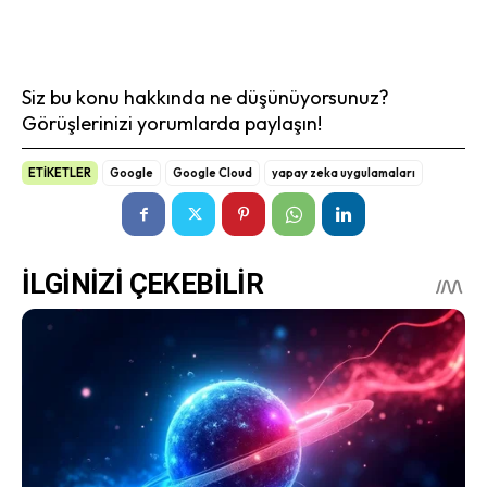
Siz bu konu hakkında ne düşünüyorsunuz?
Görüşlerinizi yorumlarda paylaşın!
ETİKETLER
Google
Google Cloud
yapay zeka uygulamaları