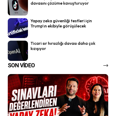
davasını çözüme kavuşturuyor
Yapay zeka güvenliği testleri için
Trump’ın ekibiyle görüşülecek
Ticari sır hırsızlığı davası daha çok
kızışıyor
SON VİDEO