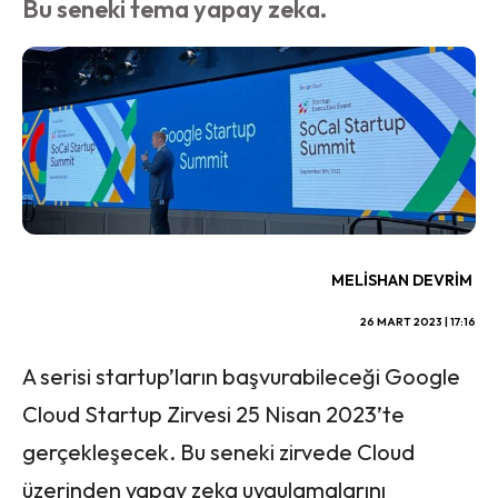
Bu seneki tema yapay zeka.
MELISHAN DEVRIM
26 MART 2023 | 17:16
A serisi startup’ların başvurabileceği Google
Cloud Startup Zirvesi 25 Nisan 2023’te
gerçekleşecek. Bu seneki zirvede Cloud
üzerinden yapay zeka uygulamalarını