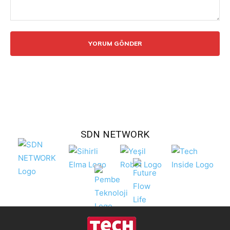
Yorum:
SDN NETWORK