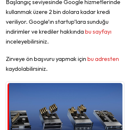
Başlangıç seviyesinde Google hizmetlerinde
kullanmak üzere 2 bin dolara kadar kredi
veriliyor. Google’ın startup’lara sunduğu
indirimler ve krediler hakkında
bu sayfayı
inceleyebilirsiniz.
Zirveye ön başvuru yapmak için
bu adresten
kaydolabilirsiniz.