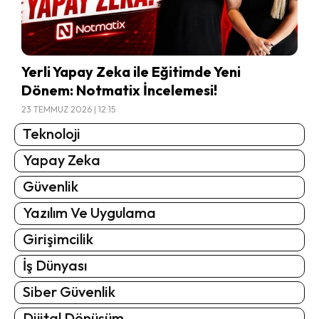
Yerli Yapay Zeka ile Eğitimde Yeni
Dönem: Notmatix İncelemesi!
23 TEMMUZ 2026 | 12:15
Teknoloji
Yapay Zeka
Güvenlik
Yazılım Ve Uygulama
Girişimcilik
İş Dünyası
Siber Güvenlik
Dijital Dönüşüm