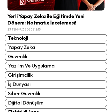
Yerli Yapay Zeka ile Eğitimde Yeni
Dönem: Notmatix İncelemesi!
23 TEMMUZ 2026 | 12:15
Teknoloji
Yapay Zeka
Güvenlik
Yazılım Ve Uygulama
Girişimcilik
İş Dünyası
Siber Güvenlik
Dijital Dönüşüm
Elektrikli Araç