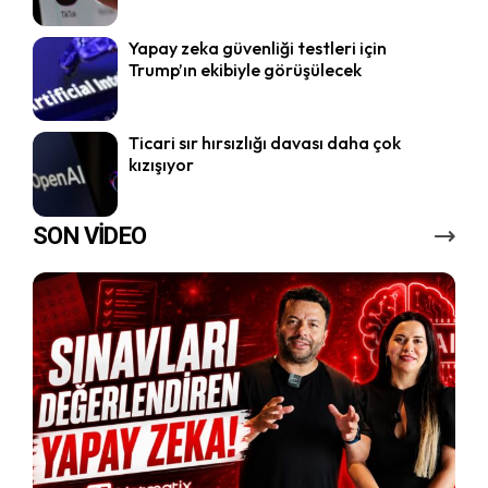
Yapay zeka güvenliği testleri için
Trump’ın ekibiyle görüşülecek
Ticari sır hırsızlığı davası daha çok
kızışıyor
SON VİDEO