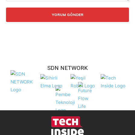
Yorum:
SDN NETWORK