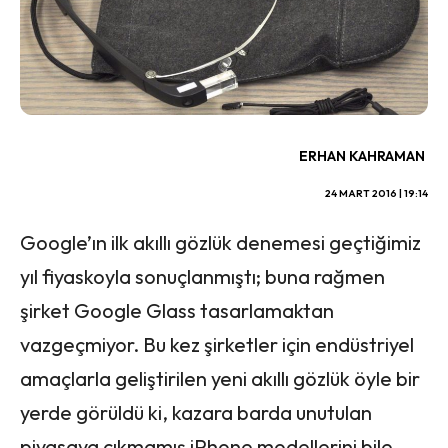
ERHAN KAHRAMAN
24 MART 2016 | 19:14
Google’ın ilk akıllı gözlük denemesi geçtiğimiz
yıl fiyaskoyla sonuçlanmıştı; buna rağmen
şirket Google Glass tasarlamaktan
vazgeçmiyor. Bu kez şirketler için endüstriyel
amaçlarla geliştirilen yeni akıllı gözlük öyle bir
yerde görüldü ki, kazara barda unutulan
piyasaya çıkmamış iPhone modellerini bile