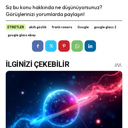
Siz bu konu hakkında ne düşünüyorsunuz?
Görüşlerinizi yorumlarda paylaşın!
ETİKETLER
akıllı gözlük
frank romero
Google
google glass 2
google glass ebay