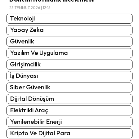
23 TEMMUZ 2026 | 12:15
Teknoloji
Yapay Zeka
Güvenlik
Yazılım Ve Uygulama
Girişimcilik
İş Dünyası
Siber Güvenlik
Dijital Dönüşüm
Elektrikli Araç
Yenilenebilir Enerji
Kripto Ve Dijital Para