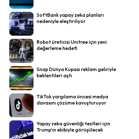
SoftBank yapay zeka planları
nedeniyle eleştiriliyor
Robot üreticisi Unitree için yeni
değerleme hedefi
Snap Dünya Kupası reklam geliriyle
beklentileri aştı
TikTok yargılama öncesi medya
davasını çözüme kavuşturuyor
Yapay zeka güvenliği testleri için
Trump’ın ekibiyle görüşülecek