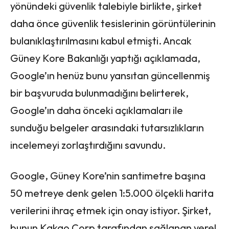
yönündeki güvenlik talebiyle birlikte, şirket
daha önce güvenlik tesislerinin görüntülerinin
bulanıklaştırılmasını kabul etmişti. Ancak
Güney Kore Bakanlığı yaptığı açıklamada,
Google’ın henüz bunu yansıtan güncellenmiş
bir başvuruda bulunmadığını belirterek,
Google’ın daha önceki açıklamaları ile
sunduğu belgeler arasındaki tutarsızlıkların
incelemeyi zorlaştırdığını savundu.
Google, Güney Kore’nin santimetre başına
50 metreye denk gelen 1:5.000 ölçekli harita
verilerini ihraç etmek için onay istiyor. Şirket,
bunun Kakao Corp tarafından sağlanan yerel