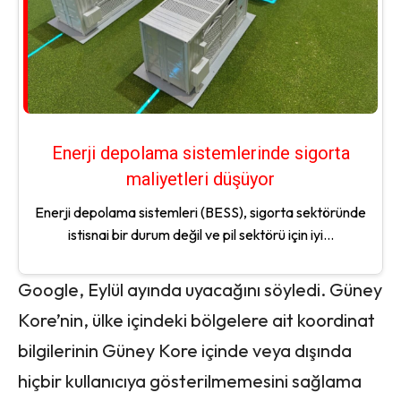
Enerji depolama sistemlerinde sigorta
maliyetleri düşüyor
Enerji depolama sistemleri (BESS), sigorta sektöründe
istisnai bir durum değil ve pil sektörü için iyi...
Google, Eylül ayında uyacağını söyledi. Güney
Kore’nin, ülke içindeki bölgelere ait koordinat
bilgilerinin Güney Kore içinde veya dışında
hiçbir kullanıcıya gösterilmemesini sağlama