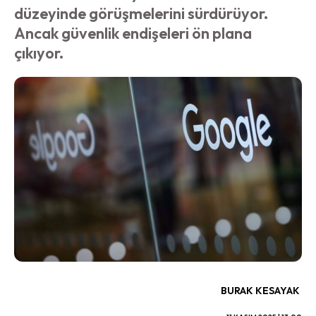
düzeyinde görüşmelerini sürdürüyor.
Ancak güvenlik endişeleri ön plana
çıkıyor.
BURAK KESAYAK