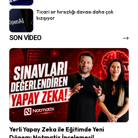
Ticari sır hırsızlığı davası daha çok
kızışıyor
SON VİDEO
Yerli Yapay Zeka ile Eğitimde Yeni
Dönem: Notmatix İncelemesi!