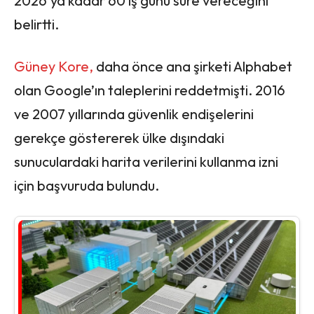
2026’ya kadar 60 iş günü süre vereceğini
belirtti.
Güney Kore,
daha önce ana şirketi Alphabet
olan Google’ın taleplerini reddetmişti. 2016
ve 2007 yıllarında güvenlik endişelerini
gerekçe göstererek ülke dışındaki
sunuculardaki harita verilerini kullanma izni
için başvuruda bulundu.