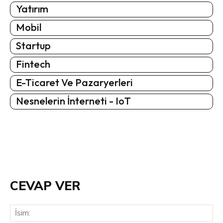
Yatırım
Mobil
Startup
Fintech
E-Ticaret Ve Pazaryerleri
Nesnelerin İnterneti - IoT
CEVAP VER
İsi