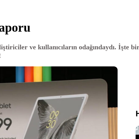
raporu
iştiriciler ve kullanıcıların odağındaydı. İşte b
!