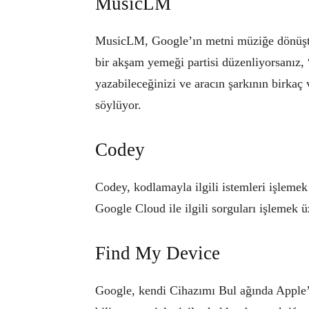
MusicLM
MusicLM, Google’ın metni müziğe dönüştü
bir akşam yemeği partisi düzenliyorsanız,
yazabileceğinizi ve aracın şarkının birkaç
söylüyor.
Codey
Codey, kodlamayla ilgili istemleri işlemek 
Google Cloud ile ilgili sorguları işlemek 
Find My Device
Google, kendi Cihazımı Bul ağında Apple’ı