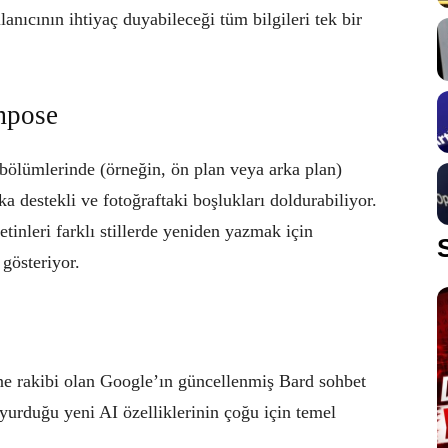
anıcının ihtiyaç duyabileceği tüm bilgileri tek bir
mpose
i bölümlerinde (örneğin, ön plan veya arka plan)
 destekli ve fotoğraftaki boşlukları doldurabiliyor.
tinleri farklı stillerde yeniden yazmak için
gösteriyor.
e rakibi olan Google’ın güncellenmiş Bard sohbet
yurduğu yeni AI özelliklerinin çoğu için temel