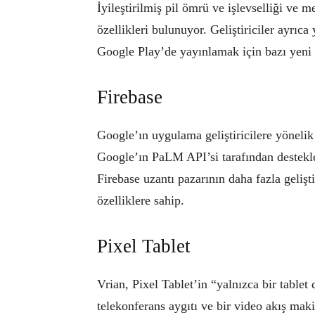
İyileştirilmiş pil ömrü ve işlevselliği ve m
özellikleri bulunuyor. Geliştiriciler ayrıc
Google Play’de yayınlamak için bazı yeni 
Firebase
Google’ın uygulama geliştiricilere yönelik
Google’ın PaLM API’si tarafından destekl
Firebase uzantı pazarının daha fazla gelişt
özelliklere sahip.
Pixel Tablet
Vrian, Pixel Tablet’in “yalnızca bir tablet d
telekonferans aygıtı ve bir video akış mak