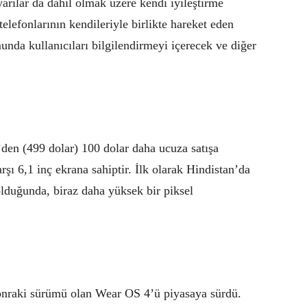
yarılar da dahil olmak üzere kendi iyileştirme
, telefonlarının kendileriyle birlikte hareket eden
unda kullanıcıları bilgilendirmeyi içerecek ve diğer
’den (499 dolar) 100 dolar daha ucuza satışa
arşı 6,1 inç ekrana sahiptir. İlk olarak Hindistan’da
lduğunda, biraz daha yüksek bir piksel
 sonraki sürümü olan Wear OS 4’ü piyasaya sürdü.