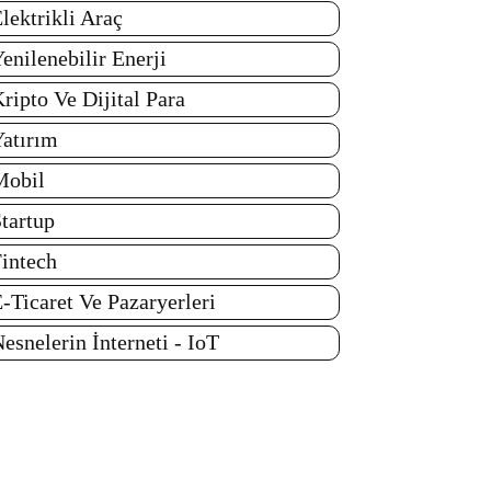
lektrikli Araç
enilenebilir Enerji
ripto Ve Dijital Para
atırım
Mobil
tartup
intech
-Ticaret Ve Pazaryerleri
esnelerin İnterneti - IoT