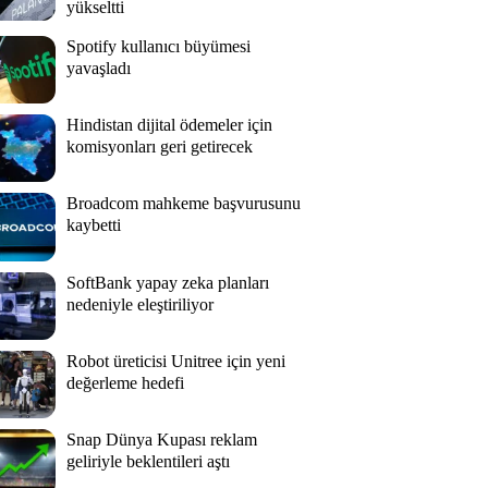
yükseltti
Spotify kullanıcı büyümesi
yavaşladı
Hindistan dijital ödemeler için
komisyonları geri getirecek
Broadcom mahkeme başvurusunu
kaybetti
SoftBank yapay zeka planları
nedeniyle eleştiriliyor
Robot üreticisi Unitree için yeni
değerleme hedefi
Snap Dünya Kupası reklam
geliriyle beklentileri aştı