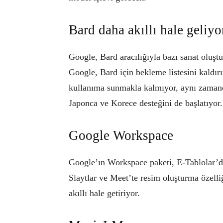
Bard daha akıllı hale geliyo
Google, Bard aracılığıyla bazı sanat oluşt
Google, Bard için bekleme listesini kaldır
kullanıma sunmakla kalmıyor, aynı zamand
Japonca ve Korece desteğini de başlatıyor.
Google Workspace
Google’ın Workspace paketi, E-Tablolar’da
Slaytlar ve Meet’te resim oluşturma özel
akıllı hale getiriyor.