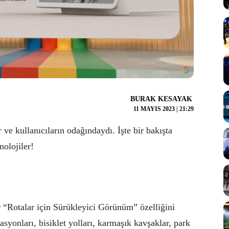
BURAK KESAYAK
11 MAYIS 2023 | 21:29
r ve kullanıcıların odağındaydı. İşte bir bakışta
nolojiler!
bir “Rotalar için Sürükleyici Görünüm” özelliğini
asyonları, bisiklet yolları, karmaşık kavşaklar, park