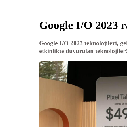
Google I/O 2023 
Google I/O 2023 teknolojileri, gel
etkinlikte duyurulan teknolojiler