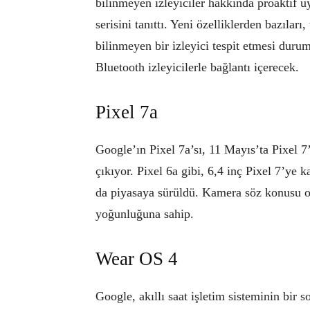
bilinmeyen izleyiciler hakkında proaktif u
serisini tanıttı. Yeni özelliklerden bazıları
bilinmeyen bir izleyici tespit etmesi durum
Bluetooth izleyicilerle bağlantı içerecek.
Pixel 7a
Google’ın Pixel 7a’sı, 11 Mayıs’ta Pixel 7
çıkıyor. Pixel 6a gibi, 6,4 inç Pixel 7’ye k
da piyasaya sürüldü. Kamera söz konusu o
yoğunluğuna sahip.
Wear OS 4
Google, akıllı saat işletim sisteminin bir