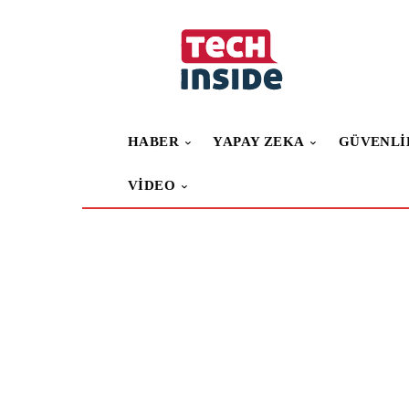
HABER
YAPAY ZEKA
GÜVENLI
VIDEO