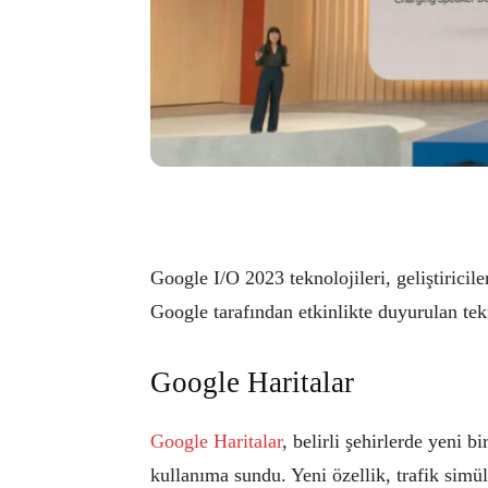
Google I/O 2023 teknolojileri, geliştiricile
Google tarafından etkinlikte duyurulan tek
Google Haritalar
Google Haritalar
, belirli şehirlerde yeni 
kullanıma sundu. Yeni özellik, trafik simül