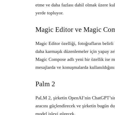
etme ve daha fazlası dahil olmak üzere kull
yerde topluyor.
Magic Editor ve Magic Co
Magic Editor özelliği, fotoğrafların belirl
daha karmaşık düzenlemeler için yapay zeka
Magic Compose adlı yeni bir özellik ise me
mesajlarda ve konuşmalarda kullanıldığını 
Palm 2
PaLM 2, şirketin OpenAI’nin ChatGPT’sin
aracını güçlendirecek ve şirketin bugün du
model işlevi görecek.