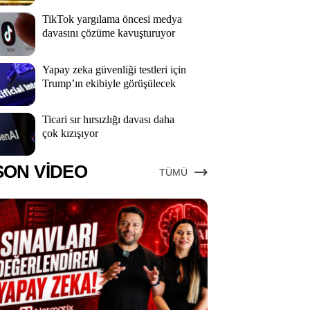
TikTok yargılama öncesi medya
davasını çözüme kavuşturuyor
Yapay zeka güvenliği testleri için
Trump’ın ekibiyle görüşülecek
Ticari sır hırsızlığı davası daha
çok kızışıyor
SON VİDEO
TÜMÜ