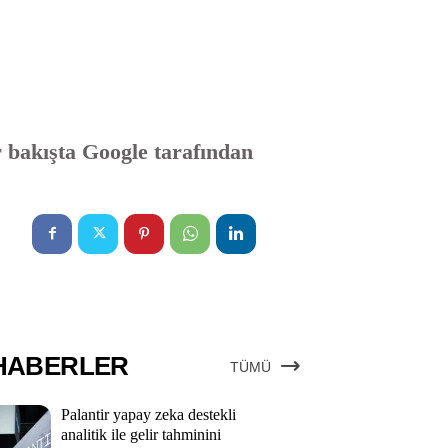
ir bakışta Google tarafından
HABERLER
TÜMÜ
Palantir yapay zeka destekli
analitik ile gelir tahminini