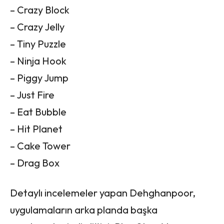
– Crazy Block
– Crazy Jelly
– Tiny Puzzle
– Ninja Hook
– Piggy Jump
– Just Fire
– Eat Bubble
– Hit Planet
– Cake Tower
– Drag Box
Detaylı incelemeler yapan Dehghanpoor,
uygulamaların arka planda başka