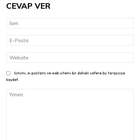
CEVAP VER
İsi
E-
Pos
Web
Ismimi, e-postamı ve web sitemi bir dahaki sefere bu tarayıcıya
kaydet.