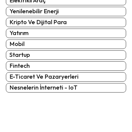
Elektrikli Araç
Yenilenebilir Enerji
Kripto Ve Dijital Para
Yatırım
Mobil
Startup
Fintech
E-Ticaret Ve Pazaryerleri
Nesnelerin İnterneti - IoT