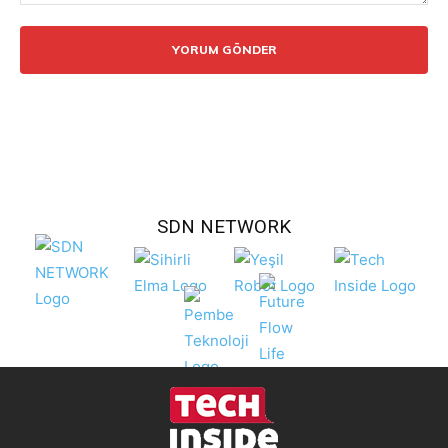
Yorum:
SDN NETWORK