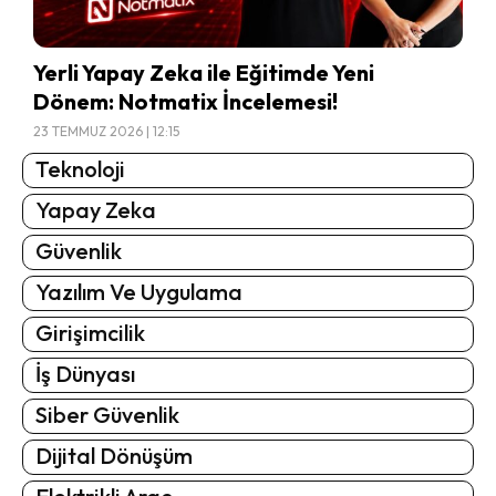
Yerli Yapay Zeka ile Eğitimde Yeni
Dönem: Notmatix İncelemesi!
23 TEMMUZ 2026 | 12:15
Teknoloji
Yapay Zeka
Güvenlik
Yazılım Ve Uygulama
Girişimcilik
İş Dünyası
Siber Güvenlik
Dijital Dönüşüm