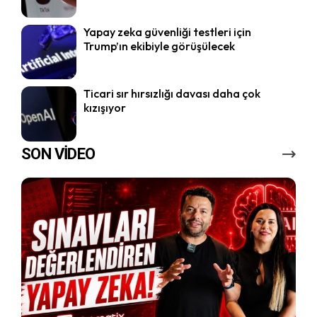
Yapay zeka güvenliği testleri için
Trump’ın ekibiyle görüşülecek
Ticari sır hırsızlığı davası daha çok
kızışıyor
SON VİDEO