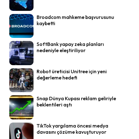
Broadcom mahkeme başvurusunu
kaybetti
SoftBank yapay zeka planları
nedeniyle eleştiriliyor
Robot üreticisi Unitree için yeni
değerleme hedefi
Snap Dünya Kupası reklam geliriyle
beklentileri aştı
TikTok yargılama öncesi medya
davasını çözüme kavuşturuyor