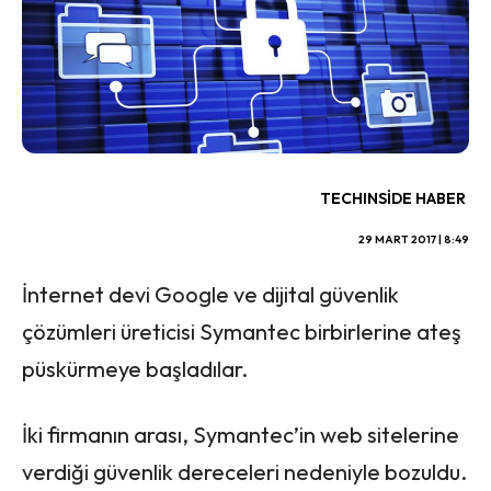
TECHINSIDE HABER
29 MART 2017 | 8:49
İnternet devi Google ve dijital güvenlik
çözümleri üreticisi Symantec birbirlerine ateş
püskürmeye başladılar.
İki firmanın arası, Symantec’in web sitelerine
verdiği güvenlik dereceleri nedeniyle bozuldu.