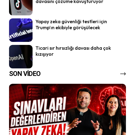
davasını çözüme kavuşturuyor
Yapay zeka güvenliği testleri için
Trump’ın ekibiyle görüşülecek
Ticari sır hırsızlığı davası daha çok
kızışıyor
SON VİDEO