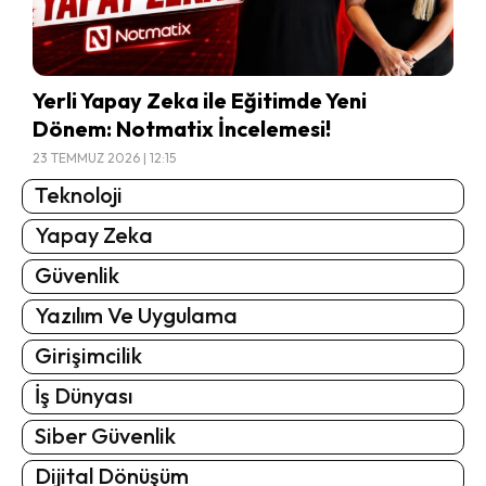
Yerli Yapay Zeka ile Eğitimde Yeni
Dönem: Notmatix İncelemesi!
23 TEMMUZ 2026 | 12:15
Teknoloji
Yapay Zeka
Güvenlik
Yazılım Ve Uygulama
Girişimcilik
İş Dünyası
Siber Güvenlik
Dijital Dönüşüm