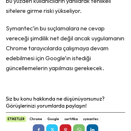
bu yüzden kullanıcıların yanılarak tehlikeli
sitelere girme riski yükseliyor.
Symantec’in bu suçlamalara ne cevap
vereceği şimdilik net değil ancak uygulamanın
Chrome tarayıcılarda çalışmaya devam
edebilmesi için Google’ın istediği
güncellemelerin yapılması gerekecek.
Siz bu konu hakkında ne düşünüyorsunuz?
Görüşlerinizi yorumlarda paylaşın!
ETİKETLER
Chrome
Google
sertifika
symantec