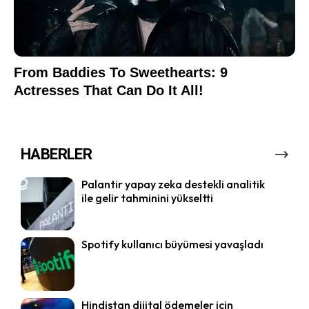
HABERLER
Palantir yapay zeka destekli analitik
ile gelir tahminini yükseltti
Spotify kullanıcı büyümesi yavaşladı
Hindistan dijital ödemeler için