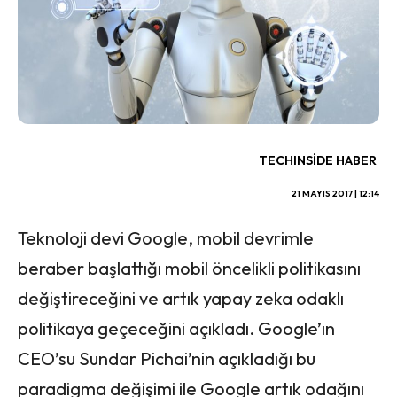
TECHINSIDE HABER
21 MAYIS 2017 | 12:14
Teknoloji devi Google, mobil devrimle
beraber başlattığı mobil öncelikli politikasını
değiştireceğini ve artık yapay zeka odaklı
politikaya geçeceğini açıkladı. Google’ın
CEO’su Sundar Pichai’nin açıkladığı bu
paradigma değişimi ile Google artık odağını