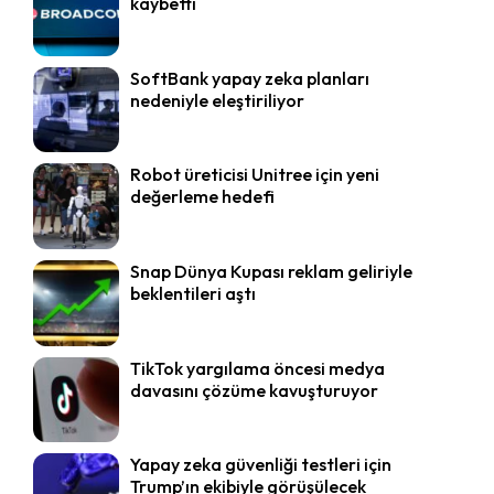
kaybetti
SoftBank yapay zeka planları
nedeniyle eleştiriliyor
Robot üreticisi Unitree için yeni
değerleme hedefi
Snap Dünya Kupası reklam geliriyle
beklentileri aştı
TikTok yargılama öncesi medya
davasını çözüme kavuşturuyor
Yapay zeka güvenliği testleri için
Trump’ın ekibiyle görüşülecek