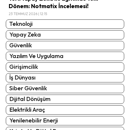
Dönem: Notmatix İncelemesi!
23 TEMMUZ 2026 | 12:15
Teknoloji
Yapay Zeka
Güvenlik
Yazılım Ve Uygulama
Girişimcilik
İş Dünyası
Siber Güvenlik
Dijital Dönüşüm
Elektrikli Araç
Yenilenebilir Enerji