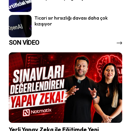
Ticari sır hırsızlığı davası daha çok
kızışıyor
SON VİDEO
Yerli Yapay Zeka ile Eğitimde Yeni