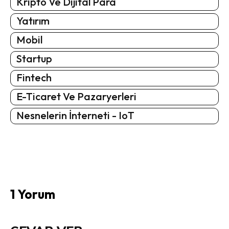
Kripto Ve Dijital Para
Yatırım
Mobil
Startup
Fintech
E-Ticaret Ve Pazaryerleri
Nesnelerin İnterneti - IoT
1 Yorum