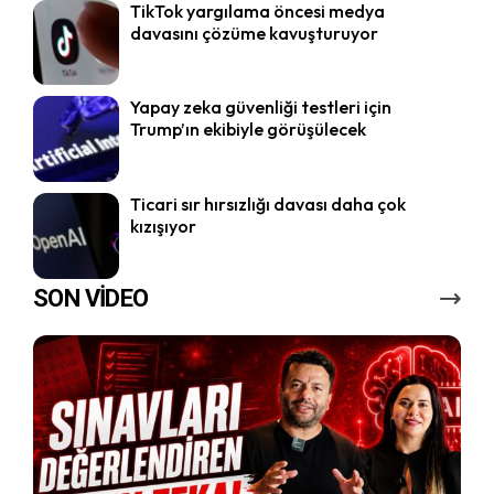
TikTok yargılama öncesi medya
davasını çözüme kavuşturuyor
Yapay zeka güvenliği testleri için
Trump’ın ekibiyle görüşülecek
Ticari sır hırsızlığı davası daha çok
kızışıyor
SON VİDEO