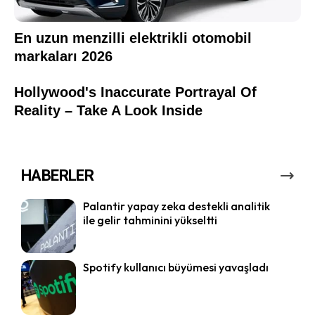
HABERLER
Palantir yapay zeka destekli analitik
ile gelir tahminini yükseltti
Spotify kullanıcı büyümesi yavaşladı