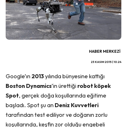
HABER MERKEZI
23 KASIM 2015 | 10:24
Google’ın
2013
yılında bünyesine kattığı
Boston Dynamics
’in ürettiği
robot köpek
Spot
, gerçek doğa koşullarında eğitime
başladı. Spot şu an
Deniz Kuvvetleri
tarafından test ediliyor ve doğanın zorlu
koşullarında, keşfin zor olduğu engebeli