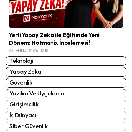
Yerli Yapay Zeka ile Eğitimde Yeni
Dönem: Notmatix İncelemesi!
23 TEMMUZ 2026 | 12:15
Teknoloji
Yapay Zeka
Güvenlik
Yazılım Ve Uygulama
Girişimcilik
İş Dünyası
Siber Güvenlik