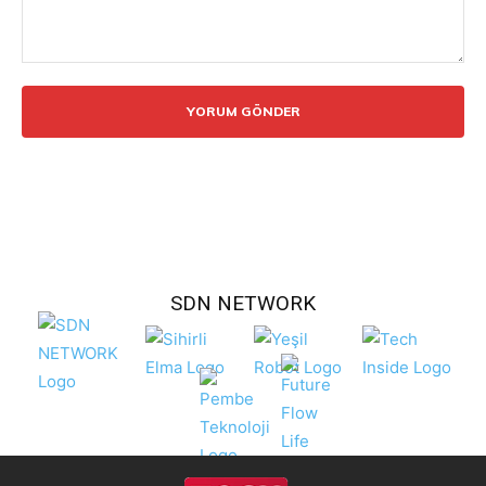
Yorum:
SDN NETWORK