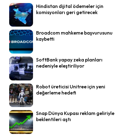
Hindistan dijital ödemeler için
komisyonları geri getirecek
Broadcom mahkeme başvurusunu
kaybetti
SoftBank yapay zeka planları
nedeniyle eleştiriliyor
Robot üreticisi Unitree için yeni
değerleme hedefi
Snap Dünya Kupası reklam geliriyle
beklentileri aştı