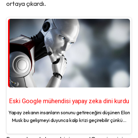
ortaya çıkardı.
Eski Google mühendisi yapay zeka dini kurdu
Yapay zekanın insanların sonunu getireceğini düşünen Elon
Musk bu gelişmeyi duyunca kalp krizi geçirebilir çünkü...