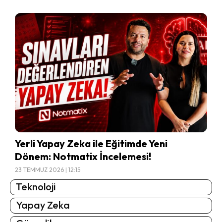
Yerli Yapay Zeka ile Eğitimde Yeni
Dönem: Notmatix İncelemesi!
23 TEMMUZ 2026 | 12:15
Teknoloji
Yapay Zeka