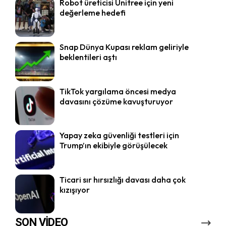
Robot üreticisi Unitree için yeni
değerleme hedefi
Snap Dünya Kupası reklam geliriyle
beklentileri aştı
TikTok yargılama öncesi medya
davasını çözüme kavuşturuyor
Yapay zeka güvenliği testleri için
Trump’ın ekibiyle görüşülecek
Ticari sır hırsızlığı davası daha çok
kızışıyor
SON VİDEO