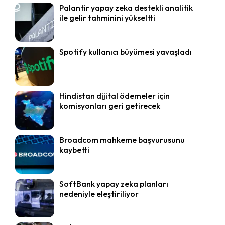
Palantir yapay zeka destekli analitik
ile gelir tahminini yükseltti
Spotify kullanıcı büyümesi yavaşladı
Hindistan dijital ödemeler için
komisyonları geri getirecek
Broadcom mahkeme başvurusunu
kaybetti
SoftBank yapay zeka planları
nedeniyle eleştiriliyor