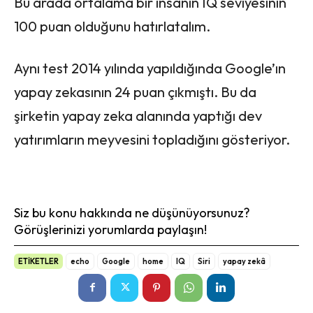
Bu arada ortalama bir insanın IQ seviyesinin
100 puan olduğunu hatırlatalım.
Aynı test 2014 yılında yapıldığında Google’ın
yapay zekasının 24 puan çıkmıştı. Bu da
şirketin yapay zeka alanında yaptığı dev
yatırımların meyvesini topladığını gösteriyor.
Siz bu konu hakkında ne düşünüyorsunuz?
Görüşlerinizi yorumlarda paylaşın!
ETİKETLER
echo
Google
home
IQ
Siri
yapay zekâ