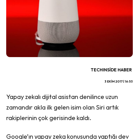
TECHINSIDE HABER
3 EKIM 2017 | 16:53
Yapay zekalı dijital asistan denilince uzun
zamandır akla ilk gelen isim olan Siri artık
rakiplerinin çok gerisinde kaldı.
Google’ın yapay zeka konusunda yaptığı dev