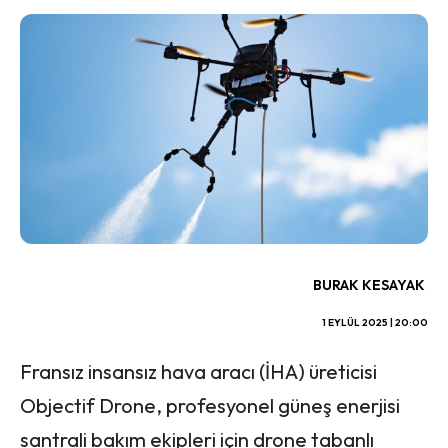
BURAK KESAYAK
1 EYLÜL 2025 | 20:00
Fransız insansız hava aracı (İHA) üreticisi
Objectif Drone, profesyonel güneş enerjisi
santrali bakım ekipleri için drone tabanlı