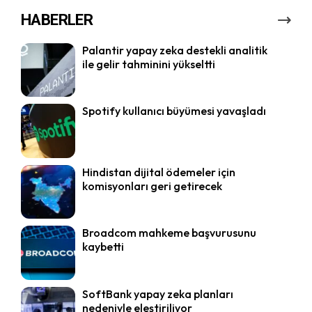
HABERLER
Palantir yapay zeka destekli analitik
ile gelir tahminini yükseltti
Spotify kullanıcı büyümesi yavaşladı
Hindistan dijital ödemeler için
komisyonları geri getirecek
Broadcom mahkeme başvurusunu
kaybetti
SoftBank yapay zeka planları
nedeniyle eleştiriliyor