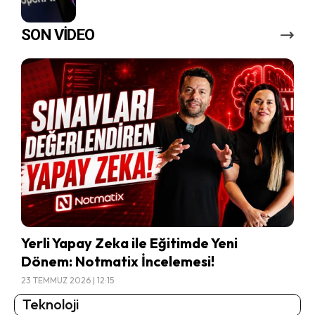
SON VİDEO
Yerli Yapay Zeka ile Eğitimde Yeni
Dönem: Notmatix İncelemesi!
23 TEMMUZ 2026 | 12:15
Teknoloji