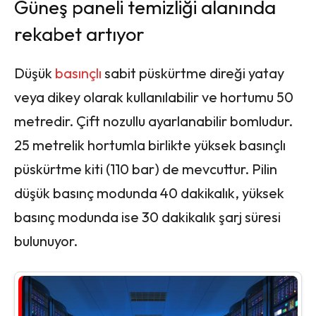
Güneş paneli temizliği alanında
rekabet artıyor
Düşük
basınçlı
sabit püskürtme direği yatay
veya dikey olarak kullanılabilir ve hortumu 50
metredir. Çift nozullu ayarlanabilir bomludur.
25 metrelik hortumla birlikte yüksek basınçlı
püskürtme kiti (110 bar) de mevcuttur. Pilin
düşük basınç modunda 40 dakikalık, yüksek
basınç modunda ise 30 dakikalık şarj süresi
bulunuyor.