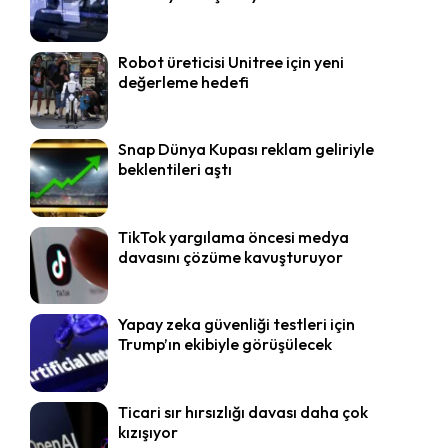
Robot üreticisi Unitree için yeni
değerleme hedefi
Snap Dünya Kupası reklam geliriyle
beklentileri aştı
TikTok yargılama öncesi medya
davasını çözüme kavuşturuyor
Yapay zeka güvenliği testleri için
Trump’ın ekibiyle görüşülecek
Ticari sır hırsızlığı davası daha çok
kızışıyor