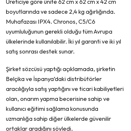
Üreticiye göre ünite 62 cm x 62 cm x 42 cm
boyutlarında ve sadece 2,4 kg ağırlığında.
Muhafazası IPX4. Chronos, C5/C6
uyumluluğunun gerekli olduğu tüm Avrupa
ülkelerinde kullanılabilir. İki yıl garanti ve iki yıl
satış sonrası destek sunar.
Şirket sözcüsü yaptığı açıklamada, şirketin
Belçika ve İspanya’daki distribütörler
aracılığıyla satış yaptığını ve ticari kabiliyetleri
olan, onarım yapma becerisine sahip ve
kullanıcı eğitimi sağlama konusunda
uzmanlığa sahip diğer ülkelerde güvenilir
ortaklar aradığını söyledi.