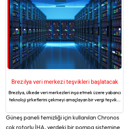
Brezilya veri merkezi teşvikleri başlatacak
Brezilya, ülkede veri merkezleri inşa etmek üzere yabancı
teknoloji şirketlerini çekmeyi amaçlayan bir vergi teşvik...
Güneş paneli temizliği için kullanılan Chronos
çok rotorlu İHA, yerdeki bir pompa sistemine