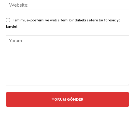
Web
Ismimi, e-postamı ve web sitemi bir dahaki sefere bu tarayıcıya
kaydet.
Yorum: