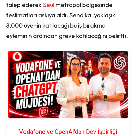
talep ederek
Seul
metropol bölgesinde
teslimatları askıya aldı. Sendika, yaklaşık
8.000 üyenin katılacağı bu iş bırakma
eyleminin ardından greve katılacağını belirtti.
Vodafone ve OpenAI’dan Dev İşbirliği