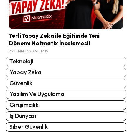
Yerli Yapay Zeka ile Eğitimde Yeni
Dönem: Notmatix İncelemesi!
23 TEMMUZ 2026 | 12:15
Teknoloji
Yapay Zeka
Güvenlik
Yazılım Ve Uygulama
Girişimcilik
İş Dünyası
Siber Güvenlik