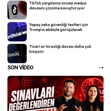
TikTok yargılama öncesi medya
davasını çözüme kavuşturuyor
Yapay zeka güvenliği testleri için
Trump’ın ekibiyle görüşülecek
Ticari sır hırsızlığı davası daha çok
kızışıyor
SON VİDEO