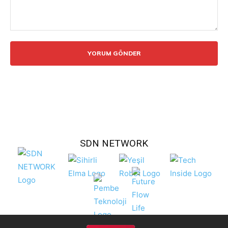
Yorum:
SDN NETWORK