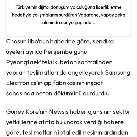
Türkiye’nin dijital dönüşüm yolculuğuna liderlik etme
hedefiyle çalışmalarını sürdüren Vodafone, yapay zeka
alanında dünya çapında...
Chosun Ilbo’nun haberine göre, sendika
üyeleri ayrıca Perşembe günü
Pyeongtaek’teki iki beton santralinden
yapılan teslimatları da engelleyerek Samsung
Electronics’in çip fabrikasının inşaat
sahasında beton dökümünü durdurdu.
Güney Kore’nin Newsis haber ajansının sektör
yetkililerine atıfta bulunarak verdiği habere
göre, teslimatların iptal edilmesinin ardından