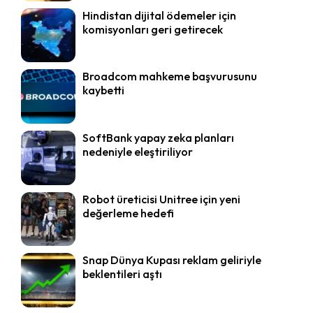
Hindistan dijital ödemeler için
komisyonları geri getirecek
Broadcom mahkeme başvurusunu
kaybetti
SoftBank yapay zeka planları
nedeniyle eleştiriliyor
Robot üreticisi Unitree için yeni
değerleme hedefi
Snap Dünya Kupası reklam geliriyle
beklentileri aştı