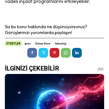
vadeli inşaat programlarını etkileyebilir.
Siz bu konu hakkında ne düşünüyorsunuz?
Görüşlerinizi yorumlarda paylaşın!
ETİKETLER
grev
Güney Kore
teknoloji