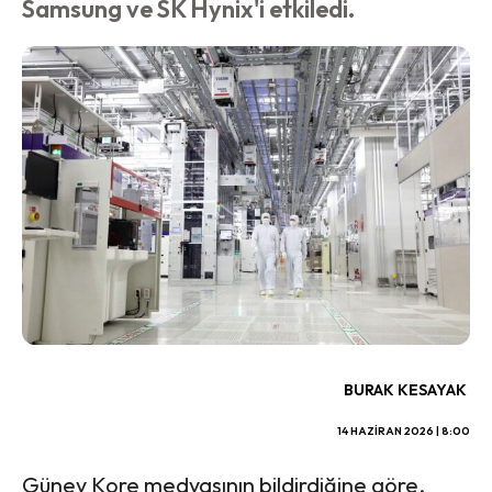
Samsung ve SK Hynix'i etkiledi.
BURAK KESAYAK
14 HAZIRAN 2026 | 8:00
Güney Kore medyasının bildirdiğine göre,