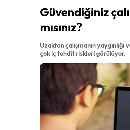
Güvendiğiniz çalı
mısınız?
Uzaktan çalışmanın yaygınlığı ve
çok iç tehdit riskleri görülüyor.