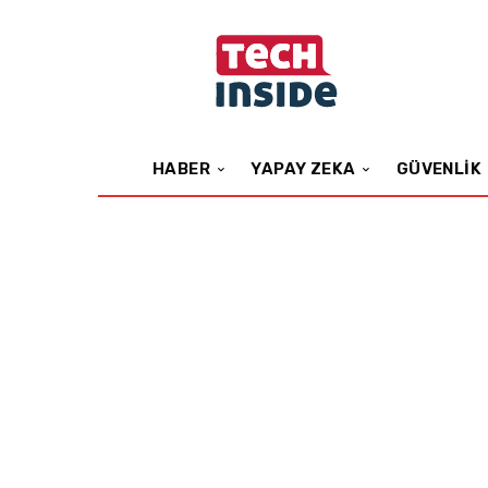
HABER
YAPAY ZEKA
GÜVENLIK