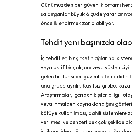
Günümüzde siber güvenlik ortamı he
saldırganlar büyük ölçüde yararlanıyor,
önceliklendirmek zor olabiliyor.
Tehdit yanı başınızda olabi
İç tehditler, bir şirketin ağlarına, sist
veya aktif bir çalışanı veya yükleniciyi
gelen bir tür siber güvenlik tehdididir. İ
ana gruba ayrılır. Kasıtsız grubu, kazar
Araştırmalar, içeriden kişilerle ilgili o
veya ihmalden kaynaklandığını gösteriyo
kötüye kullanılması, dahili sistemlere z
verilmesi ve benzeri pek çok şekilde olab
intikam, ideoloji, ihmal veya doğrudan k