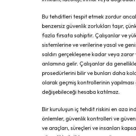
Bu tehditleri tespit etmek zordur anca
benzersiz güvenlik zorlukları taşır, çü
fazla fırsata sahiptir. Çalışanlar ve yük
sistemlerine ve verilerine yasal ve gen
saldırı gerçekleşene kadar veya zarar
anlamına gelir. Çalışanlar da genellikl
prosedürlerini bilir ve bunları daha kola
olarak geçmiş kontrollerinin yapılması 
değişebileceği hesaba katılmaz.
Bir kuruluşun iç tehdit riskini en aza i
önlemler, güvenlik kontrolleri ve güven
ve araçları, süreçleri ve insanları kapsa