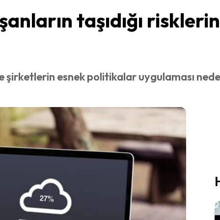
şanların taşıdığı riskleri
 şirketlerin esnek politikalar uygulaması nede