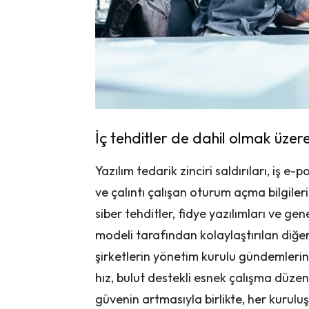
İç tehditler de dahil olmak üzere
Yazılım tedarik zinciri saldırıları, iş e-
ve çalıntı çalışan oturum açma bilgilerin
siber tehditler, fidye yazılımları ve gene
modeli tarafından kolaylaştırılan diğer 
şirketlerin yönetim kurulu gündemlerini
hız, bulut destekli esnek çalışma düzen
güvenin artmasıyla birlikte, her kurulu