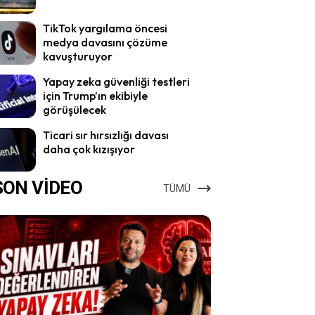
TikTok yargılama öncesi
medya davasını çözüme
kavuşturuyor
Yapay zeka güvenliği testleri
için Trump’ın ekibiyle
görüşülecek
Ticari sır hırsızlığı davası
daha çok kızışıyor
SON VİDEO
TÜMÜ