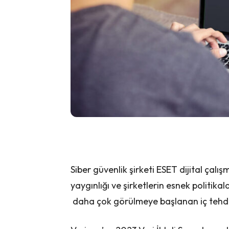
Siber güvenlik şirketi ESET dijital çal
yaygınlığı ve şirketlerin esnek politik
daha çok görülmeye başlanan iç tehdit 