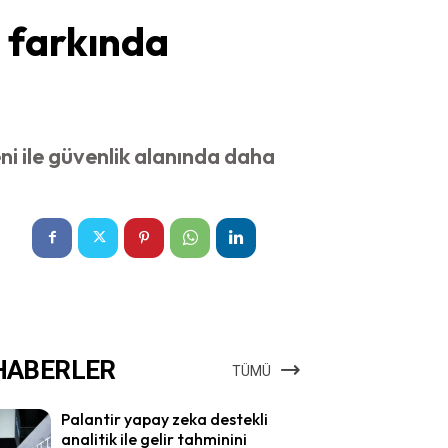
n farkında
ni ile güvenlik alanında daha
HABERLER
TÜMÜ
Palantir yapay zeka destekli
analitik ile gelir tahminini