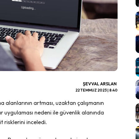
ŞEVVAL ARSLAN
22 TEMMUZ 2023 | 8:40
ışma alanlarının artması, uzaktan çalışmanın
alar uygulaması nedeni ile güvenlik alanında
risklerini inceledi.