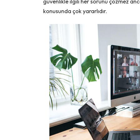
güvenlikle ilgili her sorunu çözmez anc
konusunda çok yararlıdır.