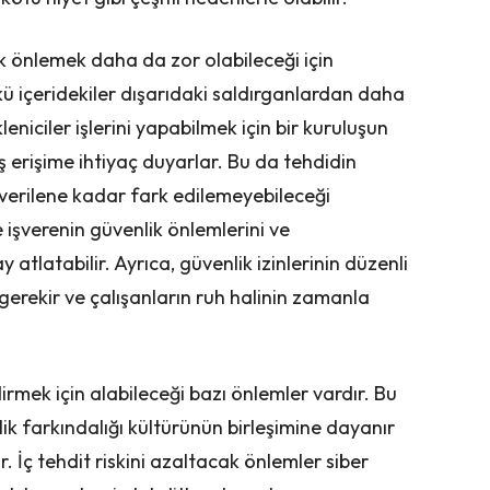
k önlemek daha da zor olabileceği için
nkü içeridekiler dışarıdaki saldırganlardan daha
leniciler işlerini yapabilmek için bir kuruluşun
iş erişime ihtiyaç duyarlar. Bu da tehdidin
 verilene kadar fark edilemeyebileceği
e işverenin güvenlik önlemlerini ve
y atlatabilir. Ayrıca, güvenlik izinlerinin düzenli
gerekir ve çalışanların ruh halinin zamanla
ndirmek için alabileceği bazı önlemler vardır. Bu
lik farkındalığı kültürünün birleşimine dayanır
r. İç tehdit riskini azaltacak önlemler siber