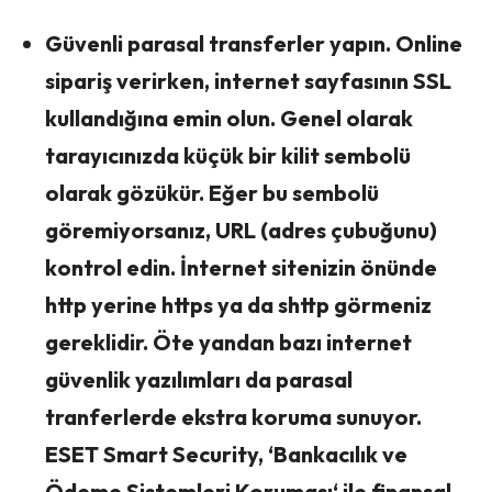
Güvenli parasal transferler yapın. Online
sipariş verirken, internet sayfasının SSL
kullandığına emin olun. Genel olarak
tarayıcınızda küçük bir kilit sembolü
olarak gözükür. Eğer bu sembolü
göremiyorsanız, URL (adres çubuğunu)
kontrol edin. İnternet sitenizin önünde
http yerine https ya da shttp görmeniz
gereklidir. Öte yandan bazı internet
güvenlik yazılımları da parasal
tranferlerde ekstra koruma sunuyor.
ESET Smart Security, ‘Bankacılık ve
Ödeme Sistemleri Koruması‘ ile finansal