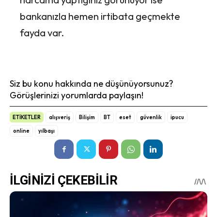
bankanızla hemen irtibata geçmekte
fayda var.
Siz bu konu hakkında ne düşünüyorsunuz?
Görüşlerinizi yorumlarda paylaşın!
ETİKETLER
alışveriş
Bilişim
BT
eset
güvenlik
ipucu
online
yılbaşı