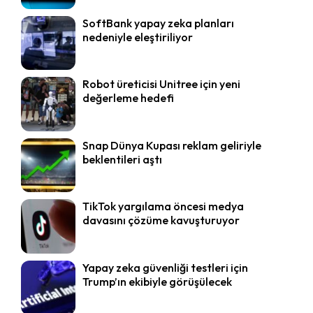
SoftBank yapay zeka planları
nedeniyle eleştiriliyor
Robot üreticisi Unitree için yeni
değerleme hedefi
Snap Dünya Kupası reklam geliriyle
beklentileri aştı
TikTok yargılama öncesi medya
davasını çözüme kavuşturuyor
Yapay zeka güvenliği testleri için
Trump’ın ekibiyle görüşülecek