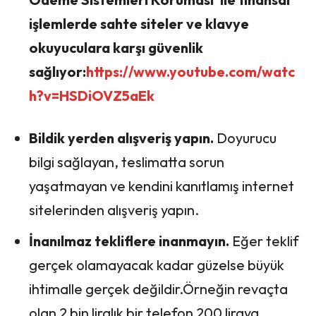
işlemlerde sahte siteler ve klavye
okuyuculara karşı güvenlik
sağlıyor:
https://www.youtube.com/watc
h?
v=HSDiOVZ5aEk
Bildik yerden alışveriş yapın.
Doyurucu
bilgi sağlayan, teslimatta sorun
yaşatmayan ve kendini kanıtlamış internet
sitelerinden alışveriş yapın.
İnanılmaz tekliflere inanmayın.
Eğer teklif
gerçek olamayacak kadar güzelse büyük
ihtimalle gerçek değildir.Örneğin revaçta
olan 2 bin liralık bir telefon 200 liraya