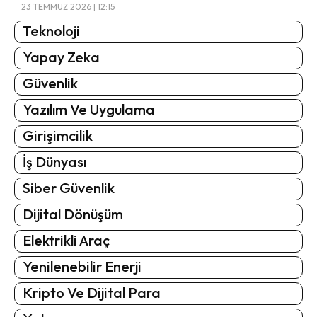
23 TEMMUZ 2026 | 12:15
Teknoloji
Yapay Zeka
Güvenlik
Yazılım Ve Uygulama
Girişimcilik
İş Dünyası
Siber Güvenlik
Dijital Dönüşüm
Elektrikli Araç
Yenilenebilir Enerji
Kripto Ve Dijital Para