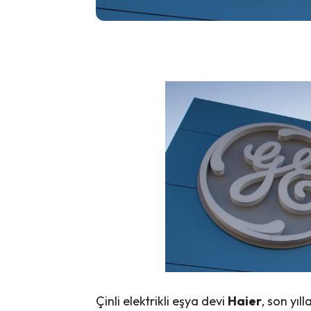
Çinli elektrikli eşya devi
Haier
, son yıl