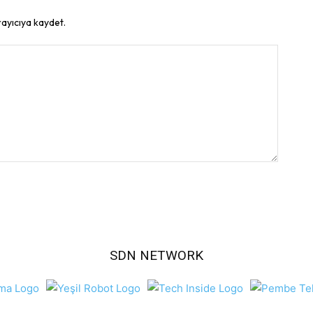
rayıcıya kaydet.
SDN NETWORK