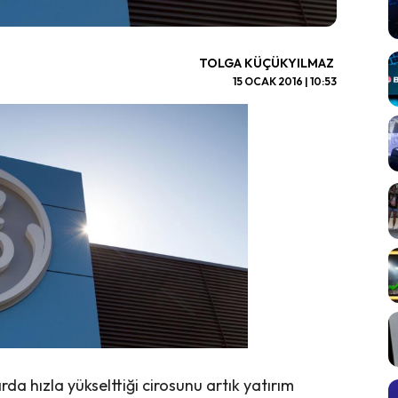
TOLGA KÜÇÜKYILMAZ
15 OCAK 2016 | 10:53
larda hızla yükselttiği cirosunu artık yatırım