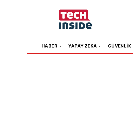
HABER
YAPAY ZEKA
GÜVENLIK