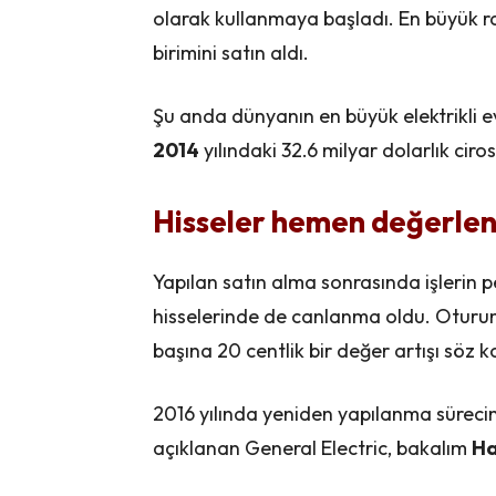
olarak kullanmaya başladı. En büyük r
birimini satın aldı.
Şu anda dünyanın en büyük elektrikli e
2014
yılındaki 32.6 milyar dolarlık cir
Hisseler hemen değerlen
Yapılan satın alma sonrasında işlerin p
hisselerinde de canlanma oldu. Oturu
başına 20 centlik bir değer artışı söz 
2016 yılında yeniden yapılanma süreci
açıklanan General Electric, bakalım
Ha