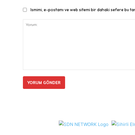
Ismimi, e-postamı ve web sitemi bir dahaki sefere bu ta
Yorum: