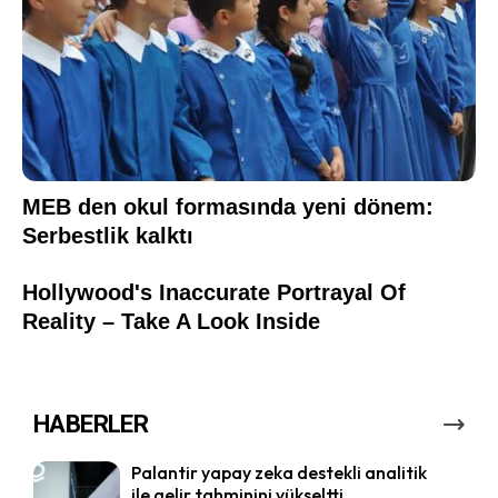
HABERLER
Palantir yapay zeka destekli analitik
ile gelir tahminini yükseltti