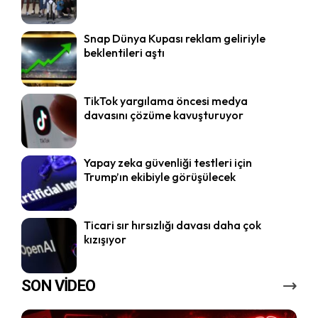
Snap Dünya Kupası reklam geliriyle
beklentileri aştı
TikTok yargılama öncesi medya
davasını çözüme kavuşturuyor
Yapay zeka güvenliği testleri için
Trump’ın ekibiyle görüşülecek
Ticari sır hırsızlığı davası daha çok
kızışıyor
SON VİDEO