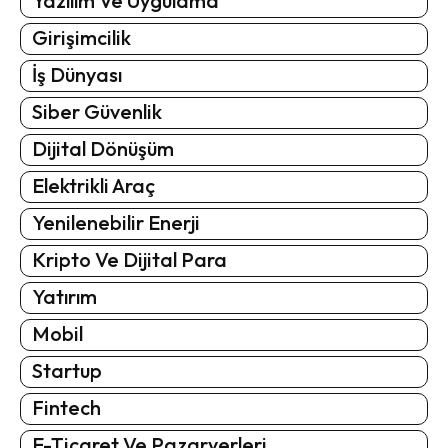
Yazılım Ve Uygulama
Girişimcilik
İş Dünyası
Siber Güvenlik
Dijital Dönüşüm
Elektrikli Araç
Yenilenebilir Enerji
Kripto Ve Dijital Para
Yatırım
Mobil
Startup
Fintech
E-Ticaret Ve Pazaryerleri