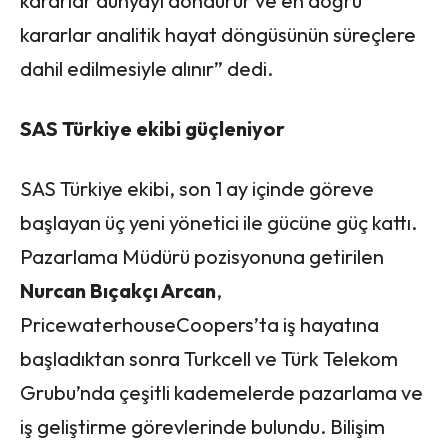
kararlar dünyayı döndürür ve en doğru
kararlar analitik hayat döngüsünün süreçlere
dahil edilmesiyle alınır” dedi.
SAS Türkiye ekibi güçleniyor
SAS Türkiye ekibi, son 1 ay içinde göreve
başlayan üç yeni yönetici ile gücüne güç kattı.
Pazarlama Müdürü pozisyonuna getirilen
Nurcan Bıçakçı Arcan
,
PricewaterhouseCoopers’ta iş hayatına
başladıktan sonra Turkcell ve Türk Telekom
Grubu’nda çeşitli kademelerde pazarlama ve
iş geliştirme görevlerinde bulundu. Bilişim