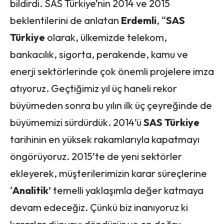
bildirdi. SAS Türkiye’nin 2014 ve 2015
beklentilerini de anlatan
Erdemli
, “
SAS
Türkiye
olarak, ülkemizde telekom,
bankacılık, sigorta, perakende, kamu ve
enerji sektörlerinde çok önemli projelere imza
atıyoruz. Geçtiğimiz yıl üç haneli rekor
büyümeden sonra bu yılın ilk üç çeyreğinde de
büyümemizi sürdürdük. 2014’ü
SAS
Türkiye
tarihinin en yüksek rakamlarıyla kapatmayı
öngörüyoruz. 2015’te de yeni sektörler
ekleyerek, müşterilerimizin karar süreçlerine
‘
Analitik’
temelli yaklaşımla değer katmaya
devam edeceğiz. Çünkü biz inanıyoruz ki