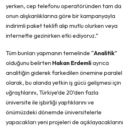
yerken, cep telefonu operatöründen tam da
onun alışkanlıklarına göre bir kampanyayla
indirimli paket teklifi alıp mutlu olurken veya
internette gezinirken etki ediyoruz.”
Tüm bunları yapmanın temelinde “
Analitik
”
olduğunu belirten
Hakan
Erdemli
ayrıca
analitiğin giderek farkedilen önemine paralel
olarak, bu alanda yetkin iş gücü gelişmesi için
uğraştılarını, Türkiye’de 20’den fazla
üniversite ile işbirliği yaptıklarını ve
önümüzdeki dönemde üniversitelerle
yapacakları yeni projeleri de açıklayacaklarını