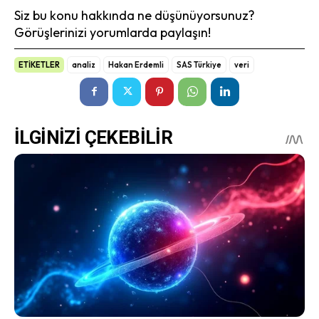
Siz bu konu hakkında ne düşünüyorsunuz?
Görüşlerinizi yorumlarda paylaşın!
ETİKETLER
analiz
Hakan Erdemli
SAS Türkiye
veri