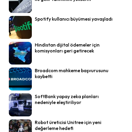
Spotify kullanıcı büyümesi yavaşladı
Hindistan dijital ödemeler için
komisyonları geri getirecek
Broadcom mahkeme başvurusunu
kaybetti
SoftBank yapay zeka planları
nedeniyle eleştiriliyor
Robot üreticisi Unitree için yeni
değerleme hedefi