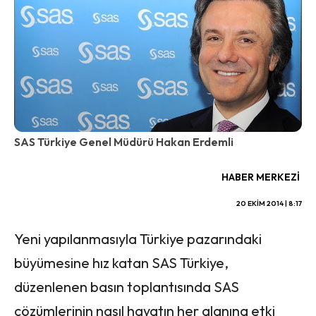
SAS Türkiye Genel Müdürü Hakan Erdemli
HABER MERKEZI
20 EKIM 2014 | 8:17
Yeni yapılanmasıyla Türkiye pazarındaki
büyümesine hız katan SAS Türkiye,
düzenlenen basın toplantısında SAS
çözümlerinin nasıl hayatın her alanına etki