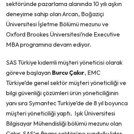
sektöründe pazarlama alanında 10 yılı aşkın
deneyime sahip olan Arcan, Boğaziçi
Üniversitesi İşletme Bölümü mezunu ve
Oxford Brookes Üniversitesi’nde Executive
MBA programına devam ediyor.
SAS Türkiye kıdemli müşteri yöneticisi olarak
göreve başlayan
Burcu Çakır
, EMC
Türkiye’de genel sektör müşteri yöneticiliği ve
bilgi güvenliği çözümleri ürün yöneticiliğinin
yanı sıra Symantec Turkiye’de de 8 yıl boyunca
müşteri yöneticiliği yaptı. Işık Üniversitesi
Bilgisayar Mühendisliği bölümü mezunu olan
Çakır, SAS’ın finans sektörüne sunduğu lider