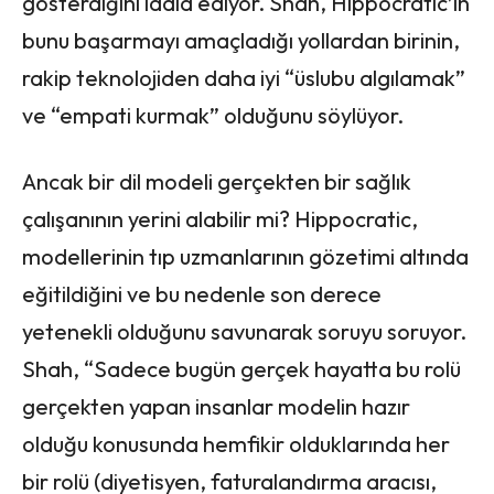
gösterdiğini iddia ediyor. Shah, Hippocratic’ın
bunu başarmayı amaçladığı yollardan birinin,
rakip teknolojiden daha iyi “üslubu algılamak”
ve “empati kurmak” olduğunu söylüyor.
Ancak bir dil modeli gerçekten bir sağlık
çalışanının yerini alabilir mi? Hippocratic,
modellerinin tıp uzmanlarının gözetimi altında
eğitildiğini ve bu nedenle son derece
yetenekli olduğunu savunarak soruyu soruyor.
Shah, “Sadece bugün gerçek hayatta bu rolü
gerçekten yapan insanlar modelin hazır
olduğu konusunda hemfikir olduklarında her
bir rolü (diyetisyen, faturalandırma aracısı,