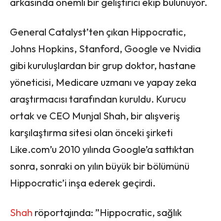
arkasında önemli bir geliştirici ekip bulunuyor.
General Catalyst’ten çıkan Hippocratic,
Johns Hopkins, Stanford, Google ve Nvidia
gibi kuruluşlardan bir grup doktor, hastane
yöneticisi, Medicare uzmanı ve yapay zeka
araştırmacısı tarafından kuruldu. Kurucu
ortak ve CEO Munjal Shah, bir alışveriş
karşılaştırma sitesi olan önceki şirketi
Like.com’u 2010 yılında Google’a sattıktan
sonra, sonraki on yılın büyük bir bölümünü
Hippocratic’i inşa ederek geçirdi.
Shah
röportajında: ​​”Hippocratic, sağlık