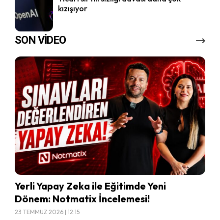
kızışıyor
SON VİDEO
Yerli Yapay Zeka ile Eğitimde Yeni
Dönem: Notmatix İncelemesi!
23 TEMMUZ 2026 | 12:15