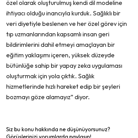
özel olarak oluşturulmuş kendi dil modeline
ihtiyacı olduğu inancıyla kurduk. Sağlıklı bir
veri diyetiyle beslenen ve her özel görev için
tıp uzmanlarından kapsamlı insan geri
bildirimlerini dahil etmeyi amaçlayan bir
eğitim yaklaşımı içeren, yüksek düzeyde
bütünlüğe sahip bir yapay zeka uygulaması
oluşturmak için yola çıktık. Sağlık
hizmetlerinde hızlı hareket edip bir şeyleri
bozmayı göze alamayız” diyor.
Siz bu konu hakkında ne düşünüyorsunuz?
Görüşlerinizi yorumlarda paylaşın!