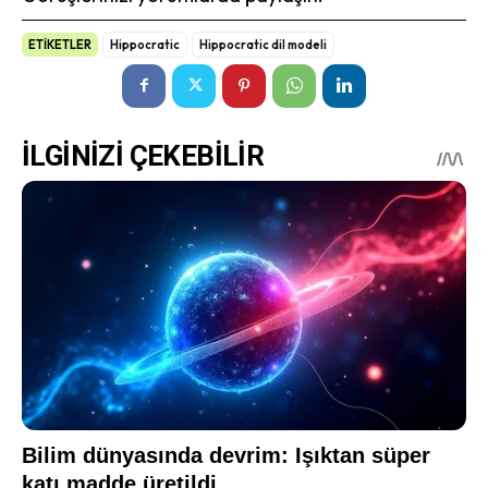
ETİKETLER
Hippocratic
Hippocratic dil modeli