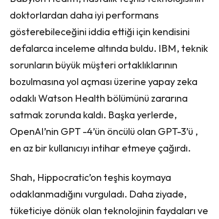
doktorlardan daha iyi performans
gösterebileceğini iddia ettiği için kendisini
defalarca inceleme altında buldu. IBM, teknik
sorunların büyük müşteri ortaklıklarının
bozulmasına yol açması üzerine yapay zeka
odaklı Watson Health bölümünü zararına
satmak zorunda kaldı. Başka yerlerde,
OpenAI’nin GPT -4’ün öncülü olan GPT-3’ü ,
en az bir kullanıcıyı intihar etmeye çağırdı.
Shah, Hippocratic’on teşhis koymaya
odaklanmadığını vurguladı. Daha ziyade,
tüketiciye dönük olan teknolojinin faydaları ve