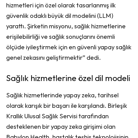
hizmetleri için özel olarak tasarlanmış ilk
güvenlik odaklı büyük dil modelini (LLM)
yarattı. Şirketin misyonu, sağlık hizmetlerine
erişilebilirliği ve sağlık sonuçlarını önemli
ölçüde iyileştirmek için en güvenli yapay sağlık
genel zekasını geliştirmektir” dedi.
Sağlık hizmetlerine özel dil modeli
Sağlık hizmetlerinde yapay zeka, tarihsel
olarak karışık bir başarı ile karşılandı. Birleşik
Krallık Ulusal Sağlık Servisi tarafından
desteklenen bir yapay zeka girişimi olan
Babylon Health, hastalık teşhis teknolojisinin