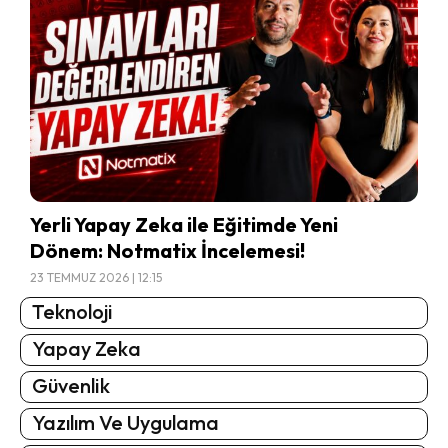
Yerli Yapay Zeka ile Eğitimde Yeni
Dönem: Notmatix İncelemesi!
23 TEMMUZ 2026 | 12:15
Teknoloji
Yapay Zeka
Güvenlik
Yazılım Ve Uygulama