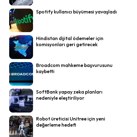
Spotify kullanıcı büyümesi yavaşladı
Hindistan dijital ödemeler için
komisyonları geri getirecek
Broadcom mahkeme başvurusunu
kaybetti
SoftBank yapay zeka planları
nedeniyle eleştiriliyor
Robot üreticisi Unitree için yeni
değerleme hedefi