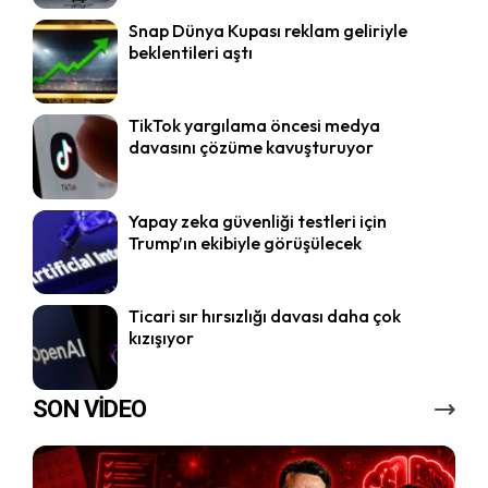
Snap Dünya Kupası reklam geliriyle
beklentileri aştı
TikTok yargılama öncesi medya
davasını çözüme kavuşturuyor
Yapay zeka güvenliği testleri için
Trump’ın ekibiyle görüşülecek
Ticari sır hırsızlığı davası daha çok
kızışıyor
SON VİDEO