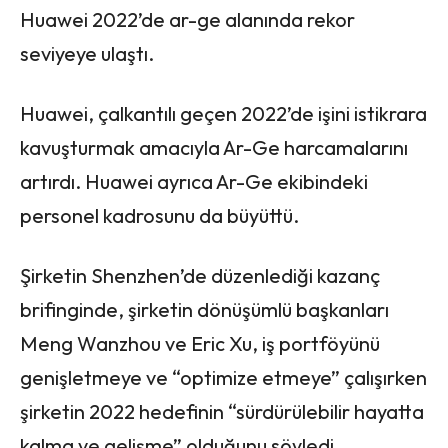
Huawei 2022’de ar-ge alanında rekor
seviyeye ulaştı.
Huawei, çalkantılı geçen 2022’de işini istikrara
kavuşturmak amacıyla Ar-Ge harcamalarını
artırdı. Huawei ayrıca Ar-Ge ekibindeki
personel kadrosunu da büyüttü.
Şirketin Shenzhen’de düzenlediği kazanç
brifinginde, şirketin dönüşümlü başkanları
Meng Wanzhou ve Eric Xu, iş portföyünü
genişletmeye ve “optimize etmeye” çalışırken
şirketin 2022 hedefinin “sürdürülebilir hayatta
kalma ve gelişme” olduğunu söyledi.