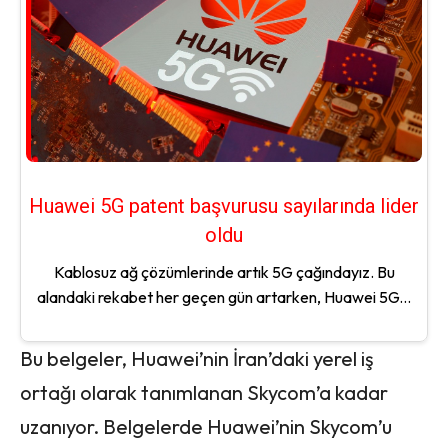
Huawei 5G patent başvurusu sayılarında lider
oldu
Kablosuz ağ çözümlerinde artık 5G çağındayız. Bu
alandaki rekabet her geçen gün artarken, Huawei 5G...
Bu belgeler, Huawei’nin İran’daki yerel iş
ortağı olarak tanımlanan Skycom’a kadar
uzanıyor. Belgelerde Huawei’nin Skycom’u