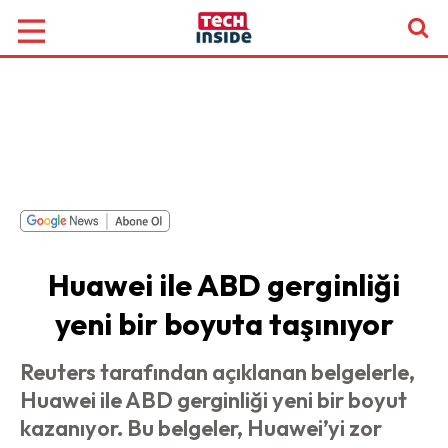
Huawei ile ABD gerginliği
yeni bir boyuta taşınıyor
Reuters tarafından açıklanan belgelerle,
Huawei ile ABD gerginliği yeni bir boyut
kazanıyor. Bu belgeler, Huawei’yi zor