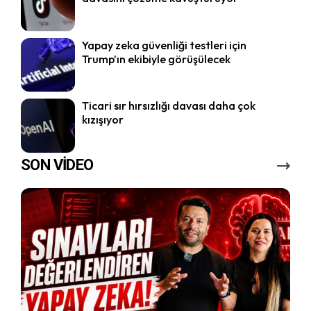
Yapay zeka güvenliği testleri için
Trump’ın ekibiyle görüşülecek
Ticari sır hırsızlığı davası daha çok
kızışıyor
SON VİDEO