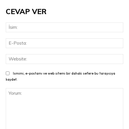
CEVAP VER
İsi
E-
Pos
Web
Ismimi, e-postamı ve web sitemi bir dahaki sefere bu tarayıcıya
kaydet.