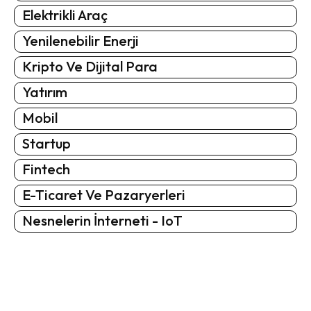
Elektrikli Araç
Yenilenebilir Enerji
Kripto Ve Dijital Para
Yatırım
Mobil
Startup
Fintech
E-Ticaret Ve Pazaryerleri
Nesnelerin İnterneti - IoT