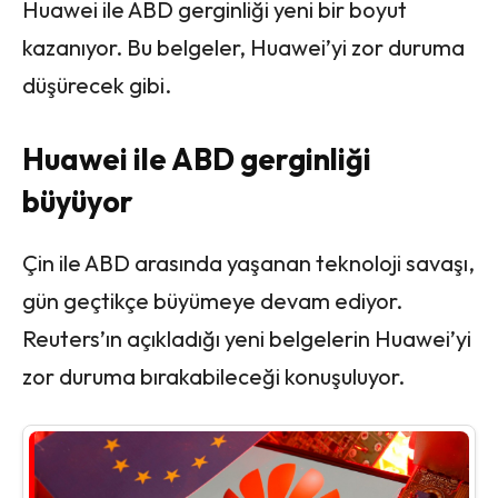
Huawei ile ABD gerginliği yeni bir boyut
kazanıyor. Bu belgeler, Huawei’yi zor duruma
düşürecek gibi.
Huawei ile ABD gerginliği
büyüyor
Çin ile ABD arasında yaşanan teknoloji savaşı,
gün geçtikçe büyümeye devam ediyor.
Reuters’ın açıkladığı yeni belgelerin Huawei’yi
zor duruma bırakabileceği konuşuluyor.