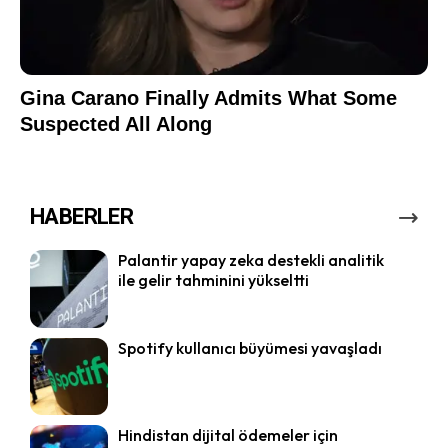
HABERLER
Palantir yapay zeka destekli analitik
ile gelir tahminini yükseltti
Spotify kullanıcı büyümesi yavaşladı
Hindistan dijital ödemeler için