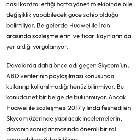
nasıl kontrol ettiği hatta yönetim ekibinde bile
değişiklik yapabilecek güce sahip olduğu
belirtiliyor. Belgelerde Huawei ile İran
arasında sözleşmelerin ve ticari kayıtların da
yer aldığı vurgulanıyor.
Davalarda daha önce adı geçen Skycom’un,
ABD verilerinin paylaşılması konusunda
kullanılıp kullanılmadığı henüz bilinmiyor. Bu
konuda net bir belge de bulunmuyor. Ancak
Huawei ile sözleşmesi 2017 yılında feshedilen
Skycom üzerinde yapılacak incelemelerin,
davanın sonuçlanmasında önemli bir rol
oynayabileceği belirtiliyor.