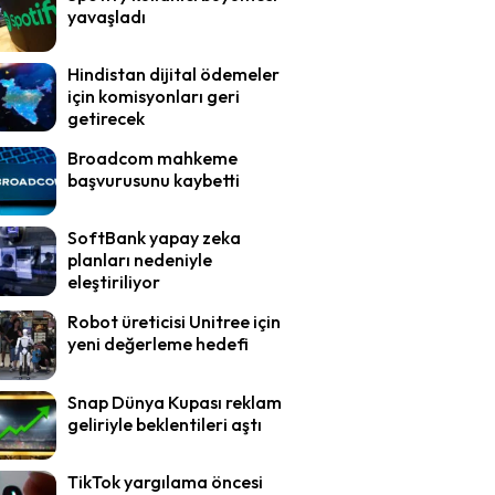
yavaşladı
Hindistan dijital ödemeler
için komisyonları geri
getirecek
Broadcom mahkeme
başvurusunu kaybetti
SoftBank yapay zeka
planları nedeniyle
eleştiriliyor
Robot üreticisi Unitree için
yeni değerleme hedefi
Snap Dünya Kupası reklam
geliriyle beklentileri aştı
TikTok yargılama öncesi