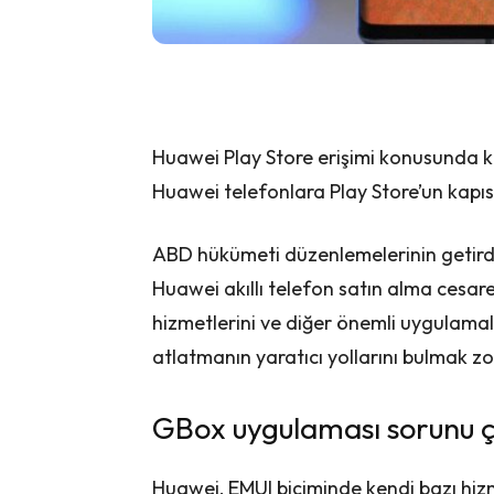
Huawei Play Store erişimi konusunda kı
Huawei telefonlara Play Store’un kapısı
ABD hükümeti düzenlemelerinin getirdiğ
Huawei akıllı telefon satın alma cesaret
hizmetlerini ve diğer önemli uygulama
atlatmanın yaratıcı yollarını bulmak z
GBox uygulaması sorunu 
Huawei, EMUI biçiminde kendi bazı hiz