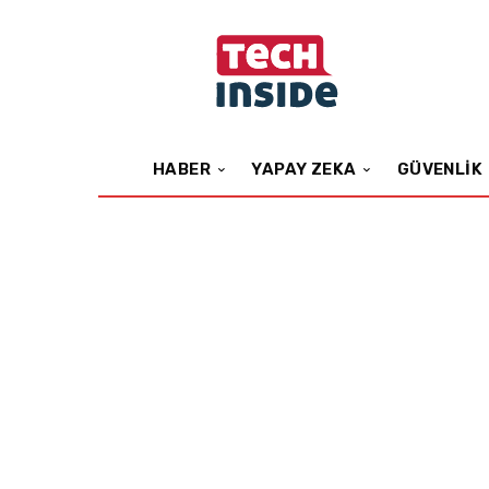
HABER
YAPAY ZEKA
GÜVENLIK