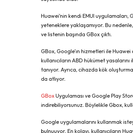
Huawei’nin kendi EMUI uygulamaları, G
yeteneklere yaklaşamıyor. Bu nedenle, 
ve listenin başında GBox çıktı.
GBox, Google’ın hizmetleri ile Huawei 
kullanıcıların ABD hükümet yasalarını 
tanıyor. Ayrıca, cihazda kök oluşturma 
da atlıyor.
GBox
Uygulaması ve Google Play Store
indirebiliyorsunuz. Böylelikle Gbox, kul
Google uygulamalarını kullanmak isteye
bulnuuyor. En kolayı, kullanıcıların H