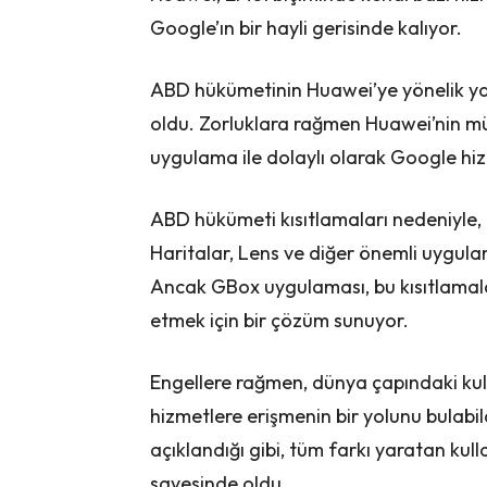
Google’ın bir hayli gerisinde kalıyor.
ABD hükümetinin Huawei’ye yönelik yasağ
oldu. Zorluklara rağmen Huawei’nin müşte
uygulama ile dolaylı olarak Google hizm
ABD hükümeti kısıtlamaları nedeniyle, Hu
Haritalar, Lens ve diğer önemli uygula
Ancak GBox uygulaması, bu kısıtlamal
etmek için bir çözüm sunuyor.
Engellere rağmen, dünya çapındaki kull
hizmetlere erişmenin bir yolunu bulabi
açıklandığı gibi, tüm farkı yaratan ku
sayesinde oldu.