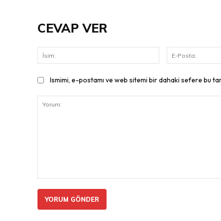
CEVAP VER
İsim:
Ismimi, e-postamı ve web sitemi bir dahaki sefere bu ta
Yorum: