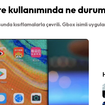
re kullanımında ne duru
unda kısıtlamalarla çevrili. Gbox isimli uygu