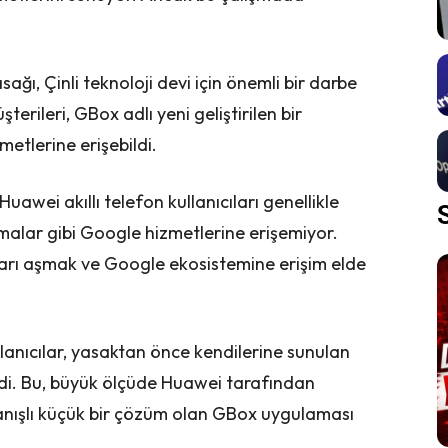
ı, Çinli teknoloji devi için önemli bir darbe
rileri, GBox adlı yeni geliştirilen bir
etlerine erişebildi.
awei akıllı telefon kullanıcıları genellikle
malar gibi Google hizmetlerine erişemiyor.
arı aşmak ve Google ekosistemine erişim elde
anıcılar, yasaktan önce kendilerine sunulan
ldi. Bu, büyük ölçüde Huawei tarafından
llanışlı küçük bir çözüm olan GBox uygulaması