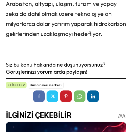
Arabistan, altyapı, ulaşım, turizm ve yapay
zeka da dahil olmak üzere teknolojiye on
milyarlarca dolar yatırım yaparak hidrokarbon
gelirlerinden uzaklaşmayı hedefliyor.
Siz bu konu hakkında ne düşünüyorsunuz?
Görüşlerinizi yorumlarda paylaşın!
ETİKETLER
Humain veri merkezi