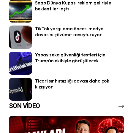
Snap Dünya Kupası reklam geliriyle
beklentileri aştı
TikTok yargılama öncesi medya
davasını çözüme kavuşturuyor
Yapay zeka güvenliği testleri için
Trump’ın ekibiyle görüşülecek
Ticari sır hırsızlığı davası daha çok
kızışıyor
SON VİDEO