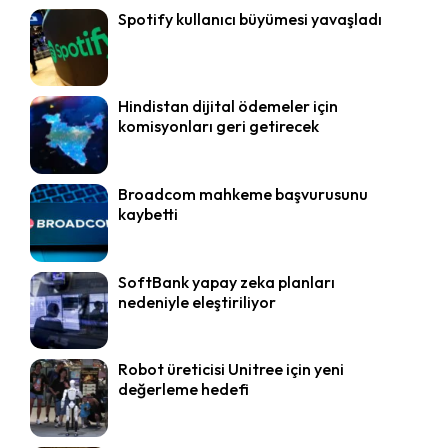
Spotify kullanıcı büyümesi yavaşladı
Hindistan dijital ödemeler için
komisyonları geri getirecek
Broadcom mahkeme başvurusunu
kaybetti
SoftBank yapay zeka planları
nedeniyle eleştiriliyor
Robot üreticisi Unitree için yeni
değerleme hedefi