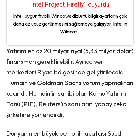
Intel Project Firefly’ı duyurdu
Intel, uygun fiyatlı Windows dizüstü bilgisayarların çok
daha az ucuz görünmesini sağlamaya çalışıyor. Intel'in
Wildcat...
Yatırım en az 20 milyar riyal (5,33 milyar dolar)
finansman gerektirebilir. Ayrıca veri
merkezleri Riyad bölgesinde geliştirilecek.
Humain ve Goldman Sachs yorum yapmaktan
kaçındı. Humain’in sahibi olan Kamu Yatırım
Fonu (PIF), Reuters’ın sorularını yapay zeka
şirketine yönlendirdi.
Dünyanın en büyük petrol ihracatçısı Suudi