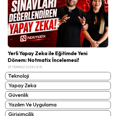
Yerli Yapay Zeka ile Eğitimde Yeni
Dönem: Notmatix İncelemesi!
23 TEMMUZ 2026 | 12:15
Teknoloji
Yapay Zeka
Güvenlik
Yazılım Ve Uygulama
Girişimcilik