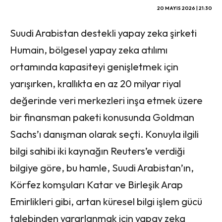
20 MAYIS 2026 | 21:30
Suudi Arabistan destekli yapay zeka şirketi
Humain, bölgesel yapay zeka atılımı
ortamında kapasiteyi genişletmek için
yarışırken, krallıkta en az 20 milyar riyal
değerinde veri merkezleri inşa etmek üzere
bir finansman paketi konusunda Goldman
Sachs’ı danışman olarak seçti. Konuyla ilgili
bilgi sahibi iki kaynağın Reuters’e verdiği
bilgiye göre, bu hamle, Suudi Arabistan’ın,
Körfez komşuları Katar ve Birleşik Arap
Emirlikleri gibi, artan küresel bilgi işlem gücü
talebinden yararlanmak için yapay zeka