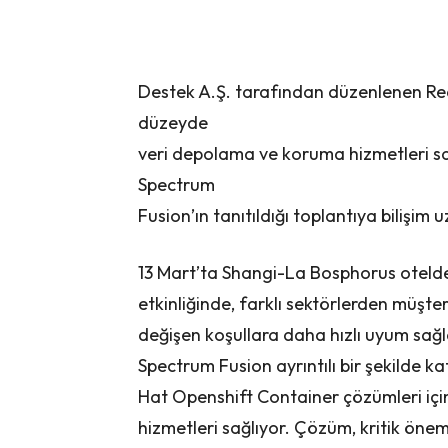
Destek A.Ş. tarafından düzenlenen Re
düzeyde
veri depolama ve koruma hizmetleri 
Spectrum
Fusion’ın tanıtıldığı toplantıya bilişim 
13 Mart’ta Shangi-La Bosphorus oteld
etkinliğinde, farklı sektörlerden müşteril
değişen koşullara daha hızlı uyum sağl
Spectrum Fusion ayrıntılı bir şekilde ka
Hat Openshift Container çözümleri iç
hizmetleri sağlıyor. Çözüm, kritik önem 