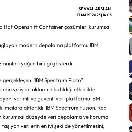
ŞEVVAL ARSLAN
17 MART 2023 | 14:05
d Hat Openshift Container çözümleri kurumsal
sağlayan modern depolama platformu IBM
uzmanları yoğun bir ilgi gösterdi.
e gerçekleşen “IBM Spectrum Plato”
erin ve iş ortaklarının katıldığı etkinlikte
ayan, verimli ve güvenli veri platformu IBM
tılımcılara aktarıldı. IBM Spectrum Fusion, Red
in kurumsal düzeyde veri depolama ve koruma
taşıyan verilerin en iyi şekilde yönetilmesini,