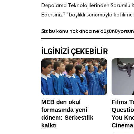
Depolama Teknolojilerinden Sorumlu K
Edersiniz?” başlıklı sunumuyla katılım
Siz bu konu hakkında ne düşünüyorsunu