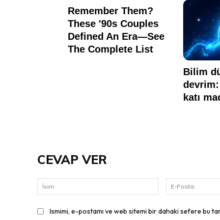
CEVAP VER
İsim:
Ismimi, e-postamı ve web sitemi bir dahaki sefere bu ta