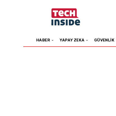
HABER
YAPAY ZEKA
GÜVENLIK