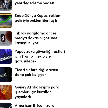
yeni değerleme hedefi
Snap Dünya Kupası reklam
geliriyle beklentileri aştı
TikTok yargılama öncesi
medya davasını çözüme
kavuşturuyor
Yapay zeka güvenliği testleri
için Trump’ın ekibiyle
görüşülecek
Ticari sır hırsızlığı davası
daha çok kızışıyor
Güney Afrika kripto para
işlemleri için kurallar
yayınladı
American Bitcoin zarar