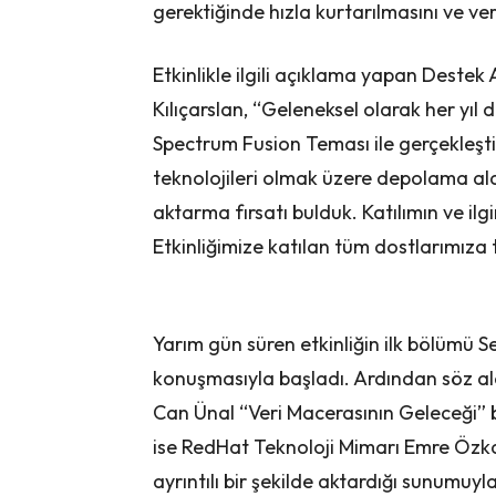
gerektiğinde hızla kurtarılmasını ve veri
Etkinlikle ilgili açıklama yapan Destek
Kılıçarslan, “Geleneksel olarak her yıl 
Spectrum Fusion Teması ile gerçekleşti
teknolojileri olmak üzere depolama ala
aktarma fırsatı bulduk. Katılımın ve ilgi
Etkinliğimize katılan tüm dostlarımıza
Yarım gün süren etkinliğin ilk bölümü S
konuşmasıyla başladı. Ardından söz a
Can Ünal “Veri Macerasının Geleceği” b
ise RedHat Teknoloji Mimarı Emre Özkan
ayrıntılı bir şekilde aktardığı sunumuy