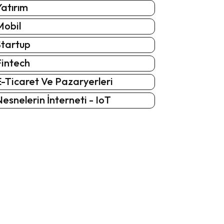
atırım
Mobil
Startup
Fintech
-Ticaret Ve Pazaryerleri
esnelerin İnterneti - IoT
: