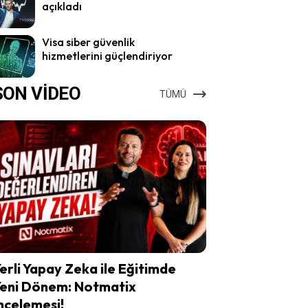
açıkladı
Visa siber güvenlik
hizmetlerini güçlendiriyor
SON VİDEO
TÜMÜ
erli Yapay Zeka ile Eğitimde
eni Dönem: Notmatix
ncelemesi!