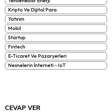
Yenilenebilir Enerji
Kripto Ve Dijital Para
Yatırım
Mobil
Startup
Fintech
E-Ticaret Ve Pazaryerleri
Nesnelerin İnterneti - IoT
CEVAP VER