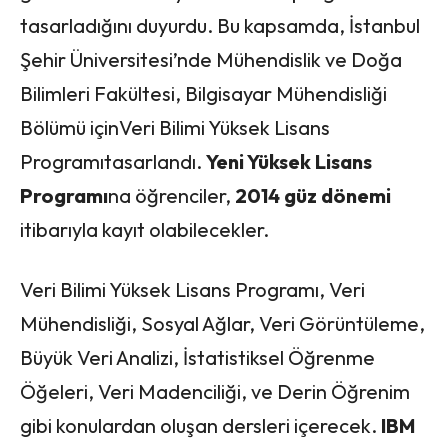
tasarladığını duyurdu. Bu kapsamda, İstanbul
Şehir Üniversitesi’nde Mühendislik ve Doğa
Bilimleri Fakültesi, Bilgisayar Mühendisliği
Bölümü içinVeri Bilimi Yüksek Lisans
Programıtasarlandı.
Yeni Yüksek Lisans
Programı
na öğrenciler,
2014
güz
dönemi
itibarıyla kayıt olabilecekler.
Veri Bilimi Yüksek Lisans Programı, Veri
Mühendisliği, Sosyal Ağlar, Veri Görüntüleme,
Büyük Veri Analizi, İstatistiksel Öğrenme
Öğeleri, Veri Madenciliği, ve Derin Öğrenim
gibi konulardan oluşan dersleri içerecek.
IBM