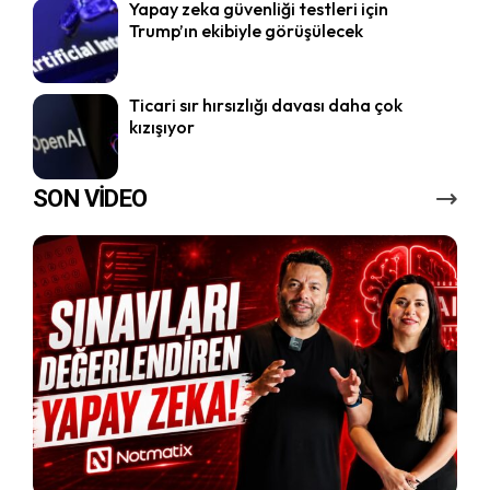
Yapay zeka güvenliği testleri için
Trump’ın ekibiyle görüşülecek
Ticari sır hırsızlığı davası daha çok
kızışıyor
SON VİDEO