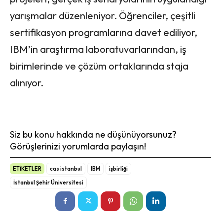
yarışmalar düzenleniyor. Öğrenciler, çeşitli
sertifikasyon programlarına davet ediliyor,
IBM’in araştırma laboratuvarlarından, iş
birimlerinde ve çözüm ortaklarında staja
alınıyor.
Siz bu konu hakkında ne düşünüyorsunuz?
Görüşlerinizi yorumlarda paylaşın!
ETİKETLER
cas istanbul
IBM
işbirliği
İstanbul Şehir Üniversitesi