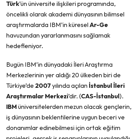
Türk
’ün üniversite ilişkileri programında,
öncelikli olarak akademi dünyasının bilimsel
araştırmalarda IBM’in küresel
Ar-Ge
havuzundan yararlanmasını sağlamak
hedefleniyor.
Bugün IBM’in dünyadaki İleri Araştırma
Merkezlerinin yer aldığı 20 ülkeden biri de
Türkiye’de
2007
yılında açılan
İstanbul
İleri
Araştırmalar
Merkezi
’dir. (
CAS-İstanbul
).
IBM
üniversitelerden mezun olacak gençlerin,
iş dünyasının beklentilerine uygun beceri ve
donanımlar edinebilmesi için ortak eğitim
projeleri, gerçek iş senaryolarının uygulandığı