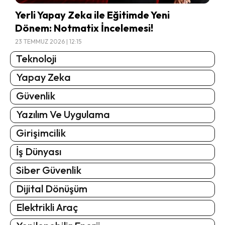
Yerli Yapay Zeka ile Eğitimde Yeni
Dönem: Notmatix İncelemesi!
23 TEMMUZ 2026 | 12:15
Teknoloji
Yapay Zeka
Güvenlik
Yazılım Ve Uygulama
Girişimcilik
İş Dünyası
Siber Güvenlik
Dijital Dönüşüm
Elektrikli Araç