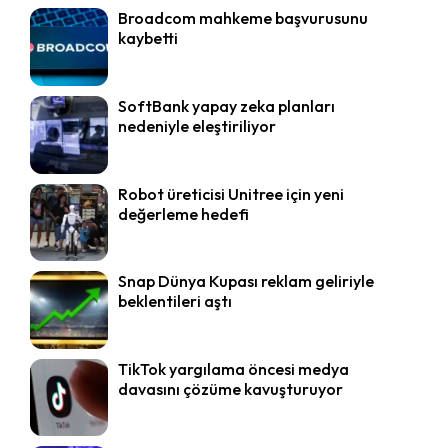
Broadcom mahkeme başvurusunu
kaybetti
SoftBank yapay zeka planları
nedeniyle eleştiriliyor
Robot üreticisi Unitree için yeni
değerleme hedefi
Snap Dünya Kupası reklam geliriyle
beklentileri aştı
TikTok yargılama öncesi medya
davasını çözüme kavuşturuyor