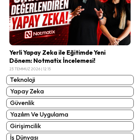
Yerli Yapay Zeka ile Eğitimde Yeni
Dönem: Notmatix İncelemesi!
23 TEMMUZ 2026 | 12:15
Teknoloji
Yapay Zeka
Güvenlik
Yazılım Ve Uygulama
Girişimcilik
İş Dünyası