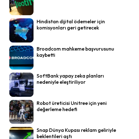
Hindistan dijital ödemeler için
komisyonları geri getirecek
Broadcom mahkeme başvurusunu
kaybetti
SoftBank yapay zeka planları
nedeniyle eleştiriliyor
Robot üreticisi Unitree için yeni
değerleme hedefi
Snap Dünya Kupası reklam geliriyle
beklentileri aştı