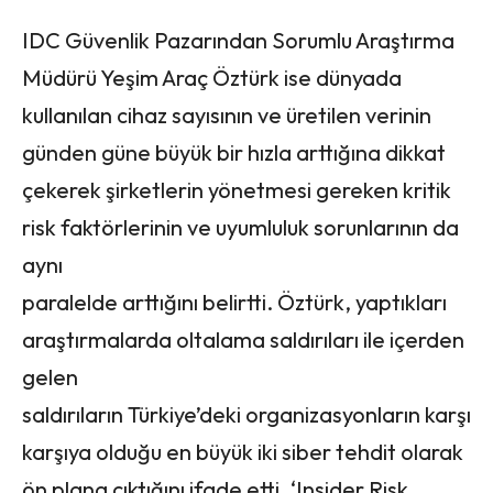
IDC Güvenlik Pazarından Sorumlu Araştırma
Müdürü Yeşim Araç Öztürk ise dünyada
kullanılan cihaz sayısının ve üretilen verinin
günden güne büyük bir hızla arttığına dikkat
çekerek şirketlerin yönetmesi gereken kritik
risk faktörlerinin ve uyumluluk sorunlarının da
aynı
paralelde arttığını belirtti. Öztürk, yaptıkları
araştırmalarda oltalama saldırıları ile içerden
gelen
saldırıların Türkiye’deki organizasyonların karşı
karşıya olduğu en büyük iki siber tehdit olarak
ön plana çıktığını ifade etti. ‘Insider Risk