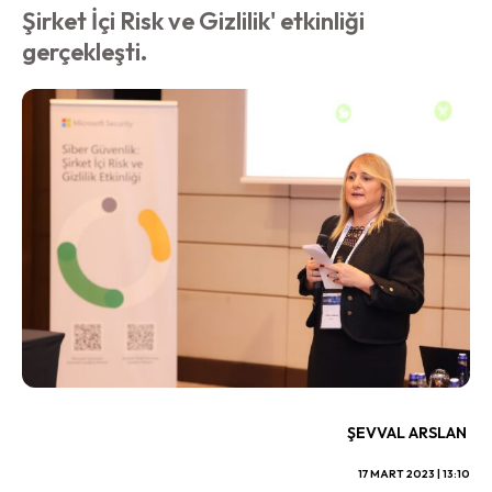
Şirket İçi Risk ve Gizlilik' etkinliği
gerçekleşti.
ŞEVVAL ARSLAN
17 MART 2023 | 13:10