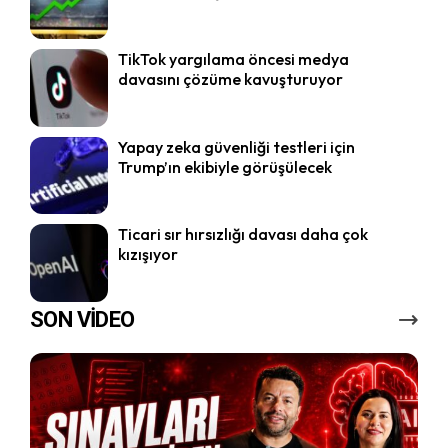
TikTok yargılama öncesi medya
davasını çözüme kavuşturuyor
Yapay zeka güvenliği testleri için
Trump’ın ekibiyle görüşülecek
Ticari sır hırsızlığı davası daha çok
kızışıyor
SON VİDEO