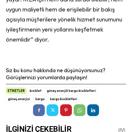
uygun maliyetli hem de erişilebilir bir bakış
açısıyla müşterilere yönelik hizmet sunumunu
iyileştirmenin yeni yollarını keşfetmek
önemlidir” diyor.
Siz bu konu hakkında ne düşünüyorsunuz?
Görüşlerinizi yorumlarda paylaşın!
ETİKETLER
bisiklet
güneş enerjili kargo bisikletleri
güneş enerjisi
kargo
kargo bisikletleri