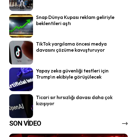
Snap Dünya Kupası reklam geliriyle
beklentileri aştı
TikTok yargılama öncesi medya
davasını çözüme kavuşturuyor
Yapay zeka güvenliği testleri için
Trump’ın ekibiyle görüşülecek
Ticari sır hırsızlığı davası daha çok
kızışıyor
SON VİDEO