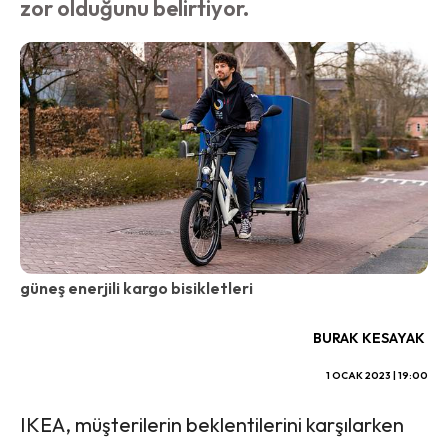
zor olduğunu belirtiyor.
güneş enerjili kargo bisikletleri
BURAK KESAYAK
1 OCAK 2023 | 19:00
IKEA, müşterilerin beklentilerini karşılarken