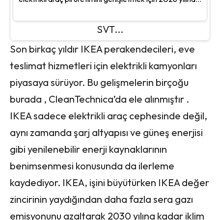
SVT...
Son birkaç yıldır IKEA perakendecileri, eve
teslimat hizmetleri için elektrikli kamyonları
piyasaya sürüyor. Bu gelişmelerin birçoğu
burada , CleanTechnica’da ele alınmıştır .
IKEA sadece elektrikli araç cephesinde değil,
aynı zamanda şarj altyapısı ve güneş enerjisi
gibi yenilenebilir enerji kaynaklarının
benimsenmesi konusunda da ilerleme
kaydediyor. IKEA, işini büyütürken IKEA değer
zincirinin yaydığından daha fazla sera gazı
emisyonunu azaltarak 2030 yılına kadar iklim