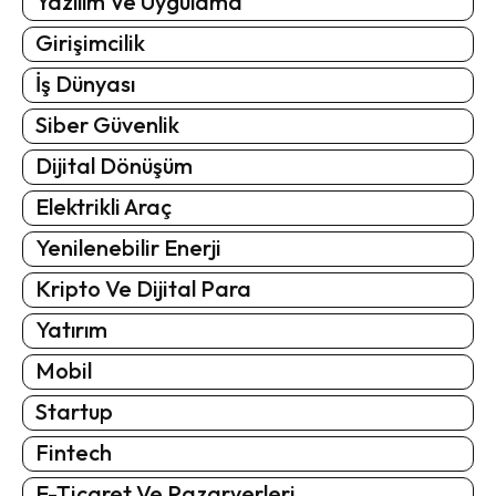
Yazılım Ve Uygulama
Girişimcilik
İş Dünyası
Siber Güvenlik
Dijital Dönüşüm
Elektrikli Araç
Yenilenebilir Enerji
Kripto Ve Dijital Para
Yatırım
Mobil
Startup
Fintech
E-Ticaret Ve Pazaryerleri