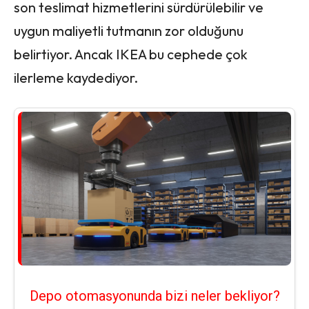
son teslimat hizmetlerini sürdürülebilir ve
uygun maliyetli tutmanın zor olduğunu
belirtiyor. Ancak IKEA bu ​​cephede çok
ilerleme kaydediyor.
Depo otomasyonunda bizi neler bekliyor?