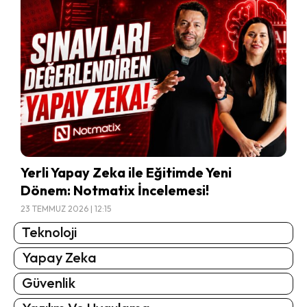
Yerli Yapay Zeka ile Eğitimde Yeni
Dönem: Notmatix İncelemesi!
23 TEMMUZ 2026 | 12:15
Teknoloji
Yapay Zeka
Güvenlik