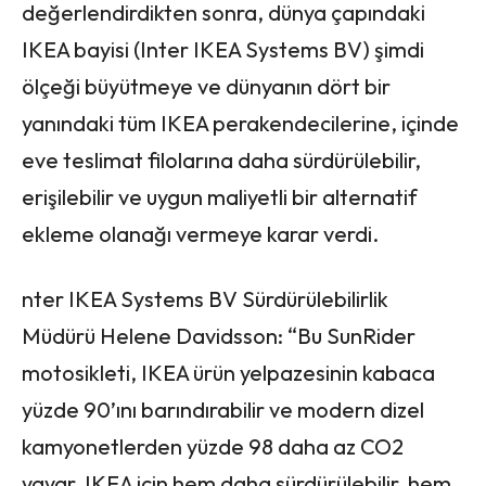
değerlendirdikten sonra, dünya çapındaki
IKEA bayisi (Inter IKEA Systems BV) şimdi
ölçeği büyütmeye ve dünyanın dört bir
yanındaki tüm IKEA perakendecilerine, içinde
eve teslimat filolarına daha sürdürülebilir,
erişilebilir ve uygun maliyetli bir alternatif
ekleme olanağı vermeye karar verdi.
nter IKEA Systems BV Sürdürülebilirlik
Müdürü Helene Davidsson: “Bu SunRider
motosikleti, IKEA ürün yelpazesinin kabaca
yüzde 90’ını barındırabilir ve modern dizel
kamyonetlerden yüzde 98 daha az CO2
yayar. IKEA için hem daha sürdürülebilir, hem