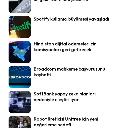
Spotify kullanıcı büyümesi yavaşladı
Hindistan dijital ödemeler için
komisyonları geri getirecek
Broadcom mahkeme başvurusunu
kaybetti
SoftBank yapay zeka planları
nedeniyle eleştiriliyor
Robot üreticisi Unitree için yeni
değerleme hedefi