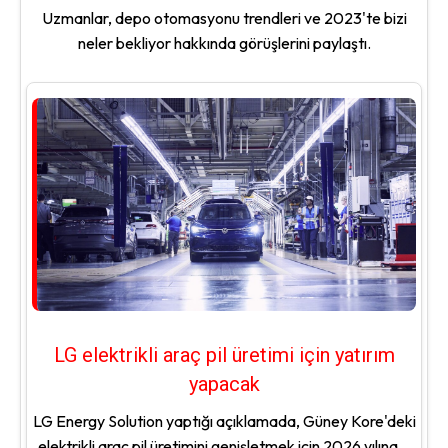
Uzmanlar, depo otomasyonu trendleri ve 2023'te bizi
neler bekliyor hakkında görüşlerini paylaştı.
LG elektrikli araç pil üretimi için yatırım
yapacak
LG Energy Solution yaptığı açıklamada, Güney Kore'deki
elektrikli araç pil üretimini genişletmek için 2026 yılına...