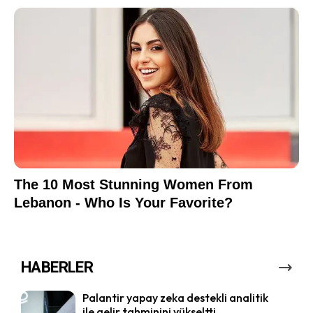
HABERLER
Palantir yapay zeka destekli analitik
ile gelir tahminini yükseltti