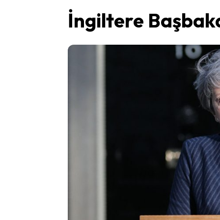
İngiltere Başbaka