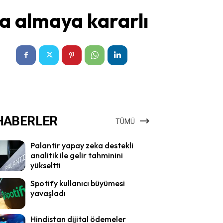
na almaya kararlı
HABERLER
TÜMÜ
Palantir yapay zeka destekli
analitik ile gelir tahminini
yükseltti
Spotify kullanıcı büyümesi
yavaşladı
Hindistan dijital ödemeler