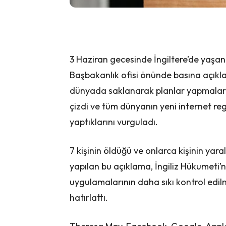
3 Haziran gecesinde İngiltere’de yaşan
Başbakanlık ofisi önünde basına açıkl
dünyada saklanarak planlar yapmaları
çizdi ve tüm dünyanın yeni internet reg
yaptıklarını vurguladı.
7 kişinin öldüğü ve onlarca kişinin yaral
yapılan bu açıklama, İngiliz Hükumeti’n
uygulamalarının daha sıkı kontrol edilm
hatırlattı.