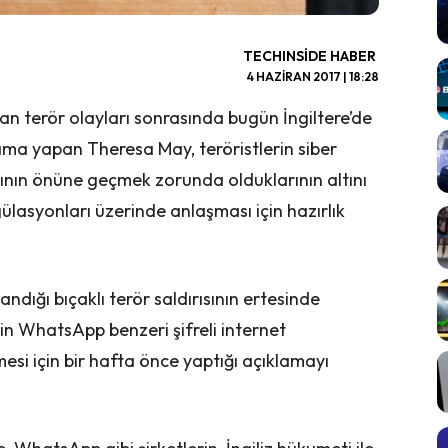
TECHINSIDE HABER
4 HAZIRAN 2017 | 18:28
an terör olayları sonrasında bugün İngiltere’de
ama yapan Theresa May, teröristlerin siber
nın önüne geçmek zorunda olduklarının altını
ülasyonları üzerinde anlaşması için hazırlık
andığı bıçaklı terör saldırısının ertesinde
in WhatsApp benzeri şifreli internet
esi için bir hafta önce yaptığı açıklamayı