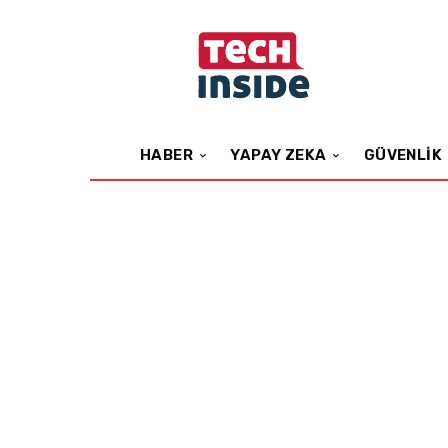
HABER
YAPAY ZEKA
GÜVENLIK