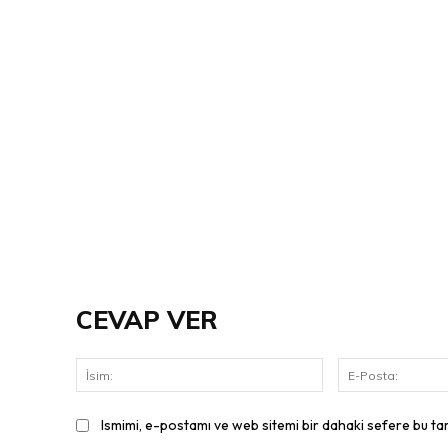
CEVAP VER
İsim:
Ismimi, e-postamı ve web sitemi bir dahaki sefere bu ta