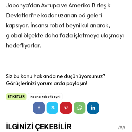
Japonya’dan Avrupa ve Amerika Birleşik
Devletleri’ne kadar uzanan bölgeleri
kapsıyor. İnsansı robot beyni kullanarak,
global ölçekte daha fazla işletmeye ulaşmayı
hedefliyorlar.
Siz bu konu hakkında ne düşünüyorsunuz?
Görüşlerinizi yorumlarda paylaşın!
ETİKETLER
insansı robot beyni