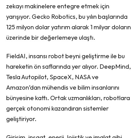
zekayı makinelere entegre etmek için
yarışıyor. Gecko Robotics, bu yılın başlarında
125 milyon dolar yatırım alarak 1 milyar doların
üzerinde bir değerlemeye ulaştı.
FieldAI, insansı robot beyni geliştirme ile bu
hareketin ön saflarında yer alıyor. DeepMind,
Tesla Autopilot, SpaceX, NASA ve
Amazon’dan mühendis ve bilim insanlarını
bünyesine kattı. Ortak uzmanlıkları, robotlara
gerçek otonomi kazandıran sistemler
geliştiriyor.
Girişim, inşaat, enerji, lojistik ve imalat gibi