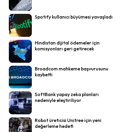
Spotify kullanıcı büyümesi yavaşladı
Hindistan dijital ödemeler için
komisyonları geri getirecek
Broadcom mahkeme başvurusunu
kaybetti
SoftBank yapay zeka planları
nedeniyle eleştiriliyor
Robot üreticisi Unitree için yeni
değerleme hedefi