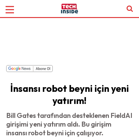
İnsansı robot beyni için yeni
yatırım!
Bill Gates tarafından desteklenen FieldAI
girişimi yeni yatırım aldı. Bu girişim
insansı robot beyni için çalışıyor.