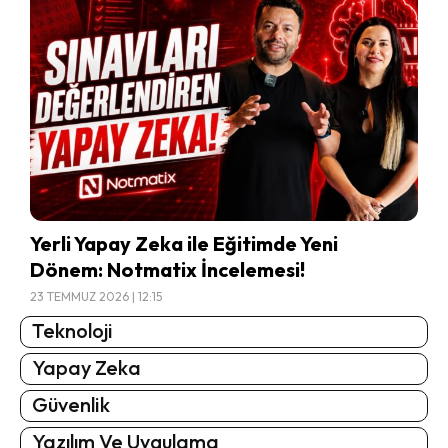
Yerli Yapay Zeka ile Eğitimde Yeni
Dönem: Notmatix İncelemesi!
23 TEMMUZ 2026 | 12:15
Teknoloji
Yapay Zeka
Güvenlik
Yazılım Ve Uygulama