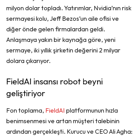
milyon dolar topladı. Yatırımlar, Nvidia’nın risk
sermayesi kolu, Jeff Bezos’un aile ofisi ve
diğer önde gelen firmalardan geldi.
Anlaşmaya yakın bir kaynağa göre, yeni
sermaye, iki yıllık şirketin değerini 2 milyar
dolara çıkarıyor.
FieldAI insansı robot beyni
geliştiriyor
Fon toplama,
FieldAI
platformunun hızla
benimsenmesi ve artan müşteri talebinin
ardından gerçekleşti. Kurucu ve CEO Ali Agha: