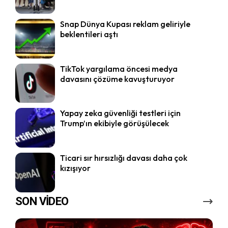
Snap Dünya Kupası reklam geliriyle
beklentileri aştı
TikTok yargılama öncesi medya
davasını çözüme kavuşturuyor
Yapay zeka güvenliği testleri için
Trump’ın ekibiyle görüşülecek
Ticari sır hırsızlığı davası daha çok
kızışıyor
SON VİDEO