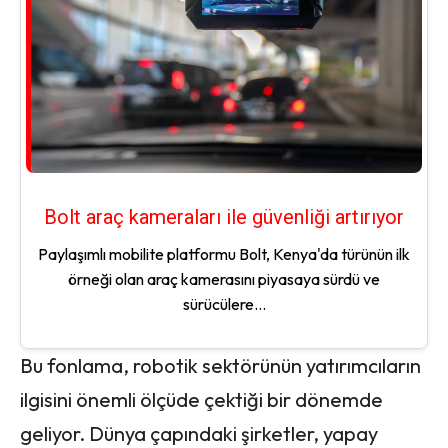
Bolt araç kameraları ile güvenliği artırıyor
Paylaşımlı mobilite platformu Bolt, Kenya'da türünün ilk
örneği olan araç kamerasını piyasaya sürdü ve
sürücülere...
Bu fonlama, robotik sektörünün yatırımcıların
ilgisini önemli ölçüde çektiği bir dönemde
geliyor. Dünya çapındaki şirketler, yapay