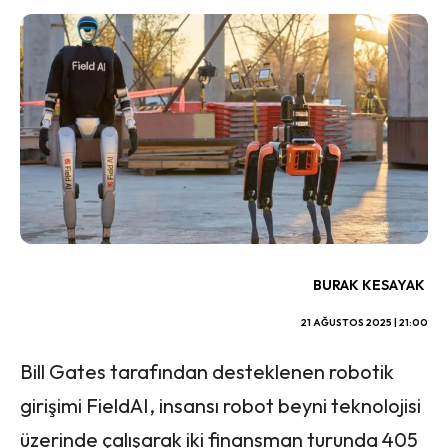
BURAK KESAYAK
21 AĞUSTOS 2025 | 21:00
Bill Gates tarafından desteklenen robotik
girişimi FieldAI, insansı robot beyni teknolojisi
üzerinde çalışarak iki finansman turunda 405