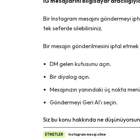
IG mesajlarını bilgisayar aracılığıyl
Bir Instagram mesajını göndermeyi ipta
tek seferde silebilirsiniz.
Bir mesajın gönderilmesini iptal etmek i
DM gelen kutusunu açın.
Bir diyalog açın.
Mesajınızın yanındaki üç nokta men
Göndermeyi Geri Al’ı seçin.
Siz bu konu hakkında ne düşünüyorsunu
ETİKETLER
Instagram mesaj silme