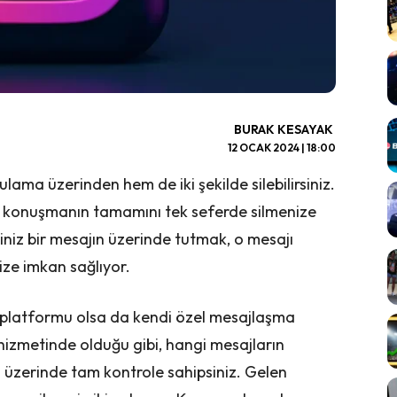
BURAK KESAYAK
12 OCAK 2024 | 18:00
ama üzerinden hem de iki şekilde silebilirsiniz.
r konuşmanın tamamını tek seferde silmenize
niz bir mesajın üzerinde tutmak, o mesajı
ize imkan sağlıyor.
platformu olsa da kendi özel mesajlaşma
izmetinde olduğu gibi, hangi mesajların
i üzerinde tam kontrole sahipsiniz. Gelen