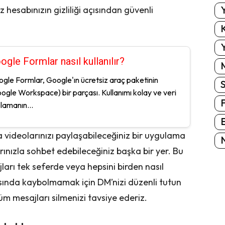
Y
hesabınızın gizliliği açısından güvenli
K
Y
ogle Formlar nasıl kullanılır?
gle Formlar, Google'ın ücretsiz araç paketinin
ogle Workspace) bir parçası. Kullanımı kolay ve veri
lamanın...
E
 videolarınızı paylaşabileceğiniz bir uygulama
N
arınızla sohbet edebileceğiniz başka bir yer. Bu
ları tek seferde veya hepsini birden nasıl
rasında kaybolmamak için DM’nizi düzenli tutun
 mesajları silmenizi tavsiye ederiz.