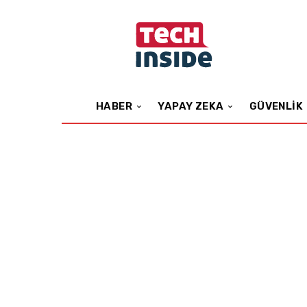
HABER
YAPAY ZEKA
GÜVENLIK