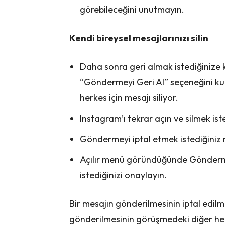
görebileceğini unutmayın.
Kendi bireysel mesajlarınızı silin
Daha sonra geri almak istediğinize 
“Göndermeyi Geri Al” seçeneğini kull
herkes için mesajı siliyor.
Instagram’ı tekrar açın ve silmek ist
Göndermeyi iptal etmek istediğiniz 
Açılır menü göründüğünde Göndermey
istediğinizi onaylayın.
Bir mesajın gönderilmesinin iptal edilm
gönderilmesinin görüşmedeki diğer her