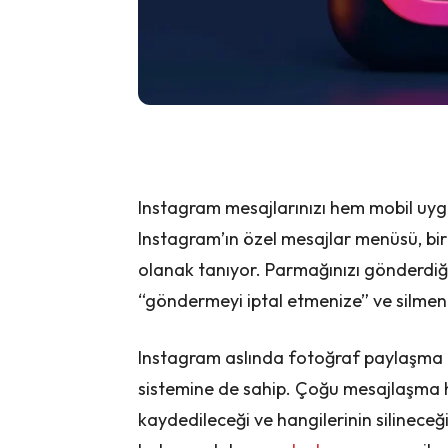
Instagram mesajlarınızı hem mobil uygul
Instagram’ın özel mesajlar menüsü, bi
olanak tanıyor. Parmağınızı gönderdiği
“göndermeyi iptal etmenize” ve silmen
Instagram aslında fotoğraf paylaşma 
sistemine de sahip. Çoğu mesajlaşma h
kaydedileceği ve hangilerinin silineceğ