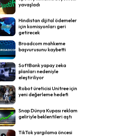
yavaşladı
Hindistan dijital ödemeler
için komisyonları geri
getirecek
Broadcom mahkeme
başvurusunu kaybetti
SoftBank yapay zeka
planları nedeniyle
eleştiriliyor
Robot üreticisi Unitree için
yeni değerleme hedefi
Snap Dünya Kupası reklam
geliriyle beklentileri aştı
TikTok yargılama öncesi