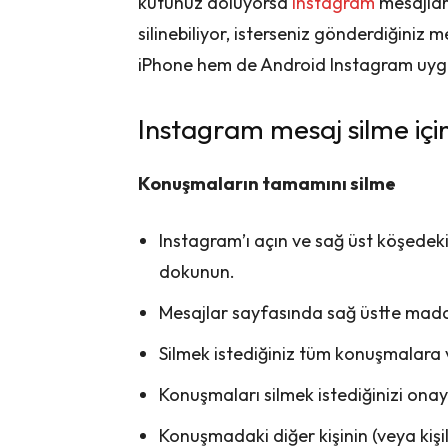
kutunuz doluyorsa
Instagram
mesajlar
silinebiliyor, isterseniz gönderdiğiniz 
iPhone hem de Android Instagram uygu
Instagram mesaj silme için
Konuşmaların tamamını silme
Instagram’ı açın ve sağ üst köşede
dokunun.
Mesajlar sayfasında sağ üstte madd
Silmek istediğiniz tüm konuşmalara 
Konuşmaları silmek istediğinizi onay
Konuşmadaki diğer kişinin (veya kişil