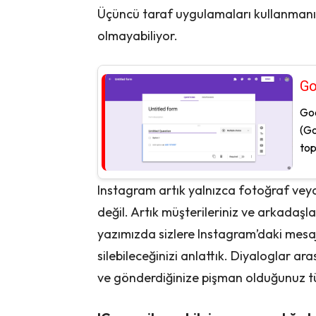
Üçüncü taraf uygulamaları kullanmanız 
olmayabiliyor.
Go
Goo
(Go
top
Instagram artık yalnızca fotoğraf veya
değil. Artık müşterileriniz ve arkadaşl
yazımızda sizlere Instagram’daki mesaj
silebileceğinizi anlattık. Diyaloglar a
ve gönderdiğinize pişman olduğunuz tüm