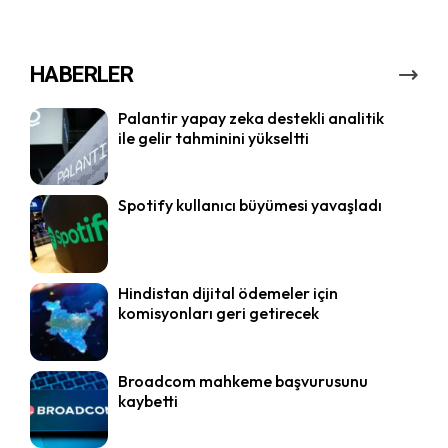
HABERLER
Palantir yapay zeka destekli analitik
ile gelir tahminini yükseltti
Spotify kullanıcı büyümesi yavaşladı
Hindistan dijital ödemeler için
komisyonları geri getirecek
Broadcom mahkeme başvurusunu
kaybetti