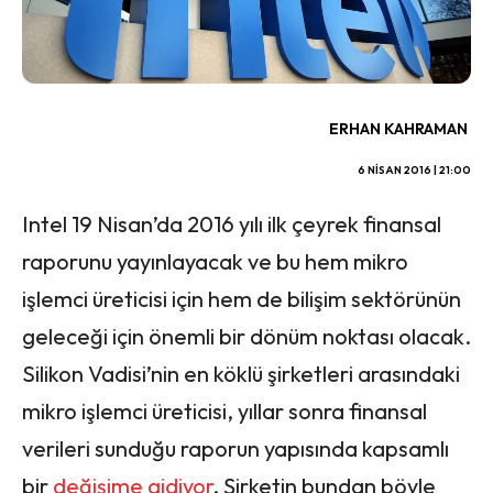
ERHAN KAHRAMAN
6 NISAN 2016 | 21:00
Intel 19 Nisan’da 2016 yılı ilk çeyrek finansal
raporunu yayınlayacak ve bu hem mikro
işlemci üreticisi için hem de bilişim sektörünün
geleceği için önemli bir dönüm noktası olacak.
Silikon Vadisi’nin en köklü şirketleri arasındaki
mikro işlemci üreticisi, yıllar sonra finansal
verileri sunduğu raporun yapısında kapsamlı
bir
değişime gidiyor
. Şirketin bundan böyle