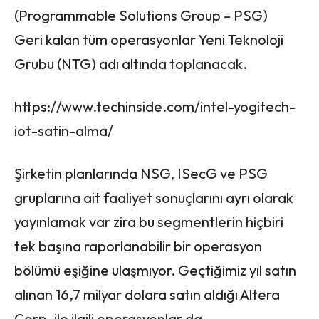
(Programmable Solutions Group – PSG)
Geri kalan tüm operasyonlar Yeni Teknoloji
Grubu (NTG) adı altında toplanacak.
https://www.techinside.com/intel-yogitech-
iot-satin-alma/
Şirketin planlarında NSG, ISecG ve PSG
gruplarına ait faaliyet sonuçlarını ayrı olarak
yayınlamak var zira bu segmentlerin hiçbiri
tek başına raporlanabilir bir operasyon
bölümü eşiğine ulaşmıyor. Geçtiğimiz yıl satın
alınan 16,7 milyar dolara satın aldığı Altera
Corp. ile ilgili operasyonlar da