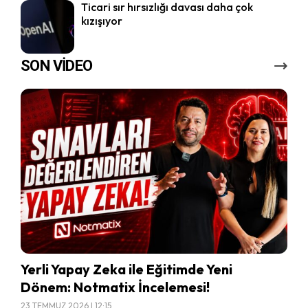
Ticari sır hırsızlığı davası daha çok
kızışıyor
SON VİDEO
Yerli Yapay Zeka ile Eğitimde Yeni
Dönem: Notmatix İncelemesi!
23 TEMMUZ 2026 | 12:15