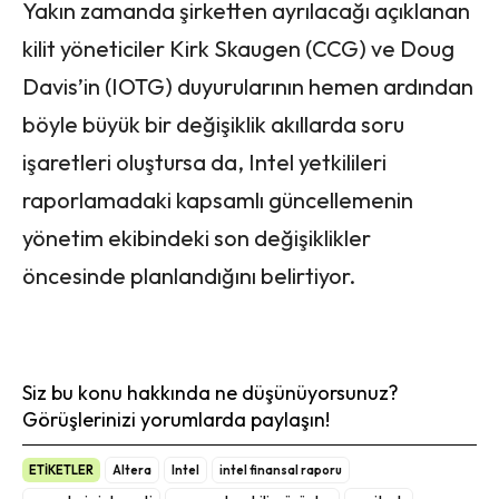
Yakın zamanda şirketten ayrılacağı açıklanan
kilit yöneticiler Kirk Skaugen (CCG) ve Doug
Davis’in (IOTG) duyurularının hemen ardından
böyle büyük bir değişiklik akıllarda soru
işaretleri oluştursa da, Intel yetkilileri
raporlamadaki kapsamlı güncellemenin
yönetim ekibindeki son değişiklikler
öncesinde planlandığını belirtiyor.
Siz bu konu hakkında ne düşünüyorsunuz?
Görüşlerinizi yorumlarda paylaşın!
ETİKETLER
Altera
Intel
intel finansal raporu