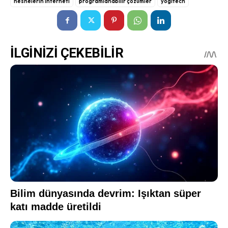
nesnelerin interneti
programlanabilir çözümler
yogitech