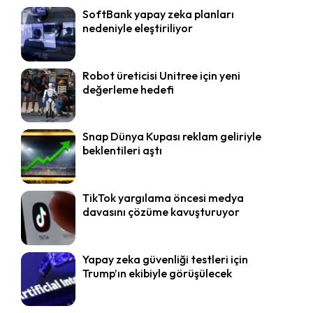
SoftBank yapay zeka planları
nedeniyle eleştiriliyor
Robot üreticisi Unitree için yeni
değerleme hedefi
Snap Dünya Kupası reklam geliriyle
beklentileri aştı
TikTok yargılama öncesi medya
davasını çözüme kavuşturuyor
Yapay zeka güvenliği testleri için
Trump’ın ekibiyle görüşülecek