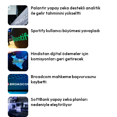
Palantir yapay zeka destekli analitik
ile gelir tahminini yükseltti
Spotify kullanıcı büyümesi yavaşladı
Hindistan dijital ödemeler için
komisyonları geri getirecek
Broadcom mahkeme başvurusunu
kaybetti
SoftBank yapay zeka planları
nedeniyle eleştiriliyor