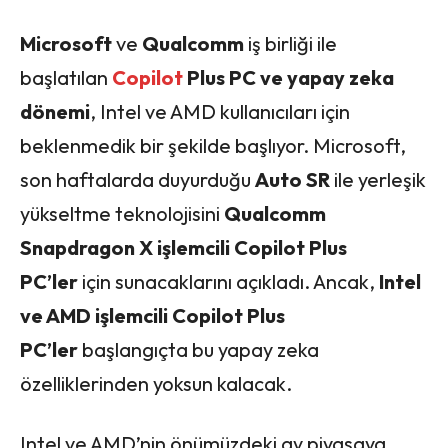
Microsoft
ve
Qualcomm
iş birliği ile
başlatılan
Copilot
Plus PC ve yapay zeka
dönemi
, Intel ve AMD kullanıcıları için
beklenmedik bir şekilde başlıyor. Microsoft,
son haftalarda duyurduğu
Auto SR
ile yerleşik
yükseltme teknolojisini
Qualcomm
Snapdragon X işlemcili Copilot Plus
PC’ler
için sunacaklarını açıkladı. Ancak,
Intel
ve AMD işlemcili Copilot Plus
PC’ler
başlangıçta bu yapay zeka
özelliklerinden yoksun kalacak.
Intel ve AMD’nin önümüzdeki ay piyasaya