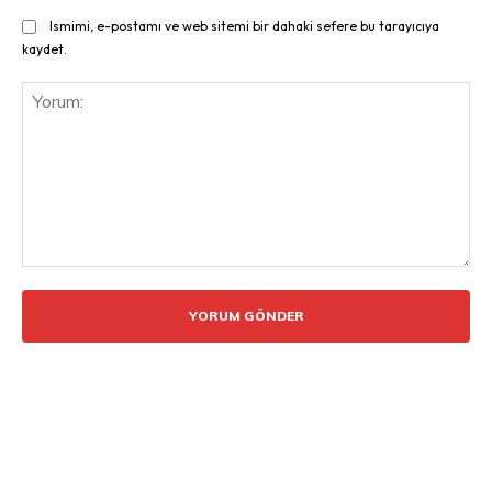
Ismimi, e-postamı ve web sitemi bir dahaki sefere bu tarayıcıya
kaydet.
Yorum: