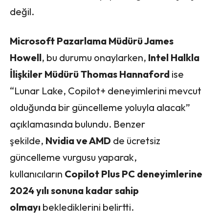
değil.
Microsoft Pazarlama Müdürü James
Howell
, bu durumu onaylarken,
Intel Halkla
İlişkiler Müdürü Thomas Hannaford
ise
“Lunar Lake, Copilot+ deneyimlerini mevcut
olduğunda bir güncelleme yoluyla alacak”
açıklamasında bulundu. Benzer
şekilde,
Nvidia ve AMD
de ücretsiz
güncelleme vurgusu yaparak,
kullanıcıların
Copilot Plus PC deneyimlerine
2024 yılı sonuna kadar sahip
olmayı
beklediklerini belirtti.