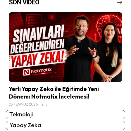
SON VİDEO
Yerli Yapay Zeka ile Eğitimde Yeni
Dönem: Notmatix İncelemesi!
23 TEMMUZ 2026 | 12:15
Teknoloji
Yapay Zeka