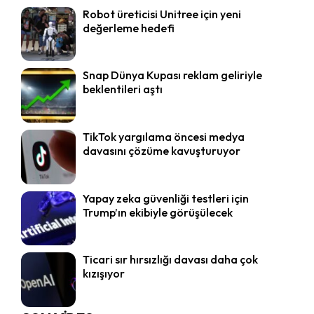
Robot üreticisi Unitree için yeni
değerleme hedefi
Snap Dünya Kupası reklam geliriyle
beklentileri aştı
TikTok yargılama öncesi medya
davasını çözüme kavuşturuyor
Yapay zeka güvenliği testleri için
Trump’ın ekibiyle görüşülecek
Ticari sır hırsızlığı davası daha çok
kızışıyor