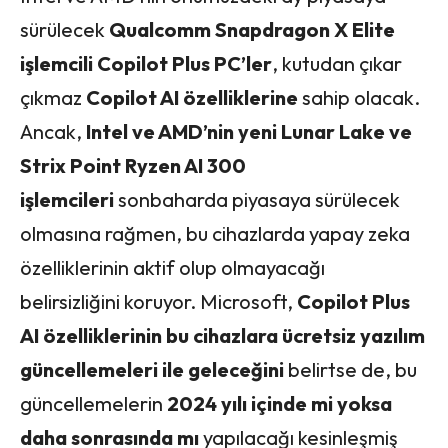
sürülecek
Qualcomm Snapdragon X Elite
işlemcili Copilot Plus PC’ler
, kutudan çıkar
çıkmaz
Copilot AI özelliklerine
sahip olacak.
Ancak,
Intel ve AMD’nin yeni Lunar Lake ve
Strix Point Ryzen AI 300
işlemcileri
sonbaharda piyasaya sürülecek
olmasına rağmen, bu cihazlarda yapay zeka
özelliklerinin aktif olup olmayacağı
belirsizliğini koruyor. Microsoft,
Copilot Plus
AI özelliklerinin bu cihazlara ücretsiz yazılım
güncellemeleri ile geleceğini
belirtse de, bu
güncellemelerin
2024 yılı içinde mi yoksa
daha sonrasında mı
yapılacağı kesinleşmiş