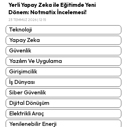
Yerli Yapay Zeka ile Eğitimde Yeni
Dönem: Notmatix İncelemesi!
23 TEMMUZ 2026 | 12:15
Teknoloji
Yapay Zeka
Güvenlik
Yazılım Ve Uygulama
Girişimcilik
İş Dünyası
Siber Güvenlik
Dijital Dönüşüm
Elektrikli Araç
Yenilenebilir Enerji