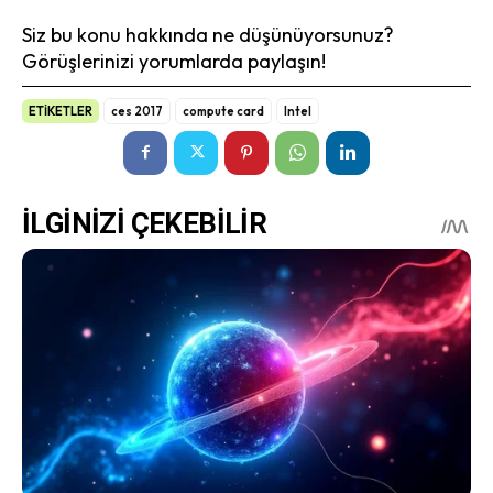
Siz bu konu hakkında ne düşünüyorsunuz?
Görüşlerinizi yorumlarda paylaşın!
ETİKETLER
ces 2017
compute card
Intel