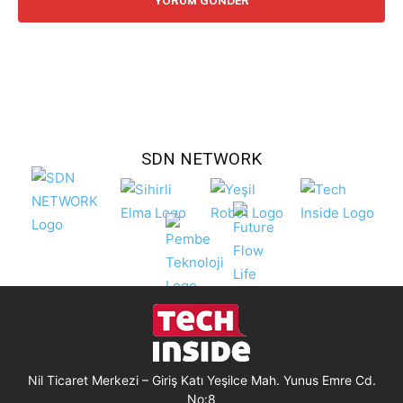
SDN NETWORK
Nil Ticaret Merkezi – Giriş Katı Yeşilce Mah. Yunus Emre Cd.
No:8