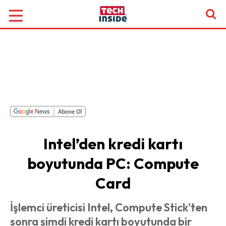
Intel’den kredi kartı
boyutunda PC: Compute
Card
İşlemci üreticisi Intel, Compute Stick'ten
sonra şimdi kredi kartı boyutunda bir