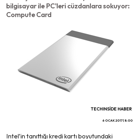
bilgisayar ile PC'leri cüzdanlara sokuyor:
Compute Card
TECHINSIDE HABER
6 OCAK 2017 | 8:00
Intel’in tanıttığı kredi kartı boyutundaki