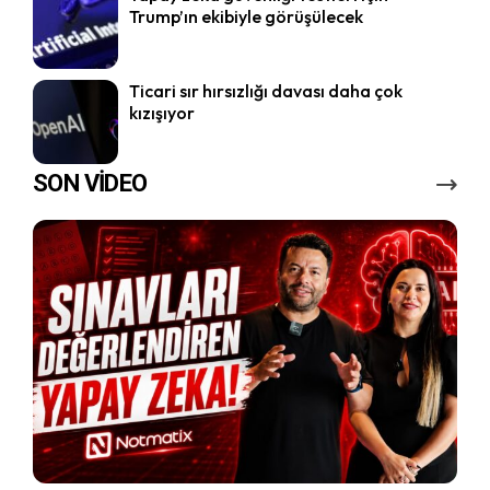
Trump’ın ekibiyle görüşülecek
Ticari sır hırsızlığı davası daha çok
kızışıyor
SON VİDEO