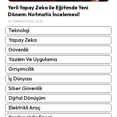
Yerli Yapay Zeka ile Eğitimde Yeni
Dönem: Notmatix İncelemesi!
23 TEMMUZ 2026 | 12:15
Teknoloji
Yapay Zeka
Güvenlik
Yazılım Ve Uygulama
Girişimcilik
İş Dünyası
Siber Güvenlik
Dijital Dönüşüm
Elektrikli Araç