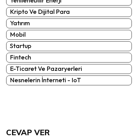
Yenilenebilir Enerji
Kripto Ve Dijital Para
Yatırım
Mobil
Startup
Fintech
E-Ticaret Ve Pazaryerleri
Nesnelerin İnterneti - IoT
CEVAP VER