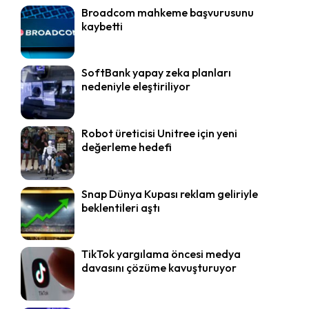
Broadcom mahkeme başvurusunu
kaybetti
SoftBank yapay zeka planları
nedeniyle eleştiriliyor
Robot üreticisi Unitree için yeni
değerleme hedefi
Snap Dünya Kupası reklam geliriyle
beklentileri aştı
TikTok yargılama öncesi medya
davasını çözüme kavuşturuyor