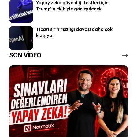
Yapay zeka güvenliği testleri için
Trump’ın ekibiyle görüşülecek
Ticari sır hırsızlığı davası daha çok
kızışıyor
SON VİDEO