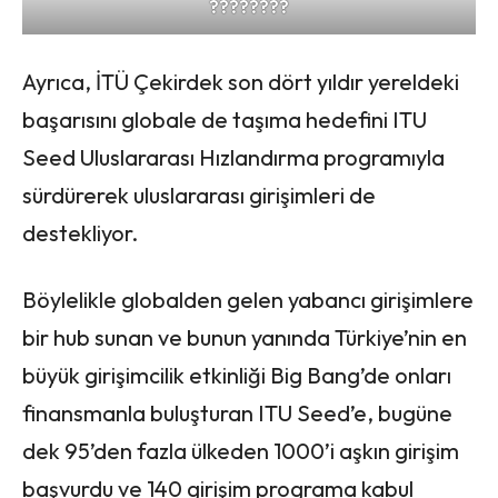
????????
Ayrıca, İTÜ Çekirdek son dört yıldır yereldeki
başarısını globale de taşıma hedefini ITU
Seed Uluslararası Hızlandırma programıyla
sürdürerek uluslararası girişimleri de
destekliyor.
Böylelikle globalden gelen yabancı girişimlere
bir hub sunan ve bunun yanında Türkiye’nin en
büyük girişimcilik etkinliği Big Bang’de onları
finansmanla buluşturan ITU Seed’e, bugüne
dek 95’den fazla ülkeden 1000’i aşkın girişim
başvurdu ve 140 girişim programa kabul