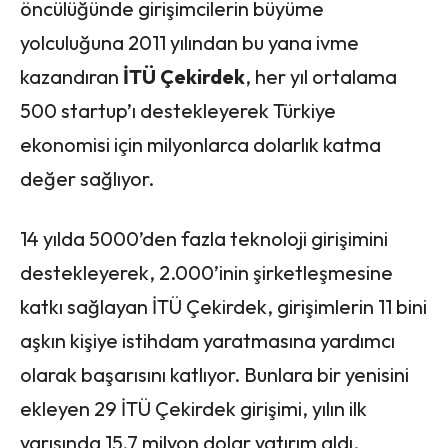
öncülüğünde girişimcilerin büyüme
yolculuğuna 2011 yılından bu yana ivme
kazandıran
İTÜ Çekirdek
, her yıl ortalama
500 startup’ı destekleyerek Türkiye
ekonomisi için milyonlarca dolarlık katma
değer sağlıyor.
14 yılda 5000’den fazla teknoloji girişimini
destekleyerek, 2.000’inin şirketleşmesine
katkı sağlayan İTÜ Çekirdek, girişimlerin 11 bini
aşkın kişiye istihdam yaratmasına yardımcı
olarak başarısını katlıyor. Bunlara bir yenisini
ekleyen 29 İTÜ Çekirdek girişimi, yılın ilk
yarısında 15,7 milyon dolar yatırım aldı.