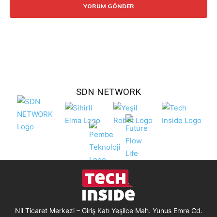
SDN NETWORK
Nil Ticaret Merkezi – Giriş Katı Yeşilce Mah. Yunus Emre Cd.