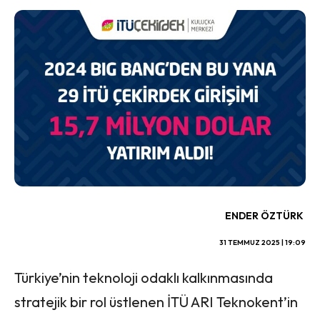
ENDER ÖZTÜRK
31 TEMMUZ 2025 | 19:09
Türkiye’nin teknoloji odaklı kalkınmasında
stratejik bir rol üstlenen İTÜ ARI Teknokent’in