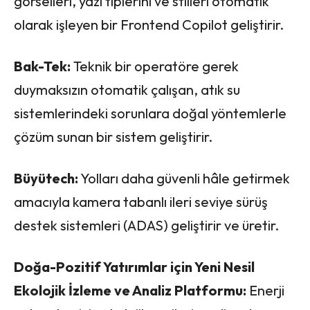
görselleri, yazı tiplerini ve stilleri otomatik
olarak işleyen bir Frontend Copilot geliştirir.
Bak-Tek:
Teknik bir operatöre gerek
duymaksızın otomatik çalışan, atık su
sistemlerindeki sorunlara doğal yöntemlerle
çözüm sunan bir sistem geliştirir.
Büyütech:
Yolları daha güvenli hâle getirmek
amacıyla kamera tabanlı ileri seviye sürüş
destek sistemleri (ADAS) geliştirir ve üretir.
Doğa-Pozitif Yatırımlar için Yeni Nesil
Ekolojik İzleme ve Analiz Platformu:
Enerji