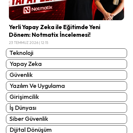
Yerli Yapay Zeka ile Eğitimde Yeni
Dönem: Notmatix İncelemesi!
23 TEMMUZ 2026 | 12:15
Teknoloji
Yapay Zeka
Güvenlik
Yazılım Ve Uygulama
Girişimcilik
İş Dünyası
Siber Güvenlik
Dijital Dönüşüm