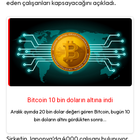
eden çalışanları kapsayacağını açıkladı.
Bitcoin 10 bin doların altına indi
Aralık ayında 20 bin dolar değeri gören Bitcoin, bugün 10
bin doların altını gördükten sonra...
Şirketin Japonya’da 4000 çalışanı bulunuyor