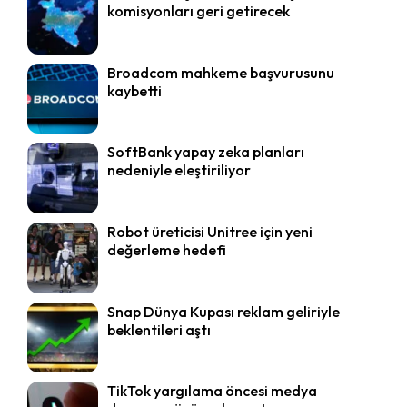
komisyonları geri getirecek
Broadcom mahkeme başvurusunu
kaybetti
SoftBank yapay zeka planları
nedeniyle eleştiriliyor
Robot üreticisi Unitree için yeni
değerleme hedefi
Snap Dünya Kupası reklam geliriyle
beklentileri aştı
TikTok yargılama öncesi medya