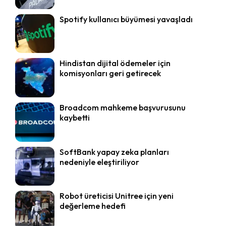
Spotify kullanıcı büyümesi yavaşladı
Hindistan dijital ödemeler için
komisyonları geri getirecek
Broadcom mahkeme başvurusunu
kaybetti
SoftBank yapay zeka planları
nedeniyle eleştiriliyor
Robot üreticisi Unitree için yeni
değerleme hedefi