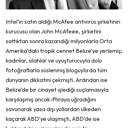
Intel’in satın aldığı McAfee antivirüs şirketinin
kurucusu olan John McAfeee, şirketini
sattıktan sonra kazandığı milyonlarla Orta
Amerika’daki tropik cennet Belize’ye yerlemiş;
kadınlar, silahlar ve uyuşturucuyla dolu
fotoğraflarla süslenmiş bloguyla da tüm
dünyanın dikkatini çekmişti. Ardından ise
Belize’de bir cinayet işlediği suçlamasıyla
karşılaşmış ancak iftiraya uğradığını
savunarak yasa dışı yollardan ülkeden
kaçarak ABD’ye ulaşmıştı, ABD’de ise