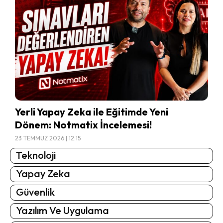
Yerli Yapay Zeka ile Eğitimde Yeni
Dönem: Notmatix İncelemesi!
23 TEMMUZ 2026 | 12:15
Teknoloji
Yapay Zeka
Güvenlik
Yazılım Ve Uygulama