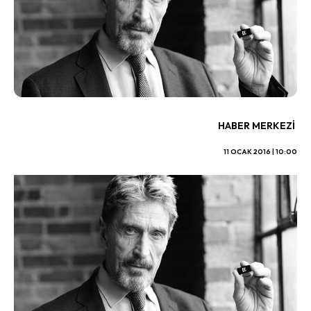
HABER MERKEZI
11 OCAK 2016 | 10:00