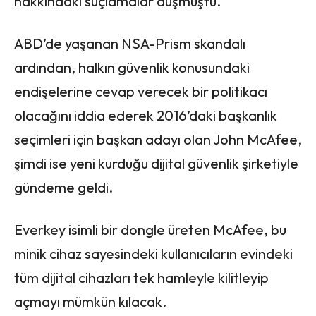
hakkındaki suçlamalar düşmüştü.
ABD’de yaşanan NSA-Prism skandalı
ardından, halkın güvenlik konusundaki
endişelerine cevap verecek bir politikacı
olacağını iddia ederek 2016’daki başkanlık
seçimleri için başkan adayı olan John McAfee,
şimdi ise yeni kurduğu dijital güvenlik şirketiyle
gündeme geldi.
Everkey isimli bir dongle üreten McAfee, bu
minik cihaz sayesindeki kullanıcıların evindeki
tüm dijital cihazları tek hamleyle kilitleyip
açmayı mümkün kılacak.