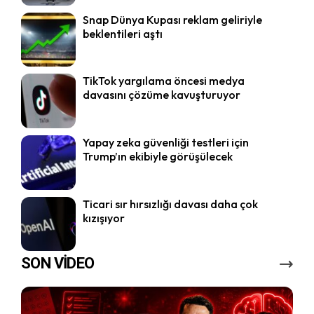
Snap Dünya Kupası reklam geliriyle
beklentileri aştı
TikTok yargılama öncesi medya
davasını çözüme kavuşturuyor
Yapay zeka güvenliği testleri için
Trump’ın ekibiyle görüşülecek
Ticari sır hırsızlığı davası daha çok
kızışıyor
SON VİDEO