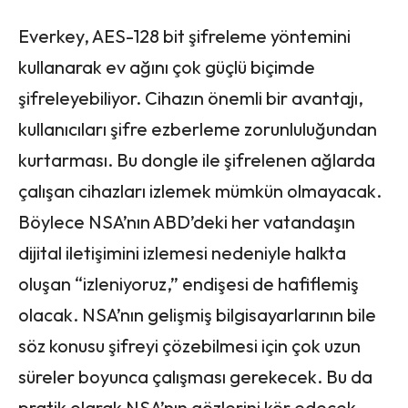
Everkey, AES-128 bit şifreleme yöntemini
kullanarak ev ağını çok güçlü biçimde
şifreleyebiliyor. Cihazın önemli bir avantajı,
kullanıcıları şifre ezberleme zorunluluğundan
kurtarması. Bu dongle ile şifrelenen ağlarda
çalışan cihazları izlemek mümkün olmayacak.
Böylece NSA’nın ABD’deki her vatandaşın
dijital iletişimini izlemesi nedeniyle halkta
oluşan “izleniyoruz,” endişesi de hafiflemiş
olacak. NSA’nın gelişmiş bilgisayarlarının bile
söz konusu şifreyi çözebilmesi için çok uzun
süreler boyunca çalışması gerekecek. Bu da
pratik olarak NSA’nın gözlerini kör edecek.